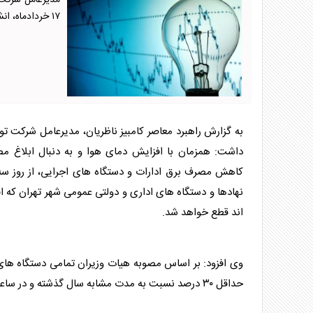
مدیرعامل شرکت ت
۱۷ خردادماه، انشعاب ادارات شهر تهران که مصرف برق خود را کاهش نداده اند قطع خواهد شد.
به گزارش راهبرد معاصر کامبیز ناظریان، مدیرعامل شرکت تو
داشت: همزمان با افزایش دمای هوا و به دنبال ابلاغ مص
کاهش مصرف
برق
ادارات و دستگاه های اجرایی، از روز سه شنبه؛ ۱۷
نهادها و دستگاه های اداری و دولتی عمومی شهر تهران که
اند قطع خواهد شد.
وی افزود: بر اساس مصوبه هیات وزیران تمامی دستگاه های
حداقل ۳۰ درصد نسبت به مدت مشابه سال گذشته و در ساعات غیراداری به میزان ۶۰ درصد، مصرف