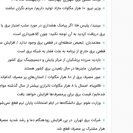
وزیر نیرو: ۱۰ هزار مگاوات مازاد تولید داریم/ مردم نگران نباشند
ببینید/ پلیس فتا: اگر پیامک هشداری در مورد سلب امتیاز برق یا
برق دریافت کردید به آن توجه نکنید؛ چون کلاهبرداری است
معتمدیان: تبعیض منطقه‌ای در قطعی برق وجود ندارد / افزایش س
قطعی برق خارج از برنامه به علت فشار به شبکه برق است
بازدید سرزده پزشکیان از مرکز پایش و دیسپچینگ برق کشور
صباغیان: ماینر‌ها در حال بلعیدن برق کشور هستند
عبور مصرف برق از ۸۰ هزار مگاوات / استان‌های پر مصرف کدام‌اند؟
قائم‌پناه: امسال با ۸ هزار مگاوات ناترازی بیشتر از سال گذشته موا
شده‌ایم/ قیمت برق برای پرمصرف‌ها افزایش خواهد یافت
وزارت علوم: برق دانشگاه‌ها در ایام امتحانات پایان ترم قطع نمی‌شو
شرکت برق تهران: در پی افزایش زودهنگام دما و رشد شدید مصرف
هزار مشترک پر مصرف قطع شد