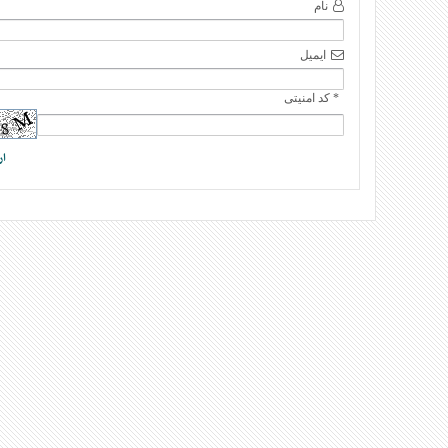
نام
ایمیل
* کد امنیتی