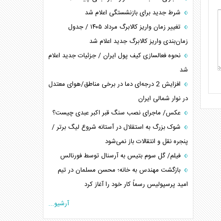
شرط جدید برای بازنشستگی اعلام شد
تغییر زمان واریز کالابرگ مرداد ۱۴۰۵ / جدول
زمان‌بندی واریز کالابرگ جدید اعلام شد
نحوه فعالسازی کیف پول ایران / جزئیات جدید اعلام
شد
افزایش 2 درجه‌ای دما در برخی مناطق/هوای معتدل
در نوار شمالی ایران
عکس/ ماجرای نصب سنگ قبر اکبر عبدی چیست؟
شوک بزرگ به استقلال در آستانه شروع لیگ برتر /
پنجره نقل و انتقالات باز نمی‌شود
فیلم/ گل سوم بتیس به آرسنال توسط فورنالس
بازگشت مهندس به خانه؛ محسن مسلمان در تیم
امید پرسپولیس رسماً کار خود را آغاز کرد
آرشیو...