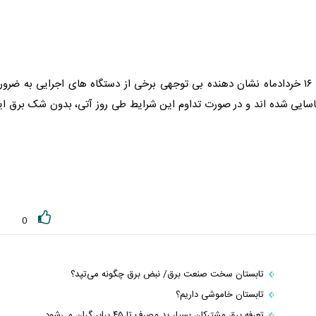
ناظریان با بیان اینکه رصد مصارف ادارات طی روز دوشنبه؛ ۱۶ خردادماه نشان دهنده بی توجهی برخی از دستگاه های اجرایی به ضر
اسایی شده اند و در صورت تداوم این شرایط طی روز آتی، بدون شک
برق
ای
0
تابستان سخت صنعت برق/ نبض برق ‌چگونه می‌تپد؟
تابستان خاموشی داریم؟
تعرفه برق مشترکان بسیار بد مصرف تا ۴۵ برابر گران می‌شود