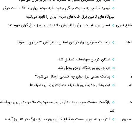
تهدید ترامپ به جنایت جنگی جدید علیه مردم ایران: تا ۴۸ ساعت دیگر
نیروگاه‌های تامین برق خانه‌های مردم ایران را نابود می‌کنیم
 قطع فوری
قعطی برق قیمت مرغ را افزایش داد/ به وزیر نیز مرغ گران فروختند
اعات
وضعیت بحرانی برق در این استان با افزایش ۳ برابری مصرف
استان کرمان چهارشنبه تعطیل شد
آب و برق ورزشگاه آزادی وصل شد
پیامک قطعی برق برای چه کسانی ارسال می‌شود؟
جه
قبض‌های جدید برق با تعرفه متفاوت برای پرمصرف‌ها
د
بازگشت صنعت سیمان به مدار تولید: محدودیت ۹۰ درصدی برق برداشته
شد
، برق
اعتراض تند وزیر صمت به قطع کامل برق صنایع بزرگ در ۱۵ روز آینده