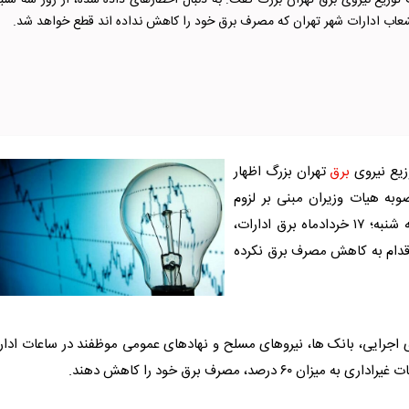
وزیع نیروی برق تهران بزرگ گفت: به دنبال اخطارهای داده شده، از روز سه شنبه
زیع نیروی
برق
تهران بزرگ اظهار
وبه هیات وزیران مبنی بر لزوم
 خردادماه
برق
ادارات،
 اقدام به کاهش مصرف
برق
نکرده
 اجرایی، بانک ها، نیروهای مسلح و نهادهای عمومی موظفند در ساعات ادا
برق
خود را کاهش دهند.