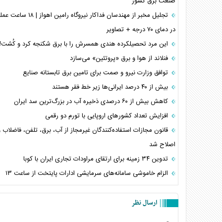
صنعت برق کشور
تجلیل مخبر از مهندسان فداکار نیروگاه ر
در دمای ۷۰ درجه + تصاویر
این مرد تحصیلکرده هندی همسرش را با برق شکنجه کرد و کُشت!
فنلاند از هوا و برق «پروتئین» می‌سازد
توافق وزارت نیرو و صمت برای تامین برق تابستانه صنایع
بیش از ۴۰ درصد ایرانی‌ها زیر خط فقر هستند
کاهش بیش از ۶۰ درصدی ذخیره آب در بزرگ‌ترین سد ایران
افزایش تعداد کشورهای اروپایی با تورم دو رقمی
قانون مجازات استفاده‌کنندگان غیرمجاز از آب، برق، تلفن، فاضلاب و
اصلاح شد
تدوین ۳۴ زمینه برای ارتقای مراودات تجاری ایران با کوبا
الزام خاموشی سامانه‌های سرمایشی ادارات پایتخت از ساعت ۱۳
ارسال نظر