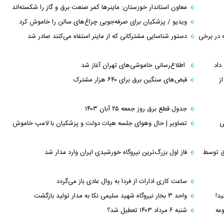
معاون استاندار خوزستان: ماینر‌ها کمر صنعت برق و گاز را شکسته‌اند
ویدیو / پزشکیان برای صرفه‌جویی چراغ‌های سالن را خاموش کرد
ه در برخی
دستور شناسایی مشترکانی که از ماینر استفاه می‌کنند صادر شد
اطلاع‌رسانی خاموشی‌های تهران آغاز شد
ز
قبض‌های سنگین برق برای ۶۴۰ هزار مشترک
جدول قطع برق روز جمعه ۲۵ آبان ۱۴۰۳
ی
تصاویر | حال وهوای جلسه هیات دولت و پزشکیان با لامپ خاموش
رق توسط
فاز اول بزرگ‌ترین نیروگاه خورشیدی ایران وارد مدار شد
ساعت کاری ادارات از فردا به روال عادی باز می‌گردد
ید!
واحد ۳ بخار نیروگاه شهید سلیمی نکا به مدار تولید بازگشت
عه
شنبه ۶ مرداد ۱۴۰۳ تعطیل شد؟