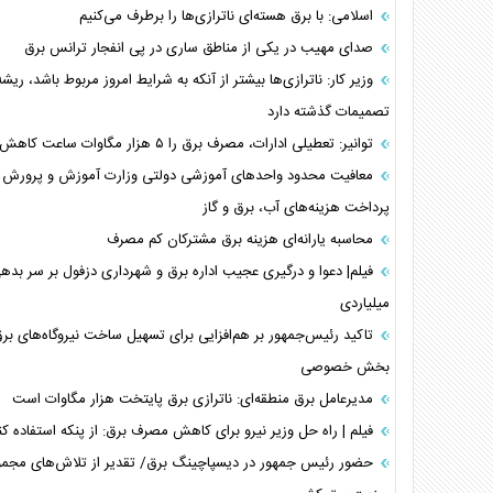
اسلامی: با برق هسته‌ای ناترازی‌ها را برطرف می‌کنیم
صدای مهیب در یکی از مناطق ساری در پی انفجار ترانس برق
وزیر کار: ناترازی‌ها بیشتر از آنکه به شرایط امروز مربوط باشد، ریش
تصمیمات گذشته دارد
توانیر: تعطیلی ادارات، مصرف برق را ۵ هزار مگاوات ساعت کاهش داد
معافیت محدود واحدهای آموزشی دولتی وزارت آموزش و پرورش ا
پرداخت هزینه‌های آب، برق و گاز
محاسبه یارانه‌ای هزینه برق مشترکان کم مصرف
فیلم| دعوا و درگیری عجیب اداره برق و شهرداری دزفول بر سر بده
میلیاردی
تاکید رئیس‌جمهور بر هم‌افزایی برای تسهیل ساخت نیروگاه‌های ب
بخش خصوصی
مدیرعامل برق منطقه‌ای: ناترازی برق پایتخت هزار مگاوات است
فیلم | راه حل وزیر نیرو برای کاهش مصرف برق: از پنکه استفاده کن
حضور رئیس جمهور در دیسپاچینگ برق/ تقدیر از تلاش‌های مجمو