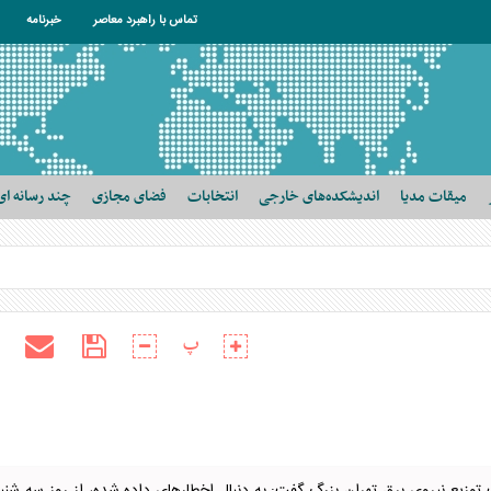
تماس با راهبرد معاصر
خبرنامه
میقات مدیا
اندیشکده‌های خارجی
انتخابات
فضای مجازی
چند رسانه ای
پ