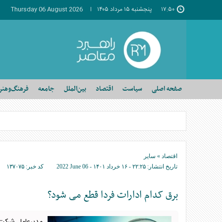
۱۷:۵۰
پنجشنبه ۱۵ مرداد ۱۴۰۵
Thursday 06 August 2026
صفحه اصلی
سیاست
اقتصاد
بین‌الملل
جامعه
فرهنگ‌وهنر
اقتصاد
»
سایر
تاریخ انتشار:
۲۲:۲۵ - ۱۶ خرداد ۱۴۰۱ -
2022 June 06
کد خبر:
۱۳۷۰۷۵
برق کدام ادارات فردا قطع می شود؟