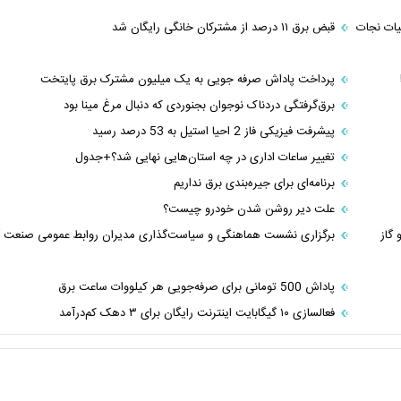
امین اهواز | ۱۸ ساعت عملیات نجات
قبض برق ١١ درصد از مشترکان خانگی رایگان شد
پرداخت پاداش صرفه جویی به یک میلیون مشترک برق پایتخت
برق‌گرفتگی دردناک نوجوان بجنوردی که دنبال مرغ مینا بود
پیشرفت فیزیکی فاز 2 احیا استیل به 53 درصد رسید
تغییر ساعات اداری در چه استان‌هایی نهایی شد؟+جدول
برنامه‌ای برای جیره‌بندی برق نداریم
علت دیر روشن شدن خودرو چیست؟
 گاز
برگزاری نشست هماهنگی و سیاست‌گذاری مدیران روابط عمومی صنعت 
پاداش 500 تومانی برای صرفه‌جویی هر کیلووات ساعت برق
فعالسازی ۱۰ گیگابایت اینترنت رایگان برای ۳ دهک کم‌درآمد