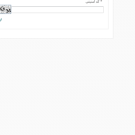
* کد امنیتی