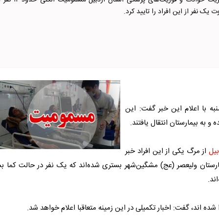
رئیس مرکز مدیریت حوادث و فوریت‌های پزشکی استان اردبیل مسمومی
 یک نفر از این افراد را تایید کرد.
به با اعلام این خبر گفت: این
 به بیمارستان انتقال یافتند.
بیل
از مرگ یکی از این افراد خبر
بیمارستان ولیعصر (عج) مشگین‌شهر بستری شده‌اند که یک نفر در حالت کما ب
اند.
 شده اند، گفت: اخبار تکمیلی در این زمینه متعاقبا اعلام خواهد شد.