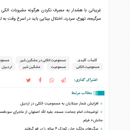
غریبانی با هشدار به مصرف نکردن هرگونه مشروبات الکی 
سرگیجه، تهوع، سردرد، اختلال بینایی باید در اسرع وقت به ا
مسمومیت الکلی در مشگین شهر
مسمومی
کلمات کلیدی:
مسمومیت الکلی
مسمومیت
مشگین شهر
اردبیل
اشتراک گذاری:
مطالب مرتبط
افزایش شمار مبتلایان به مسمومیت الکلی در اردبیل
توضیحات امام جماعت مسجد بقیه الله اصفهان از ماجرای سوءقصد 
جانش+ فیلم
سگ‌های ولگرد جان کودک ۴ ساله را در قم گرفتند