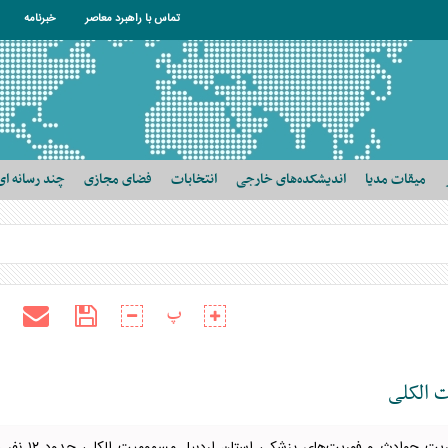
تماس با راهبرد معاصر
خبرنامه
میقات مدیا
اندیشکده‌های خارجی
انتخابات
فضای مجازی
چند رسانه ای
پ