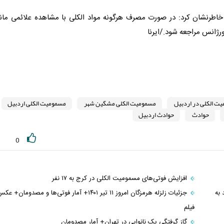
خاطرنشان کرد: در صورت مصرف هرگونه مواد الکلی با مشاهده علائمی مانن
ورژانس مراجعه شود./ایرنا
ت الکلی در اردبیل
مسمومیت الکلی مشگین شهر
مسمومیت الکلی اردبیل
حوادث
حوادث اردبیل
0
افزایش فوتی‌های مسمومیت الکلی در کرج به ۱۷ نفر
به
جزئیات زلزله هرمزگان امروز ۱۱ تیر ۱۴۰۱+ آمار فوتی‌ها و مصدومان+ 
فیلم
گاز گرفتگی یک نانوایی در تهران+ آمار مصدومان