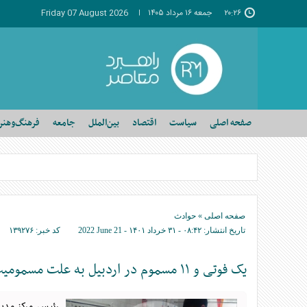
۲۰:۲۶
جمعه ۱۶ مرداد ۱۴۰۵
Friday 07 August 2026
صفحه اصلی
سیاست
اقتصاد
بین‌الملل
جامعه
فرهنگ‌وهنر
صفحه اصلی
»
حوادث
تاریخ انتشار:
۰۸:۴۲ - ۳۱ خرداد ۱۴۰۱ -
2022 June 21
کد خبر:
۱۳۹۲۷۶
یک فوتی و ۱۱ مسموم در اردبیل به علت مسمومیت الکلی