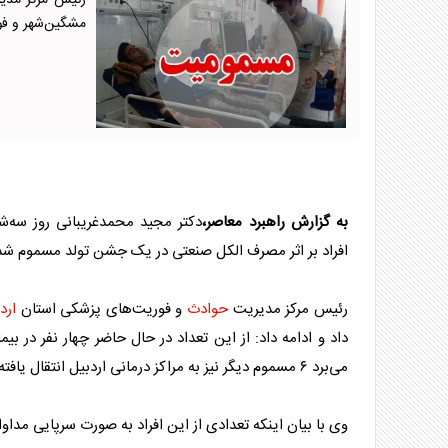
مشگین‌شهر و فوت
به گزارش راهبرد معاصر،
دکتر مجید محمدغریبانی روز سه‌شن
افراد بر اثر مصرف الکل صنعتی در یک جشن تولد مسموم شده و
رئیس مرکز مدیریت
حوادث
و فوریت‌های پزشکی استان
ارد
داد و ادامه داد: از این تعداد در حال حاضر چهار نفر در 
می‌برد ۶ مسموم دیگر نیز به مراکز درمانی
اردبیل
انتقال یافته‌
وی با بیان اینکه تعدادی از این افراد به صورت سرپایی مداوا