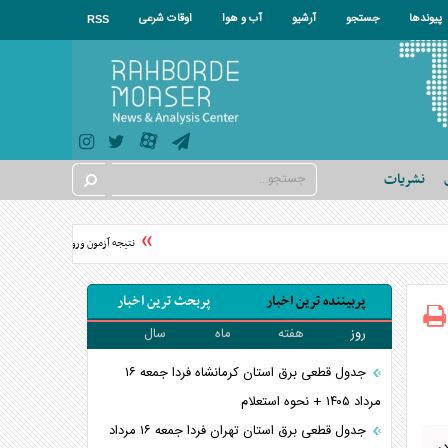
پیوندها
جستجو
آرشیو
آب و هوا
اوقات شرعی
RSS
نشریات
نتیجه آزمون ورودی سمپاد سال ۱۴۰۵ اعلام شد
پربیننده ترین اخبار
پربحث ترین اخبار
روز
هفته
ماه
سال
جدول قطعی برق استان کرمانشاه فردا جمعه ۱۶
مرداد ۱۴۰۵ + نحوه استعلام
جدول قطعی برق استان تهران فردا جمعه ۱۶ مرداد