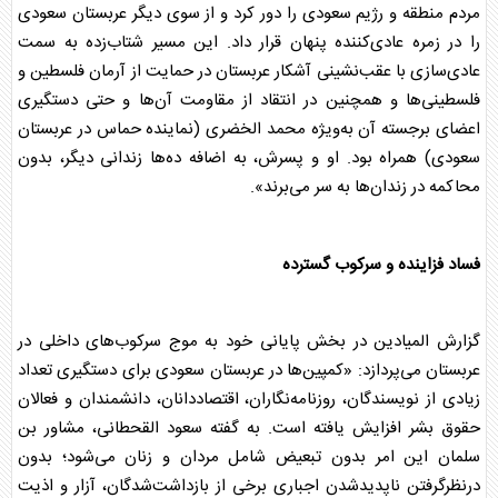
مردم منطقه و رژیم سعودی را دور کرد و از سوی دیگر
عربستان
سعودی
را در زمره عادی‌کننده پنهان قرار داد. این مسیر شتاب‌زده به سمت
عادی‌سازی با عقب‌نشینی آشکار
عربستان
در حمایت از آرمان فلسطین و
فلسطینی‌ها و همچنین در انتقاد از مقاومت آن‌ها و حتی دستگیری
اعضای برجسته آن به‌ویژه محمد الخضری (نماینده حماس در
عربستان
سعودی) همراه بود. او و پسرش، به اضافه ده‌ها زندانی دیگر، بدون
محاکمه در زندان‌ها به سر می‌برند».
فساد فزاینده و سرکوب گسترده
گزارش المیادین در بخش پایانی خود به موج سرکوب‌های داخلی در
عربستان
می‌پردازد: «کمپین‌ها در
عربستان
سعودی برای دستگیری تعداد
زیادی از نویسندگان، روزنامه‌نگاران، اقتصاددانان، دانشمندان و فعالان
حقوق بشر افزایش یافته است. به گفته سعود القحطانی، مشاور
بن
سلمان
این امر بدون تبعیض شامل مردان و زنان می‌شود؛ بدون
درنظرگرفتن ناپدیدشدن اجباری برخی از بازداشت‌شدگان، آزار و اذیت