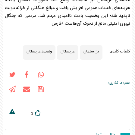
اقتصادی
عربستان
نیز مالیات‌ها وضع شد، حقوق‌ها کاهش یافت،
هزینه‌های خدمات عمومی افزایش یافت و مبالغ هنگفتی از خزانه دولت
ناپدید شد؛ این وضعیت باعث ناامیدی مردم شد، مردمی که چنگال
نیروی امنیتی مانع از تحرک آن‌هاست./فارس
بن سلمان
عربستان
ولیعهد عربستان
کلمات کلیدی:
اشتراک گذاری:
0