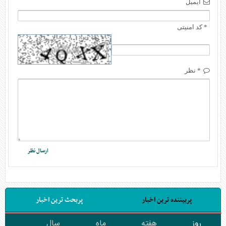
ایمیل
* کد امنیتی
* نظر
پربیننده ترین اخبار
پربحث ترین اخبار
روز
هفته
ماه
سال