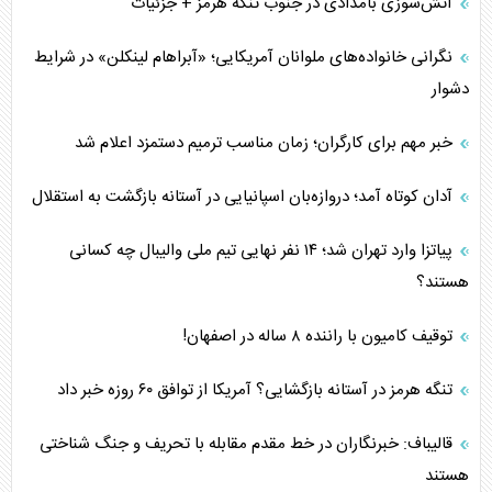
آتش‌سوزی بامدادی در جنوب تنگه هرمز + جزئیات
نگرانی خانواده‌های ملوانان آمریکایی؛ «آبراهام لینکلن» در شرایط
دشوار
خبر مهم برای کارگران؛ زمان مناسب ترمیم دستمزد اعلام شد
آدان کوتاه آمد؛ دروازه‌بان اسپانیایی در آستانه بازگشت به استقلال
پیاتزا وارد تهران شد؛ ۱۴ نفر نهایی تیم ملی والیبال چه کسانی
هستند؟
توقیف کامیون با راننده ۸ ساله در اصفهان!
تنگه هرمز در آستانه بازگشایی؟ آمریکا از توافق ۶۰ روزه خبر داد
قالیباف: خبرنگاران در خط مقدم مقابله با تحریف و جنگ شناختی
هستند