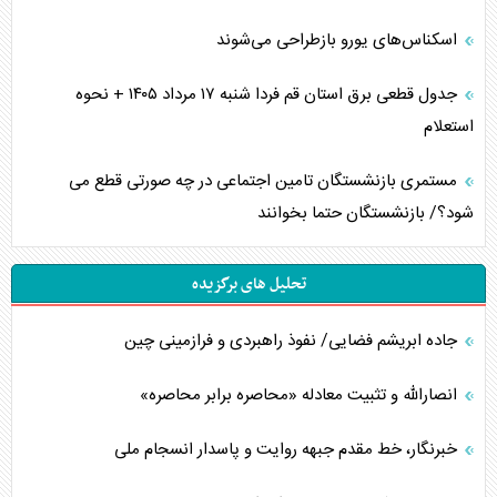
اسکناس‌های یورو بازطراحی می‌شوند
جدول قطعی برق استان قم فردا شنبه ۱۷ مرداد ۱۴۰۵ + نحوه
استعلام
مستمری بازنشستگان تامین اجتماعی در چه صورتی قطع می
شود؟/ بازنشستگان حتما بخوانند
تحلیل های برگزیده
جاده ابریشم فضایی/ نفوذ راهبردی و فرازمینی چین
انصارالله و تثبیت معادله «محاصره برابر محاصره»
خبرنگار، خط مقدم جبهه روایت و پاسدار انسجام ملی