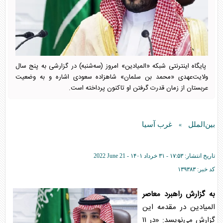
پایگاه اینترنتی شبکه «المیادین» امروز (سه‌شنبه) در گزارشی به پنج سال
ولایت‌عهدی «محمد بن سلمان» شاهزاده سعودی اشاره و به وضعیت
عربستان از زمان قدرت گرفتن او تاکنون پرداخته است.
بین‌الملل
غرب آسیا
»
تاریخ انتشار:
۱۷:۵۳ - ۳۱ خرداد ۱۴۰۱ -
2022 June 21
کد خبر:
۱۳۹۳۸۳
به گزارش راهبرد معاصر
المیادین در مقدمه این
گزارش می‌نویسد: «در ۱۱