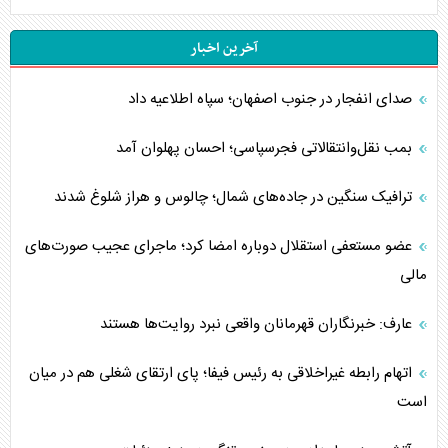
آخرین اخبار
صدای انفجار در جنوب اصفهان؛ سپاه اطلاعیه داد
بمب نقل‌وانتقالاتی فجرسپاسی؛ احسان پهلوان آمد
ترافیک سنگین در جاده‌های شمال؛ چالوس و هراز شلوغ شدند
عضو مستعفی استقلال دوباره امضا کرد؛ ماجرای عجیب صورت‌های
مالی
عارف: خبرنگاران قهرمانان واقعی نبرد روایت‌ها هستند
اتهام رابطه غیراخلاقی به رئیس فیفا؛ پای ارتقای شغلی هم در میان
است