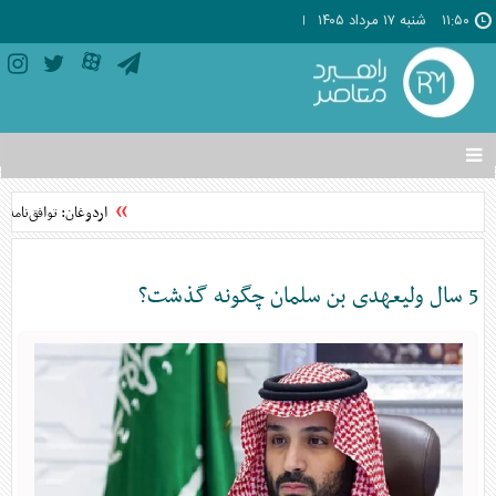
۱۱:۵۰
شنبه ۱۷ مرداد ۱۴۰۵
تغییر
وضعیت
منوی
اردوغان: توافق‌نامه
سرویس
ها
5 سال ولیعهدی بن سلمان چگونه گذشت؟