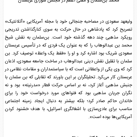
محمد بن‌سلمان و مفتی اعظم در مجلس شورای
عربستان
ولیعهد سعودی در مصاحبه جنجالی خود با مجله آمریکایی «آتلانتیک»
تصریح کرد که پادشاهی در حال حرکت به سوی کنارگذاشتن تدریجی
رویکرد مذهبی چند دهه گذشته خود است. بن‌سلمان به نقش شیخ
محمد بن عبدالوهاب را که به عنوان یک فردی که در تأسیس
عربستان
سعودی شریک بود اشاره کرد و او را «فقط یک واعظ» توصیف کرد.
بن
سلمان
با تقلیل نقش دینی عبدالوهاب در ساخت جامعه سعودی، اذعان
کرد که وی یکی از واعظانی است که با سیاستمداران و مقامات نظامی در
عربستان
کار می‌کرد. تحلیلگران بر این باورند که تقابلی که
بن سلمان
با
جنبش مذهبی آغاز کرد، نه بر اساس حرکت قطار «مدرنیته» بود و نه
نگران جریان مذهبی بود که فتواهای مورد درخواست خود را برای
خاندان حاکم صادر کرد؛ بلکه بیشتر به دنبال ایجاد زمینه اجتماعی
مناسب برای عادی‌سازی با اشغالگری اسرائیل، با هدف خشنود کردن
آمریکایی‌ها بوده است».