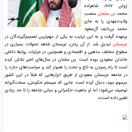
ژوئن ۲۰۱۷، شاهزاده
محمد
بن سلمان
منصب
ولایت‌عهدی را به جای
محمد بن‌نایف آل‌سعود
برعهده گرفت و به این ترتیب به یکی از مهم‌ترین تصمیم‌گیرندگان در
عربستان
تبدیل شد. از آن زمان،
عربستان
شاهد تحولات بسیاری در
سطوح مختلف مذهبی و اقتصادی و همچنین در جزئیات روابط داخلی
خاندان سعودی بوده است.
بن سلمان
در سال‌های اخیر تلاش کرده
است تا راه رسیدن به تاج و تخت را هموار کند و سیاست‌های «باز» را
در جامعه
عربستان
سعودی از طریق ابزارهایی که قبلاً در این کشور
مرسوم نبود، دنبال کرده است. جایی که سیستم حکومتی، سخت‌گیرانه
توصیف می‌شود؛ اما او ماهیت حکمرانی و مبانی جامعه را تا حد زیادی
تغییر داده است».