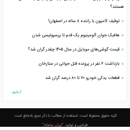
هستند؟
توقیف کامیون با راننده ۸ ساله در اصفهان!
هافبک جوان آلومینیوم یک قدم تا پرسپولیسی شدن
قیمت گوشی‌های موبایل در سال ۱۴۰۵ چقدر گران شد؟
بازداشت ۶ نفر در پرونده قتل جوانی در ستارخان
قطعات یدکی خودرو ۷۰ تا ۸۰ درصد گران شد
آرشیو...
کلیه حقوق محفوظ است، استفاده از مطالب با ذکر منبع بلامانع است.
طراحی و تولید:
"ایران سامانه"