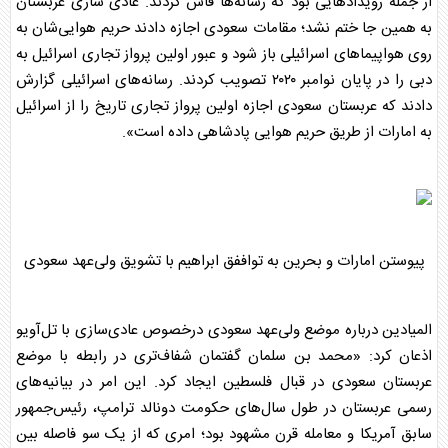
از جمله رویدادهایی بود که رسانه‌ها فاش کردند. عادی سازی
عربستان
به همین جا ختم نشد؛ مقامات سعودی اجازه دادند حریم هوایی‌شان به
روی هواپیماهای اسرائیلی باز شود و عبور اولین پرواز تجاری اسرائیل به
دبی را در پایان نوامبر ۲۰۲۰ تصویب کردند. رسانه‌های اسرائیلی گزارش
دادند که
عربستان
سعودی اجازه اولین پرواز تجاری تاریخ را از اسرائیل
به امارات از طریق حریم هوایی پادشاهی داده است».
پیوستن امارات و بحرین به تواففق ابراهیم با تشویق ولی‌عهد سعودی
المیادین درباره موضع ولی‌عهد سعودی درخصوص عادی‌سازی با تل‌آویو
اذعان کرد: «محمد
بن سلمان
گفتمان شفاف‌تری در رابطه با موضع
عربستان
سعودی در قبال فلسطین ایجاد کرد. این امر در بیانیه‌های
رسمی
عربستان
در طول سال‌های حکومت دونالد ترامپ، رئیس‌جمهور
سابق آمریکا و معامله قرن مشهود بود؛ امری که از یک سو فاصله بین