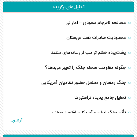
تحلیل های برگزیده
مصالحه نافرجام سعودی – اماراتی
محدودیت صادرات نفت عربستان
پشت‌پرده خشم ترامپ از رسانه‌های منتقد
چگونه مقاومت صحنه جنگ را تغییر می‌دهد؟
جنگ رمضان و معضل حضور نظامیان آمریکایی
تحلیل جامع پدیده تراستی‌ها
تأثیر جنگ ایران و آمریکا بر اقتصاد جهانی
آرشیو...
تخریب پل‌ها در اوکراین و فروپاشی روایت دوگانه غرب