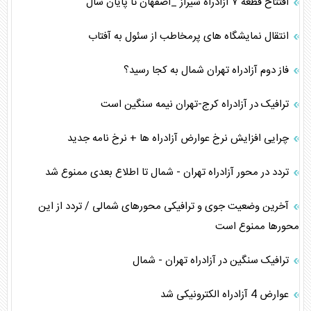
افتتاح قطعه ۷ آزادراه شیراز _اصفهان تا پایان سال
انتقال نمایشگاه های پرمخاطب از سئول به آفتاب
فاز دوم آزادراه تهران شمال به کجا رسید؟
ترافیک در آزادراه کرج-تهران نیمه سنگین است
چرایی افزایش نرخ عوارض آزادراه ها + نرخ نامه جدید
تردد در محور آزادراه تهران - شمال تا اطلاع بعدی ممنوع شد
آخرین وضعیت جوی و ترافیکی محور‌های شمالی / تردد از این
محورها ممنوع است
ترافیک سنگین در آزادراه تهران - شمال
عوارض 4 آزادراه الکترونیکی شد