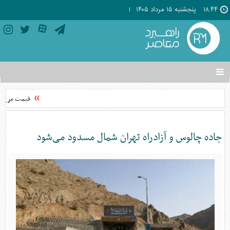
۱۸:۴۴
پنجشنبه ۱۵ مرداد ۱۴۰۵
تغییر
وضعیت
منوی
قیمت مرغ از 
سرویس
ها
جاده چالوس و آزادراه تهران شمال مسدود می‌شود