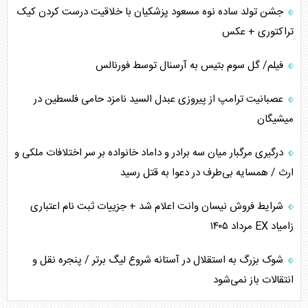
جشن تولد ساده نوه مسعود پزشکیان با خلاقیت درست کردن کیک
تراکتوری + عکس
فیلم/ گل سوم بتیس به آرسنال توسط فورنالس
عصبانیت ترامپ از پیروزی عبدل السید نامزد حامی فلسطین در
میشیگان
درگیری مرگبار میان سه برادر و داماد خانواده بر سر اختلافات ملکی و
ارث / همسایه بی‌طرف در دعوا به قتل رسید
شرایط فروش نیسان وانت اعلام شد + جزییات ثبت نام اعتباری
زامیاد EX مرداد ۱۴۰۵
شوک بزرگ به استقلال در آستانه شروع لیگ برتر / پنجره نقل و
انتقالات باز نمی‌شود