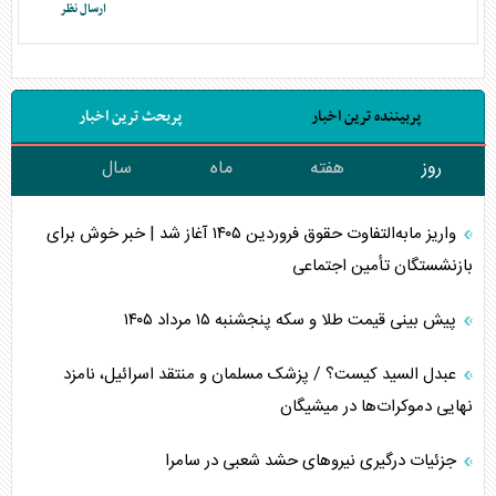
پربیننده ترین اخبار
پربحث ترین اخبار
روز
هفته
ماه
سال
واریز مابه‌التفاوت حقوق فروردین ۱۴۰۵ آغاز شد | خبر خوش برای
بازنشستگان تأمین اجتماعی
پیش بینی قیمت طلا و سکه پنجشنبه ۱۵ مرداد ۱۴۰۵
عبدل السید کیست؟ / پزشک مسلمان و منتقد اسرائیل، نامزد
نهایی دموکرات‌ها در میشیگان
جزئیات درگیری نیرو‌های حشد شعبی در سامرا