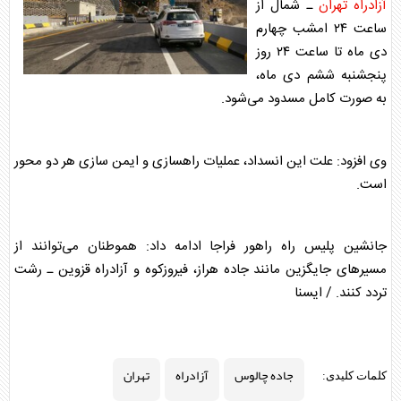
آزادراه
تهران
ـ شمال از
ساعت ۲۴ امشب چهارم
دی ماه تا ساعت ۲۴ روز
پنجشنبه ششم دی ماه،
به صورت کامل مسدود می‌شود.
وی افزود: علت این انسداد، عملیات راهسازی و ایمن سازی هر دو محور
است.
جانشین پلیس راه راهور فراجا ادامه داد: هموطنان می‌توانند از
مسیر‌های جایگزین مانند جاده هراز، فیروزکوه و
آزادراه
قزوین ـ رشت
تردد کنند. / ایسنا
جاده چالوس
آزادراه
تهران
کلمات کلیدی: