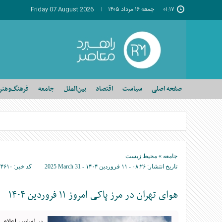
۰۱:۱۷
جمعه ۱۶ مرداد ۱۴۰۵
Friday 07 August 2026
صفحه اصلی
سیاست
اقتصاد
بین‌الملل
جامعه
فرهنگ‌وهنر
جامعه
»
محیط زیست
تاریخ انتشار:
۰۸:۲۶ - ۱۱ فروردين ۱۴۰۴ -
2025 March 31
کد خبر:
۷۴۶۱۰
هوای تهران در مرز پاکی امروز ۱۱ فروردین ۱۴۰۴