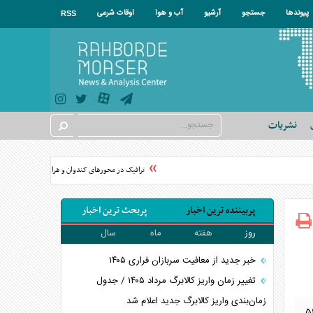
پیوندها
جستجو
آرشیو
آب و هوا
اوقات شرعی
RSS
نشریات
ترافیک در محورهای کندوان و هراز سنگین است
پربیننده ترین اخبار
پربحث ترین اخبار
روز
هفته
ماه
سال
خبر جدید از معافیت سربازان فراری ۱۴۰۵
تغییر زمان واریز کالابرگ مرداد ۱۴۰۵ / جدول
زمان‌بندی واریز کالابرگ جدید اعلام شد