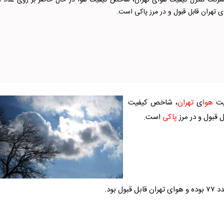
بر اساس اعلام ش
ای تهران قابل قبول و در مرز پاکی است.
فیت
هوا
ی
تهران
، شاخص کیفیت
 قبول و در مرز
پاکی
است.
وده و
هوا
ی
تهران
قابل قبول بود.