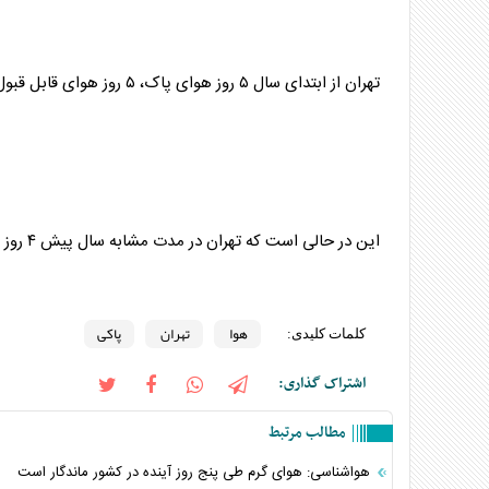
تهران
از ابتدای سال ۵ روز
هوا
ی پاک، ۵ روز
هوا
ی قابل قبول
این در حالی است که
تهران
در مدت مشابه سال پیش ۴ روز
هوا
تهران
پاکی
کلمات کلیدی:
اشتراک گذاری:
مطالب مرتبط
هواشناسی: هوای گرم طی پنج روز آینده در کشور ماندگار است