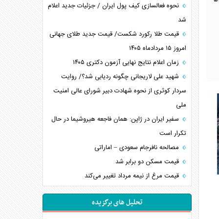
رکت کنترل کیفیت هوای تهران، شاخص کیفیت هوا در حال حاضر بر روی عدد ۵۱
نحوه فعالسازی کیف پول ایران / جزئیات جدید اعلام
شد
قیمت طلا رکورد شکست/ قیمت جدید طلای جهانی
امروز ۱۵ مردادماه ۱۴۰۵
زمان اعلام نتایج نهایی آزمون دکتری ۱۴۰۵
شهید علی لاریجانی چگونه ردیابی شد؟/ روایت
سردار کوثری از نحوه شهادت دبیر شورای عالی امنیت
ملی
سفیر ایران در ژاپن: همان فاجعه هیروشیما در حال
تکرار است
مصالحه نافرجام سعودی – اماراتی
قیمت مسکن دو برابر شد
قیمت مرغ از نیمه مرداد تغییر می‌کند
تحلیل های برگزیده