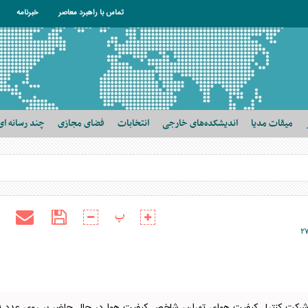
تماس با راهبرد معاصر
خبرنامه
میقات مدیا
اندیشکده‌های خارجی
انتخابات
فضای مجازی
چند رسانه ای
پ
۲