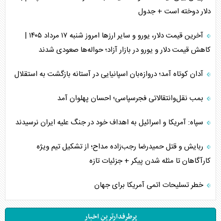
دلار دوخته است + جدول
آخرین قیمت دلار، یورو و سایر ارز‌ها امروز شنبه ۱۷ مرداد ۱۴۰۵ |
کاهش قیمت دلار و یورو در بازار آزاد؛ حواله‌ها صعودی شدند
آدان کوتاه آمد؛ دروازه‌بان اسپانیایی در آستانه بازگشت به استقلال
بمب نقل‌وانتقالاتی فجرسپاسی؛ احسان پهلوان آمد
سپاه: آمریکا و اسرائیل به اهداف خود در جنگ علیه ایران نرسیدند
ربایش و قتل حمیدرضا رجب‌زاده مداح؛ از تشکیل تیم ویژه
کارآگاهان تا مثله شدن پیکر + جزئیات تازه
خطر تسلیحات اتمی آمریکا برای جهان
پرطرفدارترین اخبار