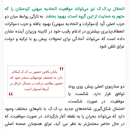
انحلال پ.ک.ک نیز می‌تواند موقعیت اتحادیه میهنی کردستان را که
متهم به حمایت از این گروه است، بهبود بخشد.
به تازگی روابط میان دو
حزب اصلی کُرد (دموکرات و اتحادیه میهنی) بهبود یافته و حزب دموکرات
انعطاف‌پذیری بیشتری در ادغام رقیب خود در کابینه وزیران آینده نشان
داده است که می‌تواند آمادگی برای تحولات پیش رو با ترکیه و دولت
عراق
تلقی شود.
پایان یافتن حضور پ.ک.ک امکان
دارد به تضعیف توجیهاتی منجر شود که
حضور نظامی ترکیه در شمال
عراق
بر
دو سناریوی اصلی پیش روی روند
آن‌ها استوار است
توافق قرار دارد: شکست یا
موفقیت. در صورت شکست،
احتمال شکل‌گیری شاخه‌های جدید پ.ک.ک با نام‌های مختلف وجود
دارد که می‌تواند بحران را به نقطه آغاز بازگرداند. در صورت موفقیت، که
در حال حاضر محتمل‌تر به نظر می آید،
عراق
همچنان صحنه اصلی