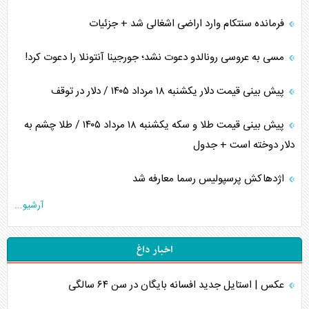
فرمانده سنتکام وارد اراضی اشغالی شد + جزئیات
مسی به عروسی رونالدو دعوت نشد؛ جورجینا آنتونلا را دعوت کرد!
پیش بینی قیمت دلار یکشنبه ۱۸ مرداد ۱۴۰۵ / دلار در توقف
پیش بینی قیمت طلا و سکه یکشنبه ۱۸ مرداد ۱۴۰۵ / طلا چشم به
دلار دوخته است + جدول
اژدهاکش پرسپولیس رسما معارفه شد
آرشیو...
اخبار داغ
عکس | استایل جدید افسانه بایگان در سن ۶۴ سالگی