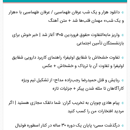
دانلود هزار و یک شب عرفان طهماسبی / عرفان طهماسبی با «هزار
و یک شب» مهمان قلب‌ها شد + متن آهنگ
واریز مابه‌التفاوت حقوق فروردین ۱۴۰۵ آغاز شد | خبر خوش برای
بازنشستگان تأمین اجتماعی
تفاوت خشخاش با شقایق اولیفرا؛ راهنمای کاربرد دارویی شقایق
اولیفرا و تفاوت آن با تریاک و خشخاش + عکس
ربایش و قتل حمیدرضا رجب‌زاده مداح؛ از تشکیل تیم ویژه
کارآگاهان تا مثله شدن پیکر + جزئیات تازه
پیام هادی چوپان به تخریب گران: شما دلقک مجازی هستید | اگر
مردید افتخارات من را کسب کنید
درگذشت مسی؛ پایان یک دوره ۳۰ ساله در کنار اسطوره فوتبال