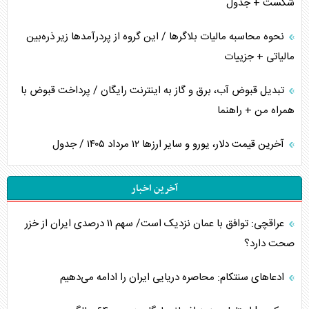
شکست + جدول
نحوه محاسبه مالیات بلاگر‌ها / این گروه از پردرآمد‌ها زیر ذره‌بین
مالیاتی + جزییات
تبدیل قبوض آب، برق و گاز به اینترنت رایگان / پرداخت قبوض با
همراه من + راهنما
آخرین قیمت دلار، یورو و سایر ارز‌ها ۱۲ مرداد ۱۴۰۵ / جدول
آخرین اخبار
عراقچی: توافق با عمان نزدیک است/ سهم ۱۱ درصدی ایران از خزر
صحت دارد؟
ادعا‌های سنتکام: محاصره دریایی ایران را ادامه می‌دهیم