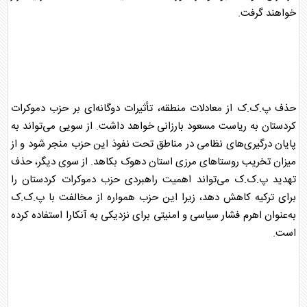
خواهند گرفت.
حذف پ.ک.ک از معادلات منطقه، تأثیرات دوگانه‌ای بر حزب دموکرات
کردستان به ریاست مسعود بارزانی خواهد داشت. از سویی می‌تواند به
پایان درگیری‌های نظامی در مناطق تحت نفوذ این حزب منجر شود و از
میزان تخریب روستاهای مرزی استان دهوک بکاهد. از سوی دیگر، حذف
تهدید پ.ک.ک می‌تواند اهمیت راهبردی حزب دموکرات کردستان را
برای ترکیه کاهش دهد، زیرا این حزب همواره از مخالفت با پ.ک.ک
به‌عنوان اهرم فشار سیاسی و امنیتی برای نزدیکی به آنکارا استفاده کرده
است.