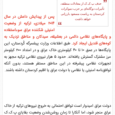
حذف پ.ک.ک از معادلات منطقه،
تأثیرات دوگانه‌ای بر حزب دموکرات
کردستان به ریاست مسعود بارزانی
پس از پیدایش داعش در سال
خواهد داشت
۲۰۱۴ میلادی، ترکیه از وضعیت
امنیتی شکننده
عراق
سوءاستفاده
و پایگاه‌های نظامی دائمی در بعشیقه، سیدکان و مناطق نزدیک به
کوه‌های قندیل ایجاد کرد.
طبق اطلاعات وزارت پیشمرگه کُردستان، این
پایگاه‌ها در عمق ۱۰ تا ۴۰ کیلومتری خاک
عراق
و در امتداد ۲۰۰ کیلومتر
مرز مشترک گسترش یافته‌اند. حدود ۵ هزار نیروی نظامی ترکیه مجهز به
تجهیزات نظامی پیشرفته در این مناطق مستقر هستند، بدون آنکه
توافق‌نامه امنیتی یا نظامی با دولت
عراق
یا اقلیم کردستان داشته باشند.
دولت
عراق
امیدوار است توافق احتمالی به خروج نیروهای ترکیه از خاک
عراق
منجر شود، اما آنکارا تا زمان روشن‌شدن وضعیت بقایای پ.ک.ک