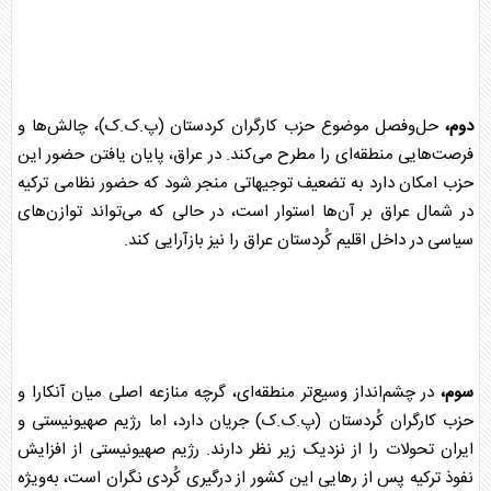
دوم،
حل‌وفصل موضوع
حزب کارگران کردستان
(پ.ک.ک)، چالش‌ها و
فرصت‌هایی منطقه‌ای را مطرح می‌کند. در
عراق
، پایان یافتن حضور این
حزب امکان دارد به تضعیف توجیهاتی منجر شود که حضور نظامی ترکیه
در شمال
عراق
بر آن‌ها استوار است، در حالی که می‌تواند توازن‌های
سیاسی در داخل اقلیم کُردستان
عراق
را نیز بازآرایی کند.
سوم،
در چشم‌انداز وسیع‌تر منطقه‌ای، گرچه منازعه اصلی میان آنکارا و
حزب کارگران کُردستان (پ.ک.ک) جریان دارد، اما رژیم صهیونیستی و
ایران تحولات را از نزدیک زیر نظر دارند. رژیم صهیونیستی از افزایش
نفوذ ترکیه پس از رهایی این کشور از درگیری کُردی نگران است، به‌ویژه