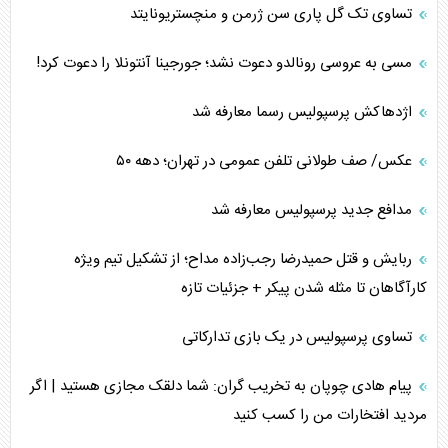
تساوی تک گل پاری سن ژرمن و منچستریونایتد
مسی به عروسی رونالدو دعوت نشد؛ جورجینا آنتونلا را دعوت کرد!
اژدهاکش پرسپولیس رسما معارفه شد
عکس/ صف طولانی تلفن عمومی در تهران؛ دهه ۵۰
مدافع جدید پرسپولیس معارفه شد
ربایش و قتل حمیدرضا رجب‌زاده مداح؛ از تشکیل تیم ویژه
کارآگاهان تا مثله شدن پیکر + جزئیات تازه
تساوی پرسپولیس در یک بازی تدارکاتی
پیام هادی چوپان به تخریب گران: شما دلقک مجازی هستید | اگر
مردید افتخارات من را کسب کنید