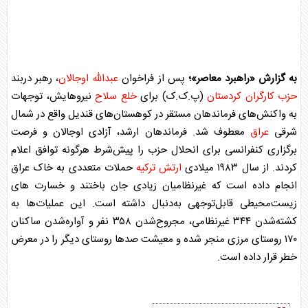
به گزارش «راهبرد معاصر»؛
پس از فراخوان
عبدالله اوجالان
، رهبر دربند
حزب کارگران کردستان
(پ.ک.ک) برای
خلع سلاح
نیروهایش، توجهات
به واکنش‌های فرماندهان مستقر در کوهستان‌های قندیل واقع در شمال
شرقی
عراق
معطوف شد. فرماندهان ارشد، آزادی اوجالان و فرصت
برگزاری کنفرانسی برای انحلال حزب را پیش‌شرط هرگونه توافق اعلام
کردند. از سال ۱۹۸۳ میلادی
ارتش ترکیه
حملات متعددی به خاک
عراق
انجام داده است که غیرنظامیان زیادی جان باختند و خسارت های
زیست‌محیطی قابل‌توجهی به‌دنبال داشته است. این عملیات‌ها به
کشته‌شدن ۳۴۴ غیرنظامی، مجروح‌شدن ۳۵۸ نفر و آواره‌شدن ساکنان
۱۷۰ روستای مرزی منجر شده و معیشت صدها روستای دیگر را در معرض
خطر قرار داده است.