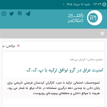
۲۳:۲۴
شنبه ۱۷ مرداد ۱۴۰۵
تغییر
وضعیت
منوی
عراقچی: توافق با عمان نز
سرویس
ها
«راهبرد معاصر» گزارش می‌دهد؛
امنیت عراق در گرو توافق ترکیه با پ.ک.ک
تسویه‌حساب احتمالی ترکیه با حزب کارگران کردستان فرصتی تاریخی برای
پایان دادن به چندین دهه درگیری مسلحانه در خاک عراق به شمار می رود،
هرچند با موانع داخلی و منطقه‌ای پیچیده‌ای روبروست.