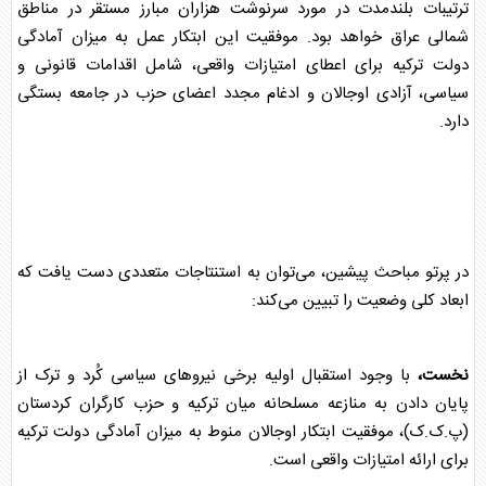
ترتیبات بلندمدت در مورد سرنوشت هزاران مبارز مستقر در مناطق
شمالی
عراق
خواهد بود. موفقیت این ابتکار عمل به میزان آمادگی
دولت ترکیه برای اعطای امتیازات واقعی، شامل اقدامات قانونی و
سیاسی، آزادی اوجالان و ادغام مجدد اعضای حزب در جامعه بستگی
دارد.
در پرتو مباحث پیشین، می‌توان به استنتاجات متعددی دست یافت که
ابعاد کلی وضعیت را تبیین می‌کند:
نخست،
با وجود استقبال اولیه برخی نیروهای سیاسی کُرد و ترک از
پایان دادن به منازعه مسلحانه میان ترکیه و
حزب کارگران کردستان
(پ.ک.ک)، موفقیت ابتکار اوجالان منوط به میزان آمادگی دولت ترکیه
برای ارائه امتیازات واقعی است.