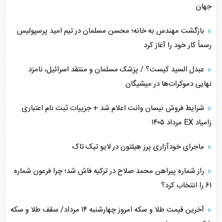
جهان
بازگشت مهندس به خانه؛ محسن مسلمان در تیم امید پرسپولیس
رسماً کار خود را آغاز کرد
عبدل السید کیست؟ / پزشک مسلمان و منتقد اسرائیل، نامزد
نهایی دموکرات‌ها در میشیگان
شرایط فروش نیسان وانت اعلام شد + جزییات ثبت نام اعتباری
زامیاد EX مرداد ۱۴۰۵
ماجرای خودآزاری پرز هیلتون در لایو تیک تاک
راز شماره پیراهن محمد صلاح در ترکیه فاش شد؛ چرا فرعون شماره
۶۱ را انتخاب کرد؟
آخرین قیمت طلا و سکه امروز چهارشنبه ۱۴ مرداد/ سقف طلا و سکه