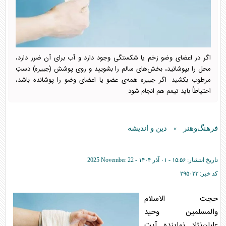
اگر در اعضای وضو زخم یا شکستگی وجود دارد و آب برای آن ضرر دارد،
محل را بپوشانید، بخش‌های سالم را بشویید و روی پوشش (جبیره) دستِ
مرطوب بکشید. اگر جبیره همه‌ی عضو یا اعضای وضو را پوشانده باشد،
احتیاطاً باید تیمم هم انجام شود.
فرهنگ‌وهنر
دین و اندیشه
»
تاریخ انتشار:
۱۵:۵۶ - ۰۱ آذر ۱۴۰۴ -
2025 November 22
کد خبر:
۲۹۵۰۲۳
حجت الاسلام
والمسلمین وحید
علیان‌نژاد نماینده آیت