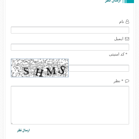
ارسال نظر
نام
ایمیل
* کد امنیتی
* نظر