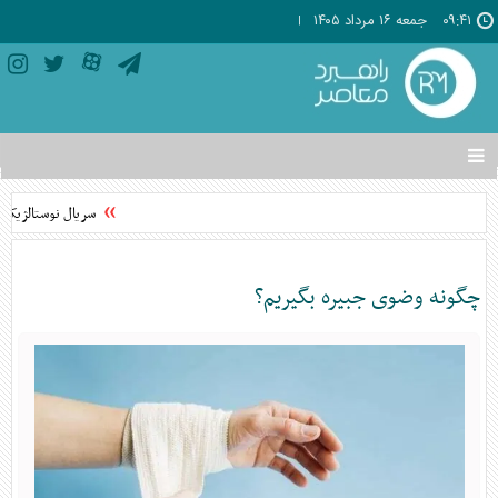
۰۹:۴۱
جمعه ۱۶ مرداد ۱۴۰۵
تغییر
وضعیت
منوی
سریال نوستالژیک «
سرویس
ها
چگونه وضوی جبیره بگیریم؟