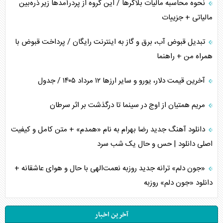
نحوه محاسبه مالیات بلاگر‌ها / این گروه از پردرآمد‌ها زیر ذره‌بین
مالیاتی + جزییات
تبدیل قبوض آب، برق و گاز به اینترنت رایگان / پرداخت قبوض با
همراه من + راهنما
آخرین قیمت دلار، یورو و سایر ارز‌ها ۱۲ مرداد ۱۴۰۵ / جدول
مریم همتیان از اوج در سینما تا درگذشت بر اثر سرطان
دانلود آهنگ جدید رضا بهرام به نام «همدم» + متن کامل و کیفیت
اصلی دانلود | حس و حال یک شب سرد
«جون دلم» ترانه جدید روزبه نعمت‌الهی با حال و هوای عاشقانه +
دانلود «جون دلم» روزبه
آخرین اخبار