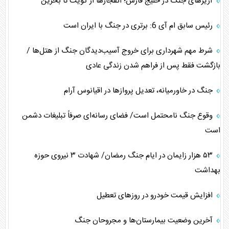
آژیرهای جنگ در خلیج فارس؛ انفجارها از کویت تا بحرین
رئیس سابق ام آی 6: برتری در جنگ با ایران است
شرط مهم شهرداری برای خروج آسیب‌دیدگان جنگ از هتل‌ها /
بازگشت فقط پس از فراهم شدن زندگی عادی
جنگ در خاورمیانه، تعدیل پروازها در اقیانوس آرام
وقوع جنگ نامحتمل است/ فضای رسانه‌ای صرفاً تبلیغات دشمن
است
۵۳ هزار زایمان در ایام جنگ رمضان/ شهادت ۳ نیروی حوزه
بهداشت
افزایش قیمت خودرو در روزهای تعطیل
آخرین وضعیت بیمارستان‌ها و مجروحان جنگ