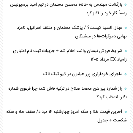
بازگشت مهندس به خانه؛ محسن مسلمان در تیم امید پرسپولیس
رسماً کار خود را آغاز کرد
عبدل السید کیست؟ / پزشک مسلمان و منتقد اسرائیل، نامزد
نهایی دموکرات‌ها در میشیگان
شرایط فروش نیسان وانت اعلام شد + جزییات ثبت نام اعتباری
زامیاد EX مرداد ۱۴۰۵
ماجرای خودآزاری پرز هیلتون در لایو تیک تاک
راز شماره پیراهن محمد صلاح در ترکیه فاش شد؛ چرا فرعون شماره
۶۱ را انتخاب کرد؟
آخرین قیمت طلا و سکه امروز چهارشنبه ۱۴ مرداد/ سقف طلا و سکه
شکست + جدول