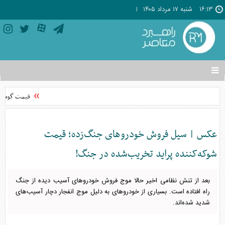
۱۶:۱۳
شنبه ۱۷ مرداد ۱۴۰۵
تغییر
وضعیت
منوی
قیمت گوشی‌های موبایل
سرویس
ها
عکس | سیل فروش خودرو‌های جنگ‌زده؛ قیمت
شوکه‌کننده پراید تخریب‌شده در جنگ!
بعد از تنش نظامی اخیر حالا موج فروش خودرو‌های آسیب دیده از جنگ
راه افتاده است. بسیاری از خودرو‌های به دلیل موج انفجار دچار آسیب‌های
شدید شده‌اند.