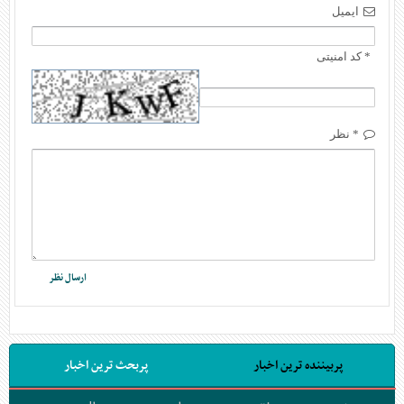
ایمیل
* کد امنیتی
* نظر
پربیننده ترین اخبار
پربحث ترین اخبار