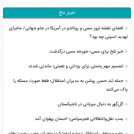
اخبار داغ
افشای نقشه ترور مسی و رونالدو در آمریکا در جام جهانی/ ماجرای
تهدید امنیتی چه بود؟
خبر تلخ برای مسی؛ خورخه مسی درگذشت
تصمیم مهم رحمتی برای یزدانی و نعمتی؛ ماندنی شدند
حمله تند حسن روشن به مدیران استقلال؛ فقط صورت مسئله را
پاک می‌کنند
گل‌گهر به دنبال میزبانی در تاجیکستان
بمب نقل‌وانتقالاتی فجرسپاسی؛ احسان پهلوان آمد
عضو مستعفی استقلال دوباره امضا کرد؛ ماجرای عجیب صورت‌های