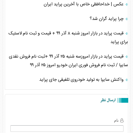
عکس | خداحافظی خاص با آخرین پراید ایران
چرا پراید گران شد؟
قیمت پراید در بازار امروز شنبه ۸ آذر ۹۹ + قیمت و ثبت نام لاستیک
برای پراید
قیمت پراید در بازار امروزسه شنبه ۲۵ آذر ۹۹ +ثبت نام فروش نقدی
سایپا / ثبت نام فروش فوری ایران خودرو امروز ۲۵ آذر ۹۹
واکنش سایپا به تولید خودروی تلفیقی جای پراید
ارسال نظر
نام