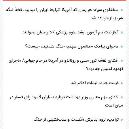
سخنگوی سپاه: هر زمان که آمریکا شرایط ایران را بپذیرد، قطعاً تنگه
هرمز باز خواهد شد
آغاز ثبت نام آزمون ارشد علوم پزشکی / داوطلبان بخوانند
ماجرای پیامک «مشمول سهمیه جنگ هستید» چیست؟
افشای نقشه ترور مسی و رونالدو در آمریکا در جام جهانی/ ماجرای
تهدید امنیتی چه بود؟
قیمت جدید لبنیات اعلام شد
ادعای مهم معاون وزیر بهداشت درباره بمباران لامرد؛ پای فسفر در
میان است
ترامپ، لزوم پذیرش شکست و عقب‌نشینی از جنگ