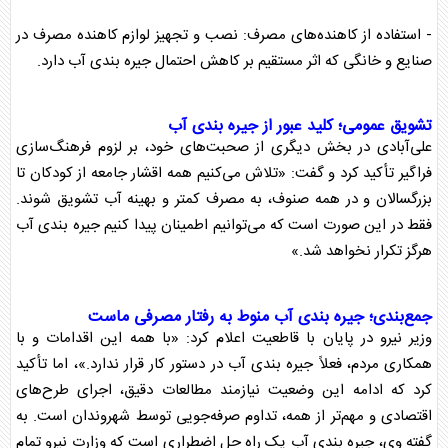
- استفاده از کاهنده‌های مصرف: نصب و تجهیز لوازم کاهنده مصرف در
صنایع و خانگی که اثر مستقیم بر کاهش احتمال
جیره بندی آب
دارد.
تشویق عمومی؛ کلید عبور از
جیره بندی آب
علی‌آبادی در بخش دیگری از صحبت‌های خود، بر لزوم فرهنگ‌سازی
فراگیر تأکید کرد و گفت: «تلاش می‌کنیم همه اقشار جامعه از کودکان تا
بزرگسالان و در همه صنوف، به مصرف کمتر و بهینه آب تشویق شوند.
فقط در این صورت است که می‌توانیم اطمینان پیدا کنیم
جیره بندی آب
هرگز تکرار نخواهد شد.»
جمع‌بندی؛
جیره بندی آب
منوط به رفتار مصرفی ماست
وزیر نیرو در پایان با قاطعیت اعلام کرد: «با همه این اقدامات و با
همکاری مردم، فعلاً
جیره بندی آب
در دستور کار قرار ندارد.»، اما تأکید
کرد که ادامه این وضعیت نیازمند مطالعات دقیق، اجرای طرح‌های
اقتصادی و مهم‌تر از همه، تداوم صرفه‌جویی توسط شهروندان است. به
گفته وی،
جیره بندی آب
یک راه حل اضطراری است که
وزارت نیرو
تمام