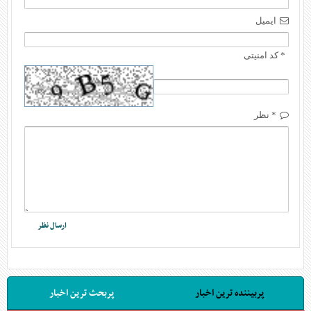
ایمیل
* کد امنیتی
* نظر
پربیننده ترین اخبار
پربحث ترین اخبار