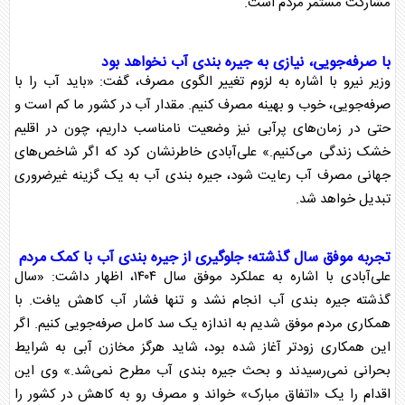
مشارکت مستمر مردم است.
با صرفه‌جویی، نیازی به
جیره بندی آب
نخواهد بود
وزیر نیرو با اشاره به لزوم تغییر الگوی مصرف، گفت: «باید آب را با
صرفه‌جویی، خوب و بهینه مصرف کنیم. مقدار آب در کشور ما کم است و
حتی در زمان‌های پرآبی نیز وضعیت نامناسب داریم، چون در اقلیم
خشک زندگی می‌کنیم.» علی‌آبادی خاطرنشان کرد که اگر شاخص‌های
جهانی مصرف آب رعایت شود،
جیره بندی آب
به یک گزینه غیرضروری
تبدیل خواهد شد.
تجربه موفق سال گذشته؛ جلوگیری از
جیره بندی آب
با کمک مردم
علی‌آبادی با اشاره به عملکرد موفق سال ۱۴۰۴، اظهار داشت: «سال
گذشته
جیره بندی آب
انجام نشد و تنها فشار آب کاهش یافت. با
همکاری مردم موفق شدیم به اندازه یک سد کامل صرفه‌جویی کنیم. اگر
این همکاری زودتر آغاز شده بود، شاید هرگز مخازن آبی به شرایط
بحرانی نمی‌رسیدند و بحث
جیره بندی آب
مطرح نمی‌شد.» وی این
اقدام را یک «اتفاق مبارک» خواند و مصرف رو به کاهش در کشور را