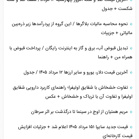
شکست + جدول
نحوه محاسبه مالیات بلاگر‌ها / این گروه از پردرآمد‌ها زیر ذره‌بین
مالیاتی + جزییات
تبدیل قبوض آب، برق و گاز به اینترنت رایگان / پرداخت قبوض با
همراه من + راهنما
آخرین قیمت دلار، یورو و سایر ارز‌ها ۱۲ مرداد ۱۴۰۵ / جدول
تفاوت خشخاش با شقایق اولیفرا؛ راهنمای کاربرد دارویی شقایق
اولیفرا و تفاوت آن با تریاک و خشخاش + عکس
مریم همتیان از اوج در سینما تا درگذشت بر اثر سرطان
قیمت جدید سایپا ۱۵۱ مرداد ۱۴۰۵ اعلام شد + جزئیات افزایش
قیمت کارخانه‌ای