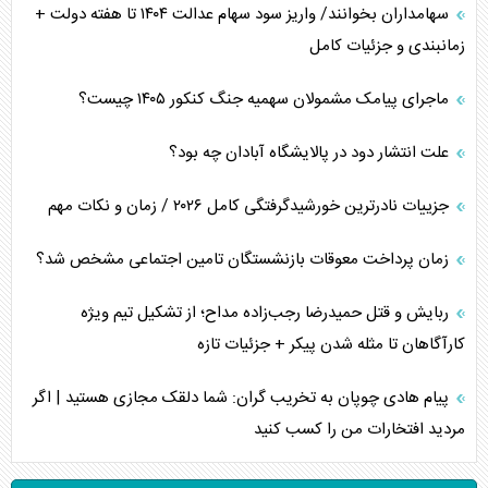
سهامداران بخوانند/ واریز سود سهام عدالت ۱۴۰۴ تا هفته دولت +
زمانبندی و جزئیات کامل
ماجرای پیامک مشمولان سهمیه جنگ کنکور ۱۴۰۵ چیست؟
علت انتشار دود در پالایشگاه آبادان چه بود؟
جزییات نادرترین خورشیدگرفتگی کامل ۲۰۲۶ / زمان و نکات مهم
زمان پرداخت معوقات بازنشستگان تامین اجتماعی مشخص شد؟
ربایش و قتل حمیدرضا رجب‌زاده مداح؛ از تشکیل تیم ویژه
کارآگاهان تا مثله شدن پیکر + جزئیات تازه
پیام هادی چوپان به تخریب گران: شما دلقک مجازی هستید | اگر
مردید افتخارات من را کسب کنید