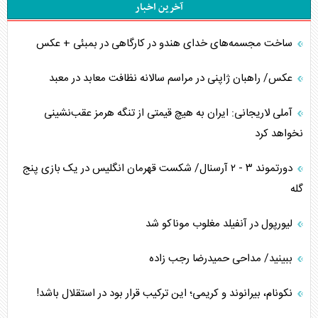
آخرین اخبار
ساخت مجسمه‌های خدای هندو در کارگاهی در بمبئی + عکس
عکس/ راهبان ژاپنی در مراسم سالانه نظافت معابد در معبد
آملی لاریجانی: ایران به هیچ قیمتی از تنگه هرمز عقب‌نشینی
نخواهد کرد
دورتموند ۳ - ۲ آرسنال/ شکست قهرمان انگلیس در یک بازی پنج
گله
لیورپول در آنفیلد مغلوب موناکو شد
ببینید/ مداحی حمیدرضا رجب زاده
نکونام، بیرانوند و کریمی؛ این ترکیب قرار بود در استقلال باشد!