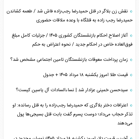
نقش زن بلاگر در قتل حمیدرضا رجب‌زاده فاش شد / طعمه کشاندن
حمیدرضا رجب زاده به قتلگاه با وعده ملاقات حضوری
آغاز اصلاح احکام بازنشستگان کشوری ۱۴۰۵ / جزئیات کامل مبلغ
فوق‌العاده خاص در احکام جدید / نحوه اعتراض به حکم
زمان پرداخت معوقات بازنشستگان تامین اجتماعی مشخص شد؟
قیمت طلا امروز یکشنبه ۱۸ مرداد ۱۴۰۵ + جدول
سیدحسن خمینی عزادار شد | نساءالسادات آل یاسین کیست؟
اعترافات دختر بلاگری که حمیدرضا رجب‌زاده را به قتل رسانده: او
تذکر حجاب می‌داد؛ دوست پسرم گفت بابت قتل بسیجی‌ها پول
می‌دهند
آخرین قیمت دلار امروز یکشنبه ۱۸ مرداد ۱۴۰۵؛ نوسان محدود در