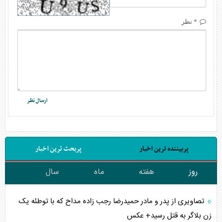
* نظر
پربیننده ترین اخبار
پربحث ترین اخبار
روز
هفته
ماه
سال
تصاویری از پدر و مادر حمیدرضا رجب زاده مداح که با توطئه یک
زن بلاگر به قتل رسید+ عکس