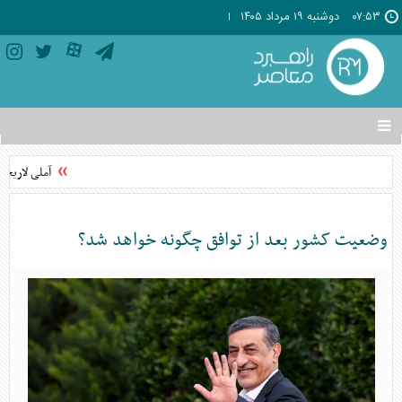
۰۷:۵۳
دوشنبه ۱۹ مرداد ۱۴۰۵
تغییر
وضعیت
منوی
آملی لاریجان
سرویس
ها
وضعیت کشور بعد از توافق چگونه خواهد شد؟