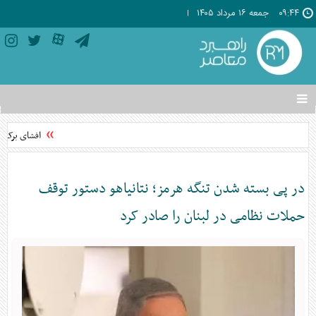
۰۹:۴۴
جمعه ۱۶ مرداد ۱۴۰۵
تغییر
وضعیت
منوی
افشای برکنار
سرویس
ها
در پی بسته شدن تنگه هرمز؛ نتانیاهو دستور توقف
حملات نظامی در لبنان را صادر کرد