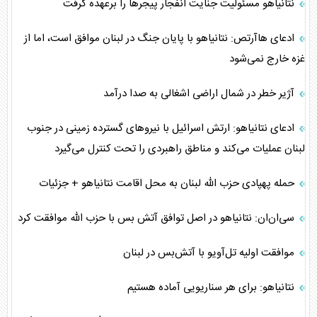
نتانیاهو مسئولیت جنایت انفجار پیجر‌ها را برعهده گرفت
ادعای هاآرتص: نتانیاهو با پایان جنگ در لبنان موافق است، اما از
غزه خارج نمی‌شود
آژیر خطر در شمال اراضی اشغالی به صدا درآمد
ادعای نتانیاهو: ارتش اسرائیل با نیرو‌های گسترده زمینی در جنوب
لبنان عملیات می‌کند و مناطق راهبردی را تحت کنترل می‌گیرد
حمله پهپادی حزب الله لبنان به محل اقامت نتانیاهو + جزئیات
سی‌ان‌ان: نتانیاهو در اصل توافق آتش بس با حزب الله موافقت کرد
موافقت اولیه تل‌آویو با آتش‌بس در لبنان
نتانیاهو: برای هر سناریویی آماده هستیم