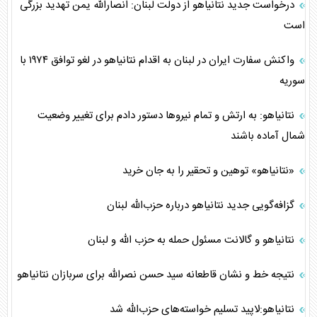
درخواست جدید نتانیاهو از دولت لبنان: انصارالله یمن تهدید بزرگی
است
واکنش سفارت ایران در لبنان به اقدام نتانیاهو در لغو توافق ۱۹۷۴ با
سوریه
نتانیاهو: به ارتش و تمام نیرو‌ها دستور دادم برای تغییر وضعیت
شمال آماده باشند
«نتانیاهو» توهین و تحقیر را به جان خرید
گزافه‌گویی جدید نتانیاهو درباره حزب‌الله لبنان
نتانیاهو و گالانت مسئول حمله به حزب الله و لبنان
نتیجه خط و نشان قاطعانه سید حسن نصرالله برای سربازان نتانیاهو
نتانیاهو:لاپید تسلیم خواسته‌های حزب‌الله شد