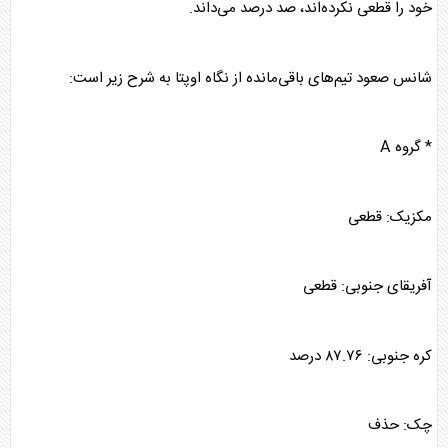
خود را قطعی نکرده‌اند، صد درصد می‌داند.
شانس صعود تیم‌های باقی‌مانده از نگاه اوپتا به شرح زیر است:
* گروه A
مکزیک: قطعی
آفریقای جنوبی: قطعی
کره جنوبی: ۸۷.۷۶ درصد
چک: حذف