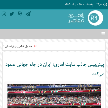
۲۱:۱۰
پنجشنبه ۱۵ مرداد ۱۴۰۵
تغییر
وضعیت
منوی
جدول قطعی برق استان تهران فردا پنجشنبه ۱۵ مر
سرویس
ها
پیش‌بینی جالب سایت آماری؛ ایران در جام جهانی صعود
می‌کند