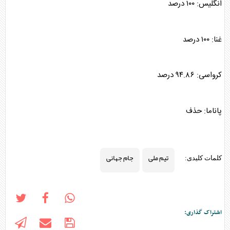
انگلیس: ۱۰۰ درصد
غنا: ۱۰۰ درصد
کرواسی: ۹۴.۸۶ درصد
پاناما: حذف
تیم ملی
جام جهانی
کلمات کلیدی:
اشتراک گذاری: