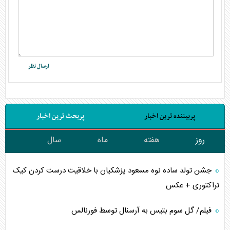
پربیننده ترین اخبار
پربحث ترین اخبار
روز
هفته
ماه
سال
جشن تولد ساده نوه مسعود پزشکیان با خلاقیت درست کردن کیک
تراکتوری + عکس
فیلم/ گل سوم بتیس به آرسنال توسط فورنالس