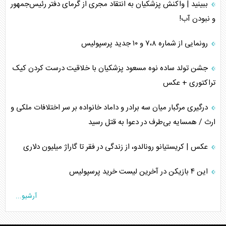
ببینید | واکنش پزشکیان به انتقاد مجری از گرمای دفتر رئیس‌جمهور
و نبودن آب!
رونمایی از شماره ۷،۸ و ۱۰ جدید پرسپولیس
جشن تولد ساده نوه مسعود پزشکیان با خلاقیت درست کردن کیک
تراکتوری + عکس
درگیری مرگبار میان سه برادر و داماد خانواده بر سر اختلافات ملکی و
ارث / همسایه بی‌طرف در دعوا به قتل رسید
عکس | کریستیانو رونالدو، از زندگی در فقر تا گاراژ میلیون دلاری
این ۴ بازیکن در آخرین لیست خرید پرسپولیس
آرشیو...