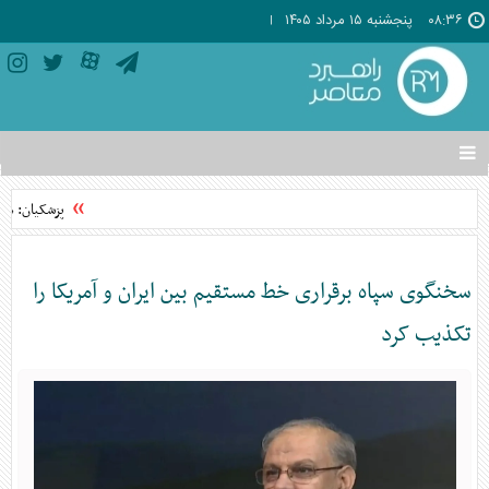
۰۸:۳۶
پنجشنبه ۱۵ مرداد ۱۴۰۵
تغییر
وضعیت
منوی
پزشکیان: هرگز
سرویس
ها
سخنگوی سپاه برقراری خط مستقیم بین ایران و آمریکا را
تکذیب کرد