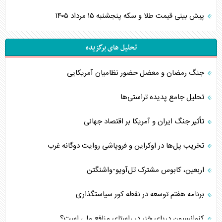
پیش بینی قیمت طلا و سکه پنجشنبه ۱۵ مرداد ۱۴۰۵
تحلیل های برگزیده
جنگ رمضان و معضل حضور نظامیان آمریکایی
تحلیل جامع پدیده تراستی‌ها
تأثیر جنگ ایران و آمریکا بر اقتصاد جهانی
تخریب پل‌ها در اوکراین و فروپاشی روایت دوگانه غرب
اربعین، کابوس مشترک تل‌آویو-واشنگتن
برنامه هفتم توسعه در نقطه کور سیاستگذاری
کنوانسیون دریای خزر در راستای منافع ملی است؟