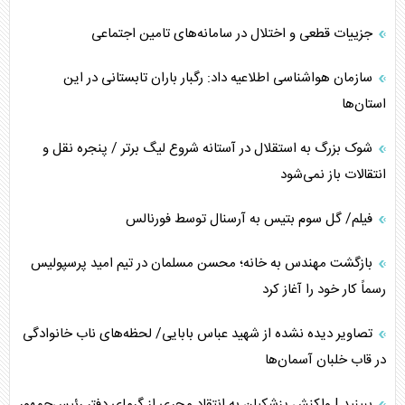
جزییات قطعی و اختلال در سامانه‌های تامین اجتماعی
سازمان هواشناسی اطلاعیه داد: رگبار باران تابستانی در این
استان‌ها
شوک بزرگ به استقلال در آستانه شروع لیگ برتر / پنجره نقل و
انتقالات باز نمی‌شود
فیلم/ گل سوم بتیس به آرسنال توسط فورنالس
بازگشت مهندس به خانه؛ محسن مسلمان در تیم امید پرسپولیس
رسماً کار خود را آغاز کرد
تصاویر دیده نشده از شهید عباس بابایی/ لحظه‌های ناب خانوادگی
در قاب خلبان آسمان‌ها
ببینید | واکنش پزشکیان به انتقاد مجری از گرمای دفتر رئیس‌جمهور