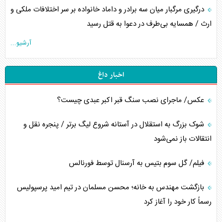
درگیری مرگبار میان سه برادر و داماد خانواده بر سر اختلافات ملکی و
ارث / همسایه بی‌طرف در دعوا به قتل رسید
آرشیو...
اخبار داغ
عکس/ ماجرای نصب سنگ قبر اکبر عبدی چیست؟
شوک بزرگ به استقلال در آستانه شروع لیگ برتر / پنجره نقل و
انتقالات باز نمی‌شود
فیلم/ گل سوم بتیس به آرسنال توسط فورنالس
بازگشت مهندس به خانه؛ محسن مسلمان در تیم امید پرسپولیس
رسماً کار خود را آغاز کرد