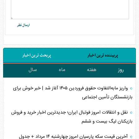
پربیننده ترین اخبار
پربحث ترین اخبار
روز
هفته
ماه
سال
واریز مابه‌التفاوت حقوق فروردین ۱۴۰۵ آغاز شد | خبر خوش برای
بازنشستگان تأمین اجتماعی
نقل و انتقالات امروز فوتبال ایران؛ جدیدترین اخبار خرید و فروش
بازیکنان لیگ بیست و ششم
آخرین قیمت سکه پارسیان امروز چهارشنبه ۱۴ مرداد + جدول