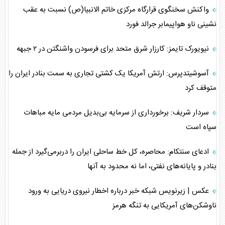
واکنش سخنگوی قرارگاه مرکزی خاتم الانبیا(ص) نسبت به عقب
نشینی ناو هواپیمابر جرالد فورد
نیویورک تایمز: کارزار شرق متحد برای فرسودن واشنگتن در ۲ جبهه
آسوشیتدپرس: ارتش آمریکا یک کشتی تجاری به سمت بنادر ایران را
متوقف کرد
سردار شریف: برخورداری از سرمایه بی‌بدیل مردمی مایه مباهات
سپاه است
ادعای سنتکام: محاصره، کل خط ساحلی ایران را دربرمی‌گیرد از جمله
بنادر و پایانه‌های نفتی، اما نه محدود به آنها
عکس | زیرنویس شبکه خبر درباره اخطار نیروی دریایی به ورود
ناوشکن‌های آمریکایی به تنگه هرمز