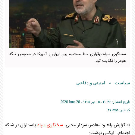
سخنگوی سپاه برقراری خط مستقیم بین ایران و آمریکا در خصوص تنگه
هرمز را تکذیب کرد.
سیاست
امنیتی و دفاعی
»
تاریخ انتشار:
۲۰:۳۶ - ۰۵ تير ۱۴۰۵ -
2026 June 26
کد خبر:
۳۱۱۷۵۸
به گزارش راهبرد معاصر، سردار محبی،
سخنگوی سپاه
پاسداران در شبکه
اجتماعی ایکس نوشت: