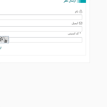
ارسال نظر
نام
ایمیل
* کد امنیتی