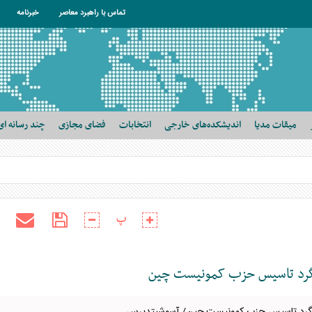
تماس با راهبرد معاصر
خبرنامه
میقات مدیا
اندیشکده‌های خارجی
انتخابات
فضای مجازی
چند رسانه ای
پ
گرد تاسیس حزب کمونیست چین