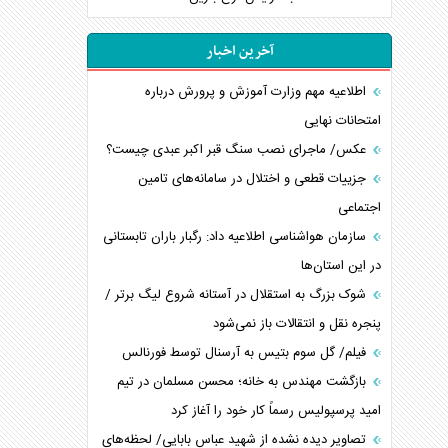
آخرین اخبار
اطلاعیه مهم وزارت آموزش و پرورش درباره
امتحانات نهایی
عکس/ ماجرای نصب سنگ قبر اکبر عبدی چیست؟
جزییات قطعی و اختلال در سامانه‌های تامین
اجتماعی
سازمان هواشناسی اطلاعیه داد: رگبار باران تابستانی
در این استان‌ها
شوک بزرگ به استقلال در آستانه شروع لیگ برتر /
پنجره نقل و انتقالات باز نمی‌شود
فیلم/ گل سوم بتیس به آرسنال توسط فورنالس
بازگشت مهندس به خانه؛ محسن مسلمان در تیم
امید پرسپولیس رسماً کار خود را آغاز کرد
تصاویر دیده نشده از شهید عباس بابایی/ لحظه‌های