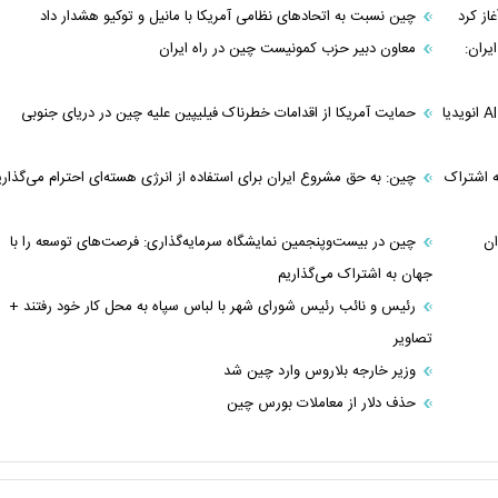
از کرد
چین نسبت به اتحادهای نظامی آمریکا با مانیل و توکیو هشدار داد
یران:
معاون دبیر حزب کمونیست چین در راه ایران
دور زدن تحریم‌های آمریکا؟/ گزارش‌ها از خرید گسترده تراشه‌های AI انویدیا
حمایت آمریکا از اقدامات خطرناک فیلیپین علیه چین در دریای جنوبی
ه اشتراک
چین: به حق مشروع ایران برای استفاده از انرژی هسته‌ای احترام می‌گذاری
ان
چین در بیست‌وپنجمین نمایشگاه سرمایه‌گذاری: فرصت‌های توسعه را با
جهان به اشتراک می‌گذاریم
رئیس و نائب رئیس شورای شهر با لباس سپاه به محل کار خود رفتند +‌
تصاویر
وزیر خارجه بلاروس وارد چین شد
حذف دلار از معاملات بورس چین