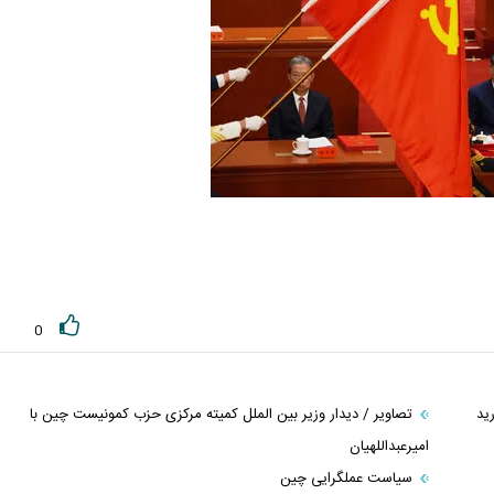
0
ید
تصاویر / دیدار وزیر بین الملل کمیته مرکزی حزب کمونیست چین با
امیرعبداللهیان
سیاست عملگرایی چین