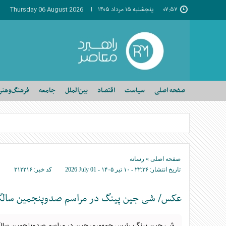
۰۷:۵۷
پنجشنبه ۱۵ مرداد ۱۴۰۵
Thursday 06 August 2026
صفحه اصلی
سیاست
اقتصاد
بین‌الملل
جامعه
فرهنگ‌وهنر
صفحه اصلی
»
رسانه
تاریخ انتشار:
۲۲:۳۶ - ۱۰ تير ۱۴۰۵ -
2026 July 01
کد خبر:
۳۱۲۲۱۶
عکس/ شی جین پینگ در مراسم صدوپنجمین سال