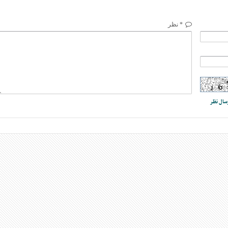
* نظر