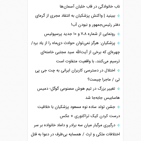
ناب خانوادگی در قاب خلبان آسمان‌ها
ببینید | واکنش پزشکیان به انتقاد مجری از گرمای
دفتر رئیس‌جمهور و نبودن آب!
رونمایی از شماره ۷،۸ و ۱۰ جدید پرسپولیس
پزشکیان: هرگز نمی‌توان حوادث دی‌ماه را از یاد برد/
چهره‌ای که برخی از آیت‌الله سید مجتبی خامنه‌ای
ترسیم می‌کنند، با واقعیت متفاوت است
اختلال در دسترسی کاربران ایرانی به چت جی پی
تی / ماجرا چیست؟
تغییر بزرگ در تیم هوش مصنوعی گوگل؛ دمیس
هاسابیس جابه‌جا شد
جشن تولد ساده نوه مسعود پزشکیان با خلاقیت
درست کردن کیک تراکتوری + عکس
درگیری مرگبار میان سه برادر و داماد خانواده بر سر
اختلافات ملکی و ارث / همسایه بی‌طرف در دعوا به قتل