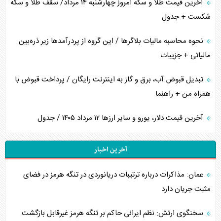
آخرین قیمت طلا و سکه امروز چهارشنبه ۱۴ مرداد/ سقف طلا و سکه
شکست + جدول
نحوه محاسبه مالیات بلاگر‌ها / این گروه از پردرآمد‌ها زیر ذره‌بین
مالیاتی + جزییات
تبدیل قبوض آب، برق و گاز به اینترنت رایگان / پرداخت قبوض با
همراه من + راهنما
آخرین قیمت دلار، یورو و سایر ارز‌ها ۱۲ مرداد ۱۴۰۵ / جدول
آخرین اخبار
عمان: مذاکرات درباره ترتیبات دریانوردی در تنگه هرمز در فضای
مثبت جریان دارد
سخنگوی ارتش: نظم ایرانی حاکم بر تنگه هرمز غیرقابل بازگشت