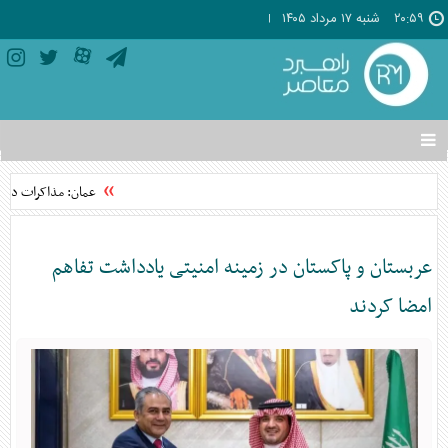
۲۰:۵۹
شنبه ۱۷ مرداد ۱۴۰۵
تغییر
وضعیت
منوی
عمان: مذاکرات دربار
سرویس
ها
عربستان و پاکستان در زمینه امنیتی یادداشت تفاهم
امضا کردند