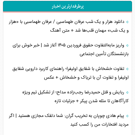
پرطرفدارترین اخبار
دانلود هزار و یک شب عرفان طهماسبی / عرفان طهماسبی با «هزار
و یک شب» مهمان قلب‌ها شد + متن آهنگ
واریز مابه‌التفاوت حقوق فروردین ۱۴۰۵ آغاز شد | خبر خوش برای
بازنشستگان تأمین اجتماعی
تفاوت خشخاش با شقایق اولیفرا؛ راهنمای کاربرد دارویی شقایق
اولیفرا و تفاوت آن با تریاک و خشخاش + عکس
ربایش و قتل حمیدرضا رجب‌زاده مداح؛ از تشکیل تیم ویژه
کارآگاهان تا مثله شدن پیکر + جزئیات تازه
پیام هادی چوپان به تخریب گران: شما دلقک مجازی هستید | اگر
مردید افتخارات من را کسب کنید