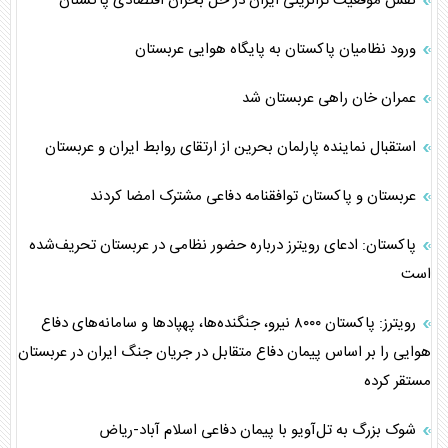
نقش موقعیت ترانزیتی ایران در حل بحران اقتصادی پاکستان
ورود نظامیان پاکستان به پایگاه هوایی عربستان
عمران خان راهی عربستان شد
استقبال نماینده پارلمان بحرین از ارتقای روابط ایران و عربستان
عربستان و پاکستان توافقنامه دفاعی مشترک امضا کردند
پاکستان: ادعای رویترز درباره حضور نظامی در عربستان تحریف‌شده
است
رویترز: پاکستان ۸۰۰۰ نیرو، جنگنده‌ها، پهپاد‌ها و سامانه‌های دفاع
هوایی را بر اساس پیمان دفاع متقابل در جریان جنگ ایران در عربستان
مستقر کرده
شوک بزرگ به تل‌آویو با پیمان دفاعی اسلام آباد-ریاض