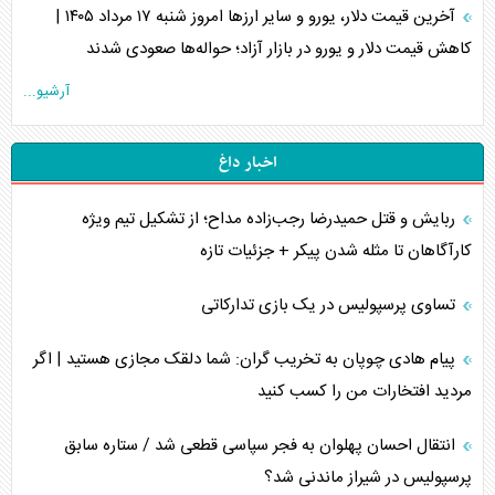
آخرین قیمت دلار، یورو و سایر ارز‌ها امروز شنبه ۱۷ مرداد ۱۴۰۵ |
کاهش قیمت دلار و یورو در بازار آزاد؛ حواله‌ها صعودی شدند
آرشیو...
اخبار داغ
ربایش و قتل حمیدرضا رجب‌زاده مداح؛ از تشکیل تیم ویژه
کارآگاهان تا مثله شدن پیکر + جزئیات تازه
تساوی پرسپولیس در یک بازی تدارکاتی
پیام هادی چوپان به تخریب گران: شما دلقک مجازی هستید | اگر
مردید افتخارات من را کسب کنید
انتقال احسان پهلوان به فجر سپاسی قطعی شد / ستاره سابق
پرسپولیس در شیراز ماندنی شد؟