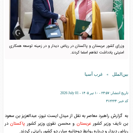
وزرای کشور عربستان و پاکستان در ریاض دیدار و در زمینه توسعه همکاری
امنیتی یادداشت تفاهم امضا کردند.
بین‌الملل
غرب آسیا
»
تاریخ انتشار:
۲۳:۵۷ - ۱۰ تير ۱۴۰۵ -
2026 July 01
کد خبر:
۳۱۲۲۲۴
به گزارش راهبرد معاصر به نقل از میدل ایست نیوز، عبدالعزیز بن سعود
بن نایف وزیر کشور
عربستان
و محسن نقوی وزیر کشور
پاکستان
در
ریاض دیدار و درباره روابط دوجانبه میان دو کشور رایزنی کردند.