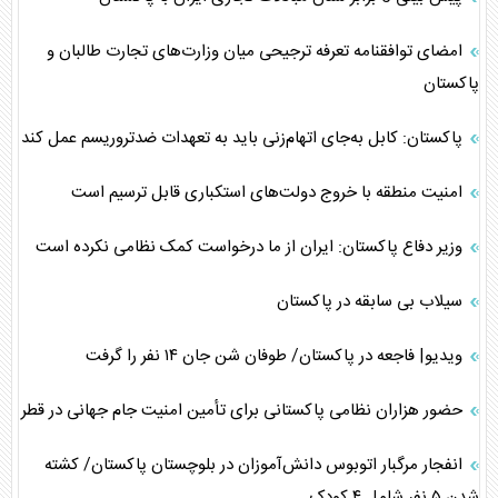
امضای توافقنامه تعرفه ترجیحی میان وزارت‌های تجارت طالبان و
پاکستان
پاکستان: کابل به‌جای اتهام‌زنی باید به تعهدات ضدتروریسم عمل کند
امنیت منطقه با خروج دولت‌های استکباری قابل ترسیم است
وزیر دفاع پاکستان: ایران از ما درخواست کمک نظامی نکرده است
سیلاب بی سابقه در پاکستان
ویدیو| فاجعه در پاکستان/ طوفان شن جان ۱۴ نفر را گرفت
حضور هزاران نظامی پاکستانی برای تأمین امنیت جام جهانی در قطر
انفجار مرگبار اتوبوس دانش‌آموزان در بلوچستان پاکستان/ کشته
شدن ۵ نفر شامل ۴ کودک