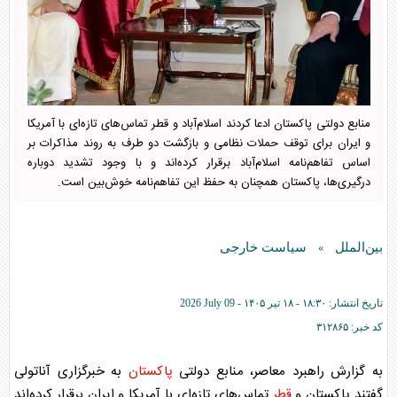
منابع دولتی پاکستان ادعا کردند اسلام‌آباد و قطر تماس‌های تازه‌ای با آمریکا
و ایران برای توقف حملات نظامی و بازگشت دو طرف به روند مذاکرات بر
اساس تفاهم‌نامه اسلام‌آباد برقرار کرده‌اند و با وجود تشدید دوباره
درگیری‌ها، پاکستان همچنان به حفظ این تفاهم‌نامه خوش‌بین است.
بین‌الملل
سیاست خارجی
»
تاریخ انتشار:
۱۸:۳۰ - ۱۸ تير ۱۴۰۵ -
2026 July 09
کد خبر:
۳۱۲۸۶۵
به گزارش راهبرد معاصر، منابع دولتی
پاکستان
به خبرگزاری آناتولی
گفتند
پاکستان
و
قطر
تماس‌های تازه‌ای با آمریکا و ایران برقرار کرده‌اند