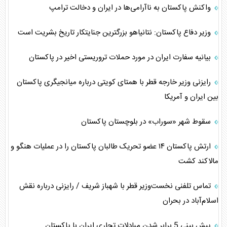
واکنش پاکستان به ناآرامی‌ها در ایران و دخالت ترامپ
وزیر دفاع پاکستان: نتانیاهو بزرگترین جنایتکار تاریخ بشریت است
بیانیه سفارت ایران در مورد حملات تروریستی اخیر در پاکستان
رایزنی وزیر خارجه قطر با همتای کویتی درباره میانجیگری پاکستان
بین ایران و آمریکا
سقوط شهر «سوراب» در بلوچستان پاکستان
ارتش پاکستان ۱۴ عضو تحریک طالبان پاکستان را در عملیات‌ هنگو و
مالاکند کشت
تماس تلفنی نخست‌وزیر قطر با شهباز شریف / رایزنی درباره نقش
اسلام‌آباد در بحران
پیش بینی 5 برابر شدن مبادلات تجاری ایران با پاکستان