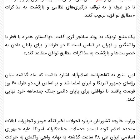
تا دو طرف را به توقف درگیری‌های نظامی و بازگشت به مذاکرات
«مطابق توافق» ترغیب کنند.
یک منبع نزدیک به روند میانجی‌گری گفت: «
پاکستان
همراه با
قطر
با
واشنگتن و تهران در تماس است تا دو طرف را برای پایان دادن به
خصومت‌ها و بازگشت به مذاکرات مطابق توافق متقاعد کند.»
این منبع به تفاهم‌نامه اسلام‌آباد اشاره داشت که ماه گذشته میان
رؤسای جمهور آمریکا و ایران امضا شد و بر اساس آن، دو طرف ۶۰ روز
فرصت یافتند تا توافقی برای پایان دائمی جنگ چندماهه خود نهایی
کنند.
وزارت خارجه کشورمان درباره تحولات اخیر تنگه هرمز و تجاوزات ایالات
متحده اعلام کرده است: «حملات جنایتکارانه آمریکا علیه جمهوری
اسلامی ایران طی ۴۸ ساعت گذشته به بهانه واهی واکنش به حوادث