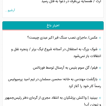
ارث / همسایه بی‌طرف در دعوا به قتل رسید
آرشیو...
اخبار داغ
عکس/ ماجرای نصب سنگ قبر اکبر عبدی چیست؟
شوک بزرگ به استقلال در آستانه شروع لیگ برتر / پنجره نقل و
انتقالات باز نمی‌شود
فیلم/ گل سوم بتیس به آرسنال توسط فورنالس
بازگشت مهندس به خانه؛ محسن مسلمان در تیم امید پرسپولیس
رسماً کار خود را آغاز کرد
ببینید | واکنش پزشکیان به انتقاد مجری از گرمای دفتر رئیس‌جمهور
و نبودن آب!