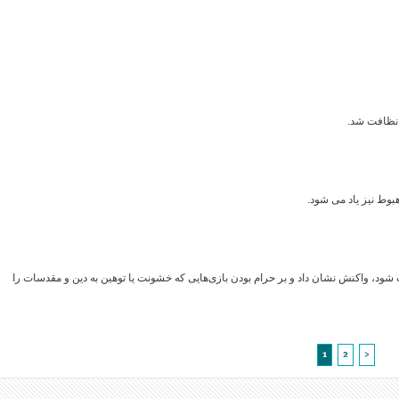
 نظافت شد.
یب شود، واکنش نشان داد و بر حرام بودن بازی‌هایی که خشونت یا توهین به دین و مقدسات را
1
2
>