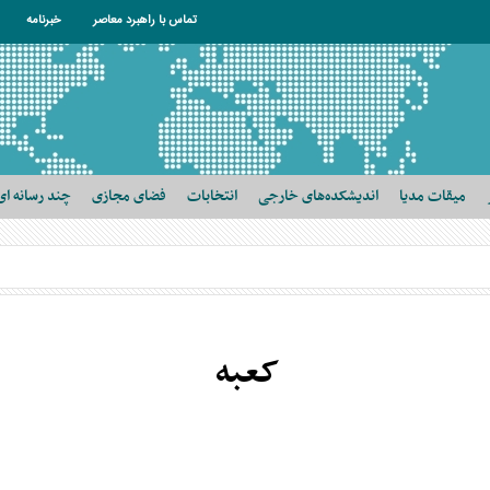
تماس با راهبرد معاصر
خبرنامه
میقات مدیا
اندیشکده‌های خارجی
انتخابات
فضای مجازی
چند رسانه ای
کعبه