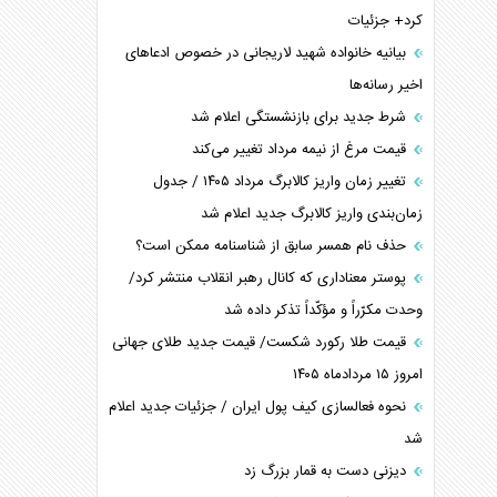
کرد+ جزئیات
بیانیه خانواده شهید لاریجانی در خصوص ادعاهای
اخیر رسانه‌ها
شرط جدید برای بازنشستگی اعلام شد
قیمت مرغ از نیمه مرداد تغییر می‌کند
تغییر زمان واریز کالابرگ مرداد ۱۴۰۵ / جدول
زمان‌بندی واریز کالابرگ جدید اعلام شد
حذف نام همسر سابق از شناسنامه ممکن است؟
پوستر معناداری که کانال رهبر انقلاب منتشر کرد/
وحدت مکرّراً و مؤکّداً تذکر داده شد
قیمت طلا رکورد شکست/ قیمت جدید طلای جهانی
امروز ۱۵ مردادماه ۱۴۰۵
نحوه فعالسازی کیف پول ایران / جزئیات جدید اعلام
شد
دیزنی دست به قمار بزرگ زد