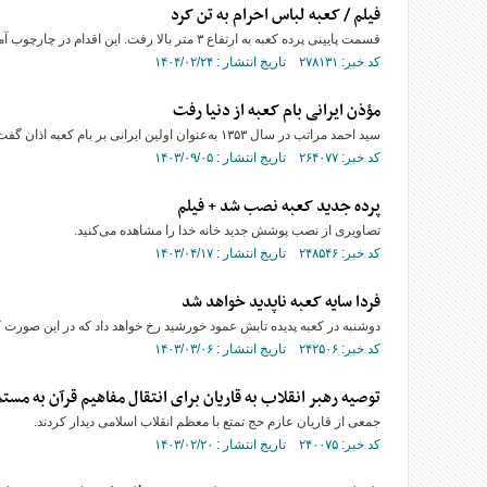
فیلم / کعبه لباس احرام به تن کرد
قسمت پایینی پرده کعبه به ارتفاع ۳ متر بالا رفت. این اقدام در چارچوب آماده‌سازی برای استقبال از زائران بیت‌الله الحرام در موسم حج سال ۱۴۴۶ هجری صورت گرفت.
کد خبر: ۲۷۸۱۳۱ تاریخ انتشار : ۱۴۰۴/۰۲/۲۴
مؤذن ایرانی بام کعبه از دنیا رفت
سید احمد مراتب در سال ۱۳۵۳ به‌عنوان اولین ایرانی بر بام کعبه اذان گفت. او به‌عنوان مداح و ذاکر اهل بیت (ع) نیز مشهور بود.
کد خبر: ۲۶۴۰۷۷ تاریخ انتشار : ۱۴۰۳/۰۹/۰۵
پرده جدید کعبه نصب شد + فیلم
تصاویری از نصب پوشش جدید خانه خدا را مشاهده می‌کنید.
کد خبر: ۲۴۸۵۴۶ تاریخ انتشار : ۱۴۰۳/۰۴/۱۷
فردا سایه کعبه ناپدید خواهد شد
دوشنبه در کعبه پدیده تابش عمود خورشید رخ خواهد داد که در این صورت ک
کد خبر: ۲۴۲۵۰۶ تاریخ انتشار : ۱۴۰۳/۰۳/۰۶
توصیه رهبر انقلاب به قاریان برای انتقال مفاهیم قرآن به مست
جمعی از قاریان عازم حج تمتع با معظم انقلاب اسلامی دیدار کردند.
کد خبر: ۲۴۰۰۷۵ تاریخ انتشار : ۱۴۰۳/۰۲/۲۰