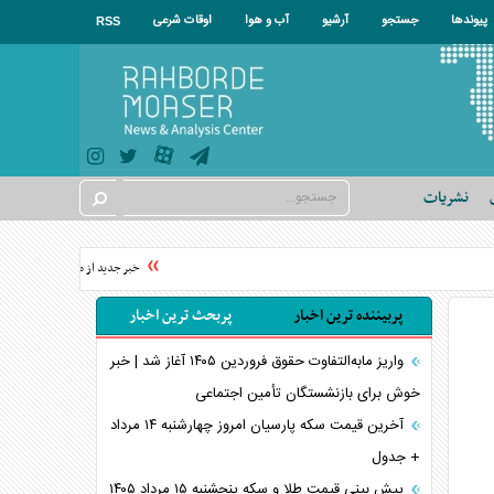
پیوندها
جستجو
آرشیو
آب و هوا
اوقات شرعی
RSS
نشریات
خبر جدید از معافیت سربازان فراری ۱۴۰۵
پربیننده ترین اخبار
پربحث ترین اخبار
واریز مابه‌التفاوت حقوق فروردین ۱۴۰۵ آغاز شد | خبر
خوش برای بازنشستگان تأمین اجتماعی
آخرین قیمت سکه پارسیان امروز چهارشنبه ۱۴ مرداد
+ جدول
پیش بینی قیمت طلا و سکه پنجشنبه ۱۵ مرداد ۱۴۰۵