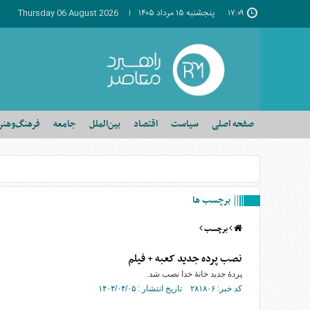
۱۷:۰۹
پنجشنبه ۱۵ مرداد ۱۴۰۵
Thursday 06 August 2026
صفحه اصلی
سیاست
اقتصاد
بین‌الملل
جامعه
فرهنگ‌وهنر
برچسب ها
برچسب
نصب پرده جدید کعبه + فیلم
پردهٔ جدید خانهٔ خدا نصب شد.
کد خبر: ۲۸۱۸۰۶ تاریخ انتشار : ۱۴۰۴/۰۴/۰۵