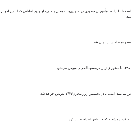
 خدا را ندارند. مأموران سعودی در ورودی‌ها به محل مطاف، از ورود آقایانی که لباس احرام
ند.
ه و تمام اجسام پنهان شد.
امسال در نخستین روز محرم ۱۴۴۴ تعویض خواهد شد.