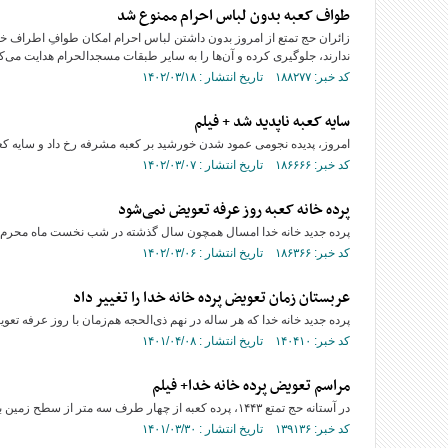
طواف کعبه بدون لباس احرام ممنوع شد
زائران حج تمتع از امروز بدون داشتن لباس احرام امکان طوافِ اطراف خانه
ندارند، جلوگیری کرده و آن‌ها را به سایر طبقات مسجدالحرام هدایت می‌کن
کد خبر: ۱۸۸۲۷۷ تاریخ انتشار : ۱۴۰۲/۰۳/۱۸
سایه کعبه ناپدید شد + فیلم
امروز، پدیده نجومی عمود شدن خورشید بر کعبه مشرفه رخ داد و سایه کعب
کد خبر: ۱۸۶۶۶۶ تاریخ انتشار : ۱۴۰۲/۰۳/۰۷
پرده خانه کعبه روز عرفه تعویض نمی‌شود
پرده جدید خانه خدا امسال همچون سال گذشته در شب نخست ماه محرم ۱۴۴۵ با حضور زائران درمسجدالحرام تعویض می‌شود.
کد خبر: ۱۸۶۳۶۶ تاریخ انتشار : ۱۴۰۲/۰۳/۰۶
عربستان زمان تعویض پرده خانه خدا را تغییر داد
پرده جدید خانه خدا که هر ساله در نهم ذی‌الحجه هم‌زمان با روز عرفه تعویض می‌شد، 
کد خبر: ۱۴۰۴۱۰ تاریخ انتشار : ۱۴۰۱/۰۴/۰۸
مراسم تعویض پرده خانه خدا+ فیلم
در آستانه حج تمتع ۱۴۴۳، پرده کعبه از چهار طرف سه متر از سطح زمین بالا کشیده شد و کعبه، لباس احرام به تن کرد.
کد خبر: ۱۳۹۱۳۶ تاریخ انتشار : ۱۴۰۱/۰۳/۳۰