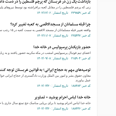
بازداشت یک زن در عربستان که پرچم فلسطین را در دست داش
زنی که پرچم فلسطین را در مقابل کعبه برافراشته بود توسط نیرو‌های پ
کد خبر: ۲۲۹۸۵۹ تاریخ انتشار : ۱۴۰۲/۱۲/۰۶
چرا قبله مسلمانان از مسجدالاقصی به کعبه تغییر کرد؟
واقعه تغییر قبله مسلمانان از مسجد الاقصی به سمت کعبه در ۱۵ رجب سال دوم هجری و پس از نزول آیه ۱۴۴ سوره بقره رخ داد.
کد خبر: ۲۲۵۴۳۷ تاریخ انتشار : ۱۴۰۲/۱۱/۰۷
حضور بازیکنان پرسپولیس در خانه خدا
اعضای تیم فوتبال پرسپولیس امشب در مکه مکرمه حضور یافتند و به زیارت
کد خبر: ۲۱۵۹۰۴ تاریخ انتشار : ۱۴۰۲/۰۹/۰۸
توصیه‌های مهم به حجاج ایرانی؛ به قوانین عربستان توجه کنند
معاون حقوق بشر و امور بین الملل وزارت دادگستری از حجاج ایرانی خو
عمل بیاورند.
کد خبر: ۱۸۸۴۸۳ تاریخ انتشار : ۱۴۰۲/۰۳/۲۰
خانه خدا لباس احرام پوشید + تصاویر
خانه خدا لباس احرام پوشید تا برای برپایی مناسک حج تمتع سال جاری با
کد خبر: ۱۸۸۴۳۶ تاریخ انتشار : ۱۴۰۲/۰۳/۲۰