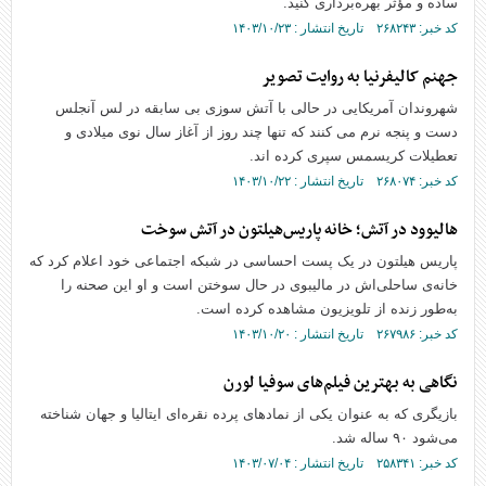
ساده و مؤثر بهره‌برداری کنید.
کد خبر: ۲۶۸۲۴۳ تاریخ انتشار : ۱۴۰۳/۱۰/۲۳
جهنم کالیفرنیا به روایت تصویر
شهروندان آمریکایی در حالی با آتش سوزی بی سابقه در لس آنجلس
دست و پنجه نرم می کنند که تنها چند روز از آغاز سال نوی میلادی و
تعطیلات کریسمس سپری کرده اند.
کد خبر: ۲۶۸۰۷۴ تاریخ انتشار : ۱۴۰۳/۱۰/۲۲
هالیوود در آتش؛ خانه پاریس‌هیلتون در آتش سوخت
پاریس هیلتون در یک پست احساسی در شبکه اجتماعی خود اعلام کرد که
خانه‌ی ساحلی‌اش در مالیبوی در حال سوختن است و او این صحنه را
به‌طور زنده از تلویزیون مشاهده کرده است.
کد خبر: ۲۶۷۹۸۶ تاریخ انتشار : ۱۴۰۳/۱۰/۲۰
نگاهی به بهترین فیلم‌های سوفیا لورن
بازیگری که به عنوان یکی از نماد‌های پرده نقره‌ای ایتالیا و جهان شناخته
می‌شود ۹۰ ساله شد.
کد خبر: ۲۵۸۳۴۱ تاریخ انتشار : ۱۴۰۳/۰۷/۰۴