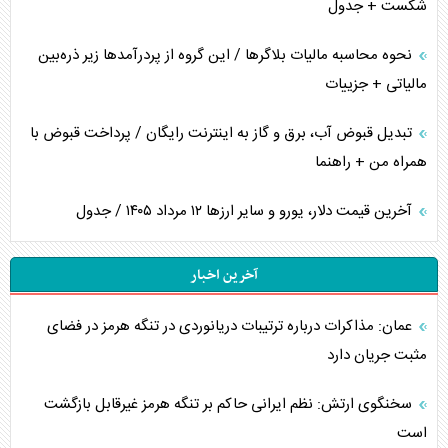
شکست + جدول
نحوه محاسبه مالیات بلاگر‌ها / این گروه از پردرآمد‌ها زیر ذره‌بین
مالیاتی + جزییات
تبدیل قبوض آب، برق و گاز به اینترنت رایگان / پرداخت قبوض با
همراه من + راهنما
آخرین قیمت دلار، یورو و سایر ارز‌ها ۱۲ مرداد ۱۴۰۵ / جدول
آخرین اخبار
عمان: مذاکرات درباره ترتیبات دریانوردی در تنگه هرمز در فضای
مثبت جریان دارد
سخنگوی ارتش: نظم ایرانی حاکم بر تنگه هرمز غیرقابل بازگشت
است