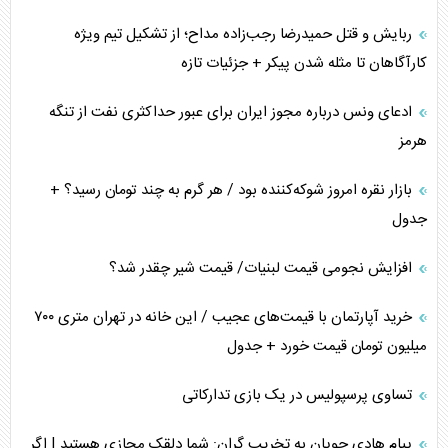
ربایش و قتل حمیدرضا رجب‌زاده مداح؛ از تشکیل تیم ویژه
کارآگاهان تا مثله شدن پیکر + جزئیات تازه
ادعای ونس درباره مجوز ایران برای عبور حداکثری نفت از تنگه
هرمز
بازار نقره امروز شوکه‌کننده بود / هر گرم به چند تومان رسید؟ +
جدول
افزایش نجومی قیمت لبنیات/ قیمت شیر چقدر شد؟
خرید آپارتمان با قیمت‌های عجیب / این خانه در تهران متری ۷۰۰
میلیون تومان قیمت خورد + جدول
تساوی پرسپولیس در یک بازی تدارکاتی
پیام هادی چوپان به تخریب گران: شما دلقک مجازی هستید | اگر