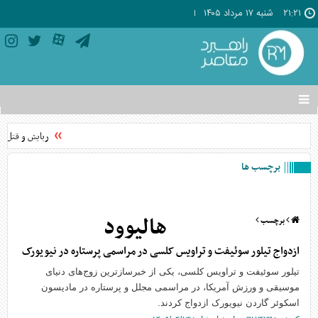
۲۱:۲۱
شنبه ۱۷ مرداد ۱۴۰۵
تغییر
وضعیت
منوی
ربایش و قتل حمی
سرویس
ها
برچسب ها
هالیوود
برچسب
ازدواج تیلور سوئیفت و تراویس کلسی در مراسمی پرستاره در نیویورک
تیلور سوئیفت و تراویس کلسی، یکی از خبرسازترین زوج‌های دنیای
موسیقی و ورزش آمریکا، در مراسمی مجلل و پرستاره در مادیسون
اسکوئر گاردن نیویورک ازدواج کردند.