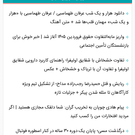
دانلود هزار و یک شب عرفان طهماسبی / عرفان طهماسبی با «هزار
و یک شب» مهمان قلب‌ها شد + متن آهنگ
واریز مابه‌التفاوت حقوق فروردین ۱۴۰۵ آغاز شد | خبر خوش برای
بازنشستگان تأمین اجتماعی
تفاوت خشخاش با شقایق اولیفرا؛ راهنمای کاربرد دارویی شقایق
اولیفرا و تفاوت آن با تریاک و خشخاش + عکس
ربایش و قتل حمیدرضا رجب‌زاده مداح؛ از تشکیل تیم ویژه
کارآگاهان تا مثله شدن پیکر + جزئیات تازه
پیام هادی چوپان به تخریب گران: شما دلقک مجازی هستید | اگر
مردید افتخارات من را کسب کنید
درگذشت مسی؛ پایان یک دوره ۳۰ ساله در کنار اسطوره فوتبال