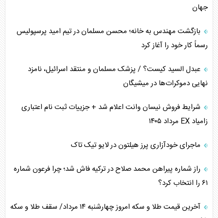
جهان
بازگشت مهندس به خانه؛ محسن مسلمان در تیم امید پرسپولیس
رسماً کار خود را آغاز کرد
عبدل السید کیست؟ / پزشک مسلمان و منتقد اسرائیل، نامزد
نهایی دموکرات‌ها در میشیگان
شرایط فروش نیسان وانت اعلام شد + جزییات ثبت نام اعتباری
زامیاد EX مرداد ۱۴۰۵
ماجرای خودآزاری پرز هیلتون در لایو تیک تاک
راز شماره پیراهن محمد صلاح در ترکیه فاش شد؛ چرا فرعون شماره
۶۱ را انتخاب کرد؟
آخرین قیمت طلا و سکه امروز چهارشنبه ۱۴ مرداد/ سقف طلا و سکه