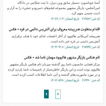
آستا جوناسون، دستیار سابق وین دیزل، با ثبت شکایتی در دادگاه
لس‌آنجلس، بازیگر مشهور مجموعه فیلم‌های «سریع و خشن» را به آزار و
اذیت جنسی متهم کرد.
کد خبر: ۲۱۹۸۶۶ تاریخ انتشار : ۱۴۰۲/۱۰/۰۳
اقدام متفاوت هنرپیشه معروف برای آتش‌بس دائمی در غزه + عکس
هنرپیشه آمریکایی هالیوود از آغاز اعتصاب غذای خود با هدف برقراری
آتش‌بس دایمی در غزه خبر داده است.
کد خبر: ۲۱۵۹۳۸ تاریخ انتشار : ۱۴۰۲/۰۹/۰۸
تام هنکس بازیگر مشهور هالیوود مهمان ناسا شد + عکس
مرکز فضایی جانسون ناسا روز گذشته میزبان تام هنکس بازیگر مشهور
هالیوود بوده است و این بازیگر خاطره‌ساز از تاسیسات ناسا بازدید کرده
و در مورد ماموریت‌های گذشته و آتی ناسا اطلاعات کسب کرده است.
کد خبر: ۲۱۴۳۶۰ تاریخ انتشار : ۱۴۰۲/۰۸/۲۸
1
>