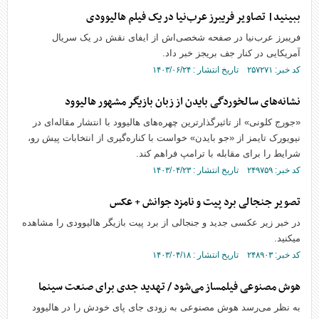
ببینید| تصاویر فریبرز عرب‌نیا در یک فیلم هالیوودی
فریبرز عرب‌نیا در صفحه شخصی‌اش از ایفای نقش در یک سریال
آمریکایی در کنار جف بریجز خبر داد.
کد خبر: ۲۵۷۲۷۱ تاریخ انتشار : ۱۴۰۳/۰۶/۲۴
نشانه‌های سالخوردگی بایدن از زبان بازیگر مشهور هالیوود
«جورج کلونی» از تاثیرگذارترین چهره‌های هالیوود با انتشار مقاله‌ای در
نیویورک تایمز از «جو بایدن» خواست با کناره‌گیری از انتخابات پیش رو،
شرایط را برای مقابله با ترامپ فراهم کند.
کد خبر: ۲۴۹۷۵۹ تاریخ انتشار : ۱۴۰۳/۰۴/۲۳
تصویر جنجالی برد پیت و نامزد جوانش + عکس
در خبر زیر عکسی جدید و جنجالی از برد پیت بازیگر هالیوودی را مشاهده
میکنید.
کد خبر: ۲۴۸۹۰۳ تاریخ انتشار : ۱۴۰۳/۰۴/۱۸
هوش مصنوعی فیلمساز می‌شود / تهدید جدی برای صنعت سینما
به نظر می‌رسد هوش مصنوعی به زودی جای پای خودش را در هالیوود