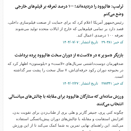
ترامپ: هالیوود را دزدیده‌اند؛ ۱۰۰ درصد تعرفه بر فیلم‌های خارجی
وضع می‌کنم
رئیس‌جمهور آمریکا اعلام کرد که برای حمایت از صنعت فیلم‌سازی داخلی،
قصد دارد بر تمامی فیلم‌هایی که خارج از ایالات متحده تولید می‌شوند
تعرفه ۱۰۰ درصدی اعمال کند.
کد خبر: ۲۹۰۳۸۱ تاریخ انتشار : ۱۴۰۴/۰۷/۰۷
بازیگر «سویر» در «لاست» از دوران سخت هالیوود پرده برداشت
ضدقهرمان دوست‌داشتنی سریال‌های «لاست» و «یلوستون» اظهار کرد که
در بحبوحه دوران رکود حرفه‌ای‌اش، ۷ سال سخت را پشت سر گذاشته
است.
کد خبر: ۲۷۸۳۴۱ تاریخ انتشار : ۱۴۰۴/۰۲/۲۷
ورزش ساده‌ای که ستارگان هالیوود برای مقابله با چالش‌های میانسالی
انتخاب می‌کنند
چگونه کتی پری، جنیفر گارنر و هلی بری از طناب‌زدن برای تقویت بدن،
افزایش استقامت و مقابله با چالش‌های دوران پیش‌یائسگی استفاده
می‌کنند. این راهنمای نهایی تمرین به شما کمک می‌کند تا از این ورزش