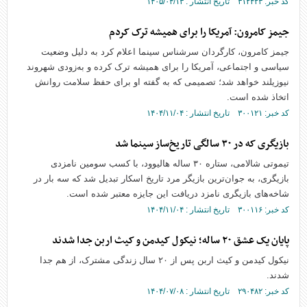
کد خبر: ۳۱۲۴۲۳ تاریخ انتشار : ۱۴۰۵/۰۴/۱۳
جیمز کامرون: آمریکا را برای همیشه ترک کردم
جیمز کامرون، کارگردان سرشناس سینما اعلام کرد به دلیل وضعیت
سیاسی و اجتماعی، آمریکا را برای همیشه ترک کرده و به‌زودی شهروند
نیوزیلند خواهد شد؛ تصمیمی که به گفته او برای حفظ سلامت روانش
اتخاذ شده است.
کد خبر: ۳۰۰۱۲۱ تاریخ انتشار : ۱۴۰۴/۱۱/۰۴
بازیگری که در ۳۰ سالگی تاریخ‌ساز سینما شد
تیموتی شالامی، ستاره ۳۰ ساله هالیوود، با کسب سومین نامزدی
بازیگری، به جوان‌ترین بازیگر مرد تاریخ اسکار تبدیل شد که سه بار در
شاخه‌های بازیگری نامزد دریافت این جایزه معتبر شده است.
کد خبر: ۳۰۰۱۱۶ تاریخ انتشار : ۱۴۰۴/۱۱/۰۴
پایان یک عشق ۲۰ ساله؛ نیکول کیدمن و کیث اربن جدا شدند
نیکول کیدمن و کیث اربن پس از ۲۰ سال زندگی مشترک، از هم جدا
شدند.
کد خبر: ۲۹۰۴۸۲ تاریخ انتشار : ۱۴۰۴/۰۷/۰۸