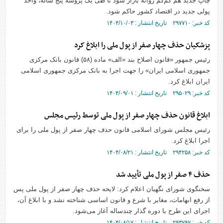
چاپ جدید هم کم‌کم روانه بازار شود تا طی یک پروسه پنج ساله، واحد
پولی جدید در اقتصاد کشور حاکم شود.
کد خبر: ۲۹۷۷۱۰ تاریخ انتشار : ۱۴۰۴/۱۰/۰۳
پزشکیان حذف چهار صفر از پول ملی را ابلاغ کرد
رئیس جمهور «قانون اصلاح بند «الف» ماده (۵۸) قانون بانک مرکزی
جمهوری اسلامی ایران» را جهت اجرا به بانک مرکزی جمهوری اسلامی
ایران ابلاغ کرد.
کد خبر: ۲۹۵۰۲۹ تاریخ انتشار : ۱۴۰۴/۰۹/۰۱
ابلاغ قانون حذف چهار صفر از پول ملی توسط رئیس مجلس
رئیس مجلس شورای اسلامی قانون حذف چهار صفر از پول ملی را برای
اجرا ابلاغ کرد.
کد خبر: ۲۹۴۲۵۸ تاریخ انتشار : ۱۴۰۴/۰۸/۲۱
حذف ۴ صفر از پول ملی تأیید شد
سخنگوی شورای نگهبان اعلام کرد: لایحه حذف چهار صفر از پول ملی پس
از رفع ابهامات، مغایر با شرع و قانون اساسی شناخته نشد و با ابلاغ آن،
اجرای این طرح با دوره گذار چندساله آغاز می‌شود.
کد خبر: ۲۹۳۷۹۷ تاریخ انتشار : ۱۴۰۴/۰۸/۱۷