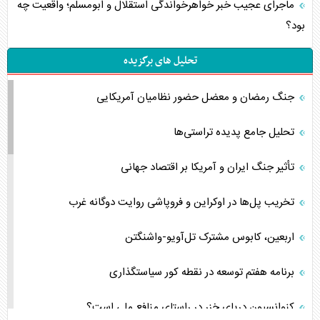
ماجرای عجیب خبر خواهرخواندگی استقلال و ابومسلم؛ واقعیت چه
بود؟
تحلیل های برگزیده
جنگ رمضان و معضل حضور نظامیان آمریکایی
تحلیل جامع پدیده تراستی‌ها
تأثیر جنگ ایران و آمریکا بر اقتصاد جهانی
تخریب پل‌ها در اوکراین و فروپاشی روایت دوگانه غرب
اربعین، کابوس مشترک تل‌آویو-واشنگتن
برنامه هفتم توسعه در نقطه کور سیاستگذاری
کنوانسیون دریای خزر در راستای منافع ملی است؟