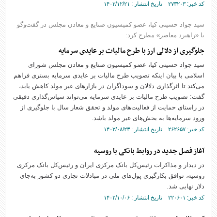
کد خبر: ۲۷۳۲۰۳ تاریخ انتشار : ۱۴۰۳/۱۲/۲۱
سید جواد حسینی کیا، عضو کمیسیون صنایع و معادن مجلس در گفت‌وگو
با «راهبرد معاصر» مطرح کرد:
جلوگیری از دلالی ارز با طرح مالیات بر عایدی سرمایه
سید جواد حسینی کیا، عضو کمیسیون صنایع و معادن مجلس شورای
اسلامی با بیان اینکه تصویب طرح مالیات بر عایدی سرمایه بستری فراهم
می‌کند تا اثرگذاری دلالان و سوداگران در بازارهای غیر مولد کاهش یابد،
گفت: تصویب طرح مالیات بر عایدی سرمایه می‌تواند سیاس‌گذاری دقیقی
در راستای حمایت از فعالیت‌های مولد و تحقق شعار سال با جلوگیری از
ورود سرمایه‌ها به بخش‌های غیر مولد باشد.
کد خبر: ۲۶۲۶۵۷ تاریخ انتشار : ۱۴۰۳/۰۸/۲۳
آغاز فصل جدید در روابط بانکی با روسیه
در دیدار و مذاکرات رئیس‌کل بانک مرکزی ایران و رئیس‌کل بانک مرکزی
روسیه، توافق بکارگیری پول‌های ملی در مبادلات تجاری دو کشور به‌جای
دلار نهایی شد.
کد خبر: ۲۲۰۶۰۱ تاریخ انتشار : ۱۴۰۲/۱۰/۰۶