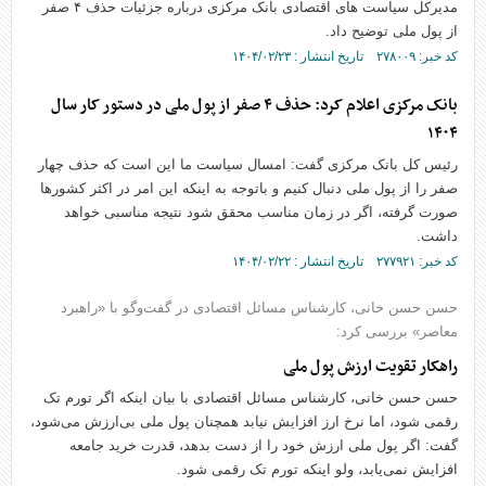
مدیرکل سیاست های اقتصادی بانک مرکزی درباره جزئیات حذف ۴ صفر
از پول ملی توضیح داد.
کد خبر: ۲۷۸۰۰۹ تاریخ انتشار : ۱۴۰۴/۰۲/۲۳
بانک مرکزی اعلام کرد: حذف ۴ صفر از پول ملی در دستور کار سال
۱۴۰۴
رئیس کل بانک مرکزی گفت: امسال سیاست ما این است که حذف چهار
صفر را از پول ملی دنبال کنیم و باتوجه به اینکه این امر در اکثر کشورها
صورت گرفته، اگر در زمان مناسب محقق شود نتیجه مناسبی خواهد
داشت.
کد خبر: ۲۷۷۹۲۱ تاریخ انتشار : ۱۴۰۴/۰۲/۲۲
حسن حسن خانی، کارشناس مسائل اقتصادی در گفت‌وگو با «راهبرد
معاصر» بررسی کرد:
راهکار تقویت ارزش پول ملی
حسن حسن خانی، کارشناس مسائل اقتصادی با بیان اینکه اگر تورم تک
رقمی شود، اما نرخ ارز افزایش نیابد همچنان پول ملی بی‌ارزش می‌شود،
گفت: اگر پول ملی ارزش خود را از دست بدهد، قدرت خرید جامعه
افزایش نمی‌یابد، ولو اینکه تورم تک رقمی شود.