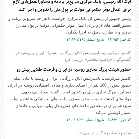
آیت الله رئیسی: بانک مرکزی سریع‌تر برنامه و دستورالعمل‌های لازم
برای اعمال موثر حکمرانی دولت بر پول ملی را تدوین و اجرا کند
رئیس جمهور از رئیس کل بانک مرکزی خواست تا هر چه سریع‌تر برنامه و
دستورالعمل‌های لازم برای اعمال موثر حکمرانی دولت بر پول ملی را
تدوین و با نظارت دقیق به اجرا بگذارد.
کد خبر: ۱۸۲۷۵۴ تاریخ انتشار : ۱۴۰۲/۰۲/۱۶
کامبیز میرکریمی، نایب‌رئیس اتاق بازرگانی مشترک ایران و روسیه در
گفت‌وگو با «راهبرد معاصر» بررسی کرد:
حضور هیئت بزرگ تجاری روسیه در ایران و فرصت طلایی پیش رو
کامبیز میرکریمی، نایب‌رئیس اتاق بازرگانی ایران و روسیه با بیان اینکه
حضور بیش از 100 نفر از اعضای تجاری و فعالان اقتصادی روسیه در ایران
دستاورد بزرگ تجاری برای دو کشور است، گفت: بعد از بی‌توجهی
دولت‌های گذشته نسبت به توسعه زیرساخت‌های لجستیکی شاهدیم دولت
سیزدهم برای توسعه زیرساخت‌های حمل‌ونقل ریلی، دریایی و جاده‌ای
بسیار کوشش می‌کند.
کد خبر: ۱۵۸۹۳۰ تاریخ انتشار : ۱۴۰۱/۰۸/۲۴
«راهبرد معاصر» گزارش می‌دهد؛