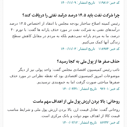
کد خبر: ۱۱۹۸۱۶ تاریخ انتشار : ۱۴۰۰/۱۱/۰۹
چرا شرکت نفت باید ۱۴.۵ درصد درآمد نفتی را دریافت کند؟
رئیس کمیته اصلاح ساختار بودجه مجلس با انتقاد از اختصاص ۱۴.۵ درصد
درآمدهای نفتی به شرکت نفت در مورد حذف یارانه ها گفت: با تورم ۴۰
درصد، ما به مردم یارانه نمی‌دهیم بلکه به مردم در مقابل کاهش سطح
زندگی آنها کمک می‌کنیم.
کد خبر: ۱۱۸۹۷۴ تاریخ انتشار : ۱۴۰۰/۱۱/۰۳
حذف صفر ها از پول ملی به کجا رسید؟
نائب رئیس کمیسیون اقتصادی مجلس گفت: واحد پولی نیز از دیگر
موضوعات امروز کمیسیون اقتصادی بود که نقطه نظراتی در مورد حذف
صفرها مباحثی صورت گرفت اما به جمع‌بندی نرسیدیم.
کد خبر: ۹۲۶۰۱ تاریخ انتشار : ۱۴۰۰/۰۳/۳۱
روحانی: بالا بردن ارزش پول ملی از اهداف مهم ماست
روحانی گفت: تعادل قیمت ارز، بالا بردن ارزش پول ملی و شرایط مناسب
قیمت کالا از اهداف مهم دولت و بانک مرکزی است.
کد خبر: ۸۶۲۴۲ تاریخ انتشار : ۱۴۰۰/۰۲/۱۲