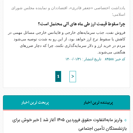
یادداشت اختصاصی «جعفر قادری»، اقتصاددان و نماینده مجلس شورای
اسلامی؛
چرا سقوط قیمت ارز طی ماه های آتی محتمل است؟
فروش نفت، جذب سرمایه‌های خارجی و فاینانس خارجی مسائل مهمی در
کاهش یا سقوط نرخ ارز خواهد بود، از این رو به شدت توصیه می‌شود
مردم در خرید ارز و دلار سرمایه‌گذاری نکنند، چرا که دچار ضررهای
هنگفتی می‌شوند.
کد خبر: ۸۴۵۸۸ تاریخ انتشار : ۱۴۰۰/۰۱/۳۱
1
>
پربیننده ترین اخبار
پربحث ترین اخبار
واریز مابه‌التفاوت حقوق فروردین ۱۴۰۵ آغاز شد | خبر خوش برای
بازنشستگان تأمین اجتماعی