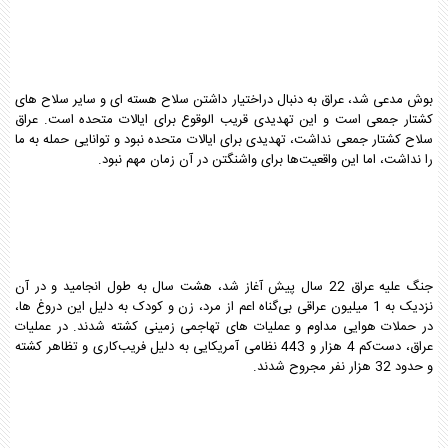
بوش مدعی شد، عراق به دنبال دراختیار داشتن سلاح هسته ای و سایر سلاح های
کشتار جمعی است و این تهدیدی قریب الوقوع برای ایالات متحده است. عراق
سلاح کشتار جمعی نداشت، تهدیدی برای ایالات متحده نبود و توانایی حمله به ما
را نداشت، اما این واقعیت‌ها برای واشنگتن در آن زمان مهم نبود.
جنگ علیه عراق 22 سال پیش آغاز شد، هشت سال به طول انجامید و در آن
نزدیک به 1 میلیون عراقی بی‌گناه اعم از مرد، زن و کودک به دلیل این دروغ ها،
در حملات هوایی مداوم و عملیات های تهاجمی زمینی کشته شدند. در عملیات
عراق، دست‌کم 4 هزار و 443 نظامی آمریکایی به دلیل فریب‌کاری و تظاهر کشته
و حدود 32 هزار نفر مجروح شدند.