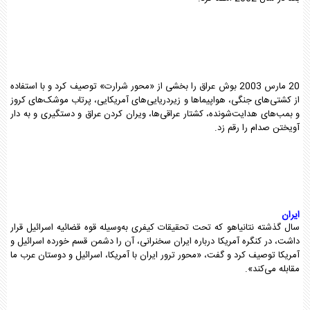
20 مارس 2003 بوش عراق را بخشی از «محور شرارت» توصیف کرد و با استفاده
از کشتی‌های جنگی، هواپیماها و زیردریایی‌های آمریکایی، پرتاب موشک‌های کروز
و بمب‌های هدایت‌شونده، کشتار عراقی‌ها، ویران کردن عراق و دستگیری و به دار
آویختن صدام را رقم زد.
ایران
سال گذشته نتانیاهو که تحت تحقیقات کیفری به‌وسیله قوه قضائیه اسرائیل قرار
داشت، در کنگره آمریکا درباره ایران سخنرانی، آن را دشمن قسم خورده اسرائیل و
آمریکا توصیف کرد و گفت، «محور ترور ایران با آمریکا، اسرائیل و دوستان عرب ما
مقابله می‌کند».