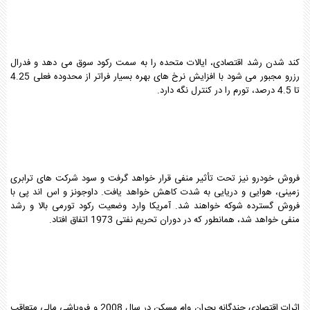
کند شدن رشد اقتصادی، ایالات متحده را به سمت رکود سوق می دهد و فدرال
رزرو مجبور می شود با افزایش نرخ های بهره بسیار فراتر از محدوده فعلی 4.25
تا 4.5 درصد، تورم را در کنترل نگه دارد.
فروش خودرو نیز تحت تأثیر منفی قرار خواهد گرفت و سود شرکت های ترابری
زمینی، هوایی و دریایی به شدت کاهش خواهد یافت. داوجونز و اس اند پی با
فروش گسترده شوکه خواهند شد. آمریکا وارد وضعیت رکود تورمی بالا و رشد
منفی خواهد شد، همانطور که در دوران تحریم نفتی 1973 اتفاق افتاد.
اثرات اقتصادی چندگانه بحران وام مسکن در سال 2008 و فروپاشی مالی متعاقب