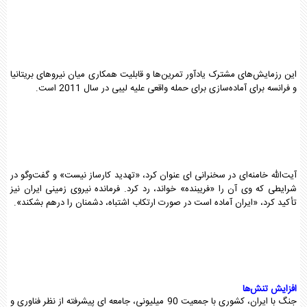
این رزمایش‌های مشترک یادآور تمرین‌ها و قابلیت همکاری میان نیروهای بریتانیا
و فرانسه برای آماده‌سازی برای حمله واقعی علیه لیبی در سال 2011 است.
آیت‌الله خامنه‌ای در سخنرانی ای عنوان کرد، «تهدید کارساز نیست» و گفت‌وگو در
شرایطی که وی آن را «فریبنده» خواند، رد کرد. فرمانده نیروی زمینی ایران نیز
تأکید کرد، «ایران آماده است در صورت ارتکاب اشتباه، دشمنان را درهم بشکند».
افزایش تنش‌ها
جنگ با ایران، کشوری با جمعیت 90 میلیونی، جامعه ای پیشرفته از نظر فناوری و