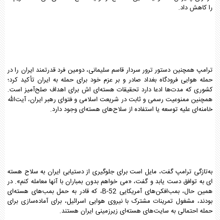
را کاهش داد.
ترامپ همچنین دستور ترور سردار قاسم سلیمانی، دومین فرد قدرتمند ایران را در
حمله هوایی فرودگاه بغداد صادر و بر عزم خود برای حمله به ایران تأکید کرد؛
کشوری که مدت‌ها ادعا دارد تحقیقات هسته‌ای اش برای اهداف صلح‌آمیز است.
همچنین ممنوعیت رسمی و ثابت در شریعت اسلامی و فتوای رهبر ایران، آیت‌الله
خامنه‌ای علیه توسعه یا استفاده از سلاح‌های هسته‌ای وجود دارد.
به‌تازگی ترامپ گفت، مایل است برای جلوگیری از دستیابی ایران به سلاح هسته
ای به توافق دست یابد و گفت، «می خواهم بدون بمباران با آنها معامله کنم». در
همین حال، بمب‌افکن‌های آمریکایی B-52، که قادر به حمل بمب‌های هسته‌ای
بودند، مشغول تمرینات مشترک با نیروی هوایی اسرائیل، برای آماده‌سازی برای
حمله احتمالی به سایت‌های هسته‌ای زیرزمینی ایران هستند.