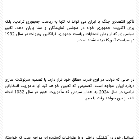
تأثیر اقتصادی جنگ با ایران می تواند نه تنها به ریاست جمهوری ترامپ، بلکه
برای اکثریت جمهوری خواه در مجلس نمایندگان و سنا پایان دهد، تغییر
سیاسی‌ای که از زمان انتخابات ریاست جمهوری فرانکلین روزولت در سال 1932
در سیاست آمریکا دیده نشده است.
در حالی که دولت در اوج قدرت مطلق خود قرار دارد، با تصمیم سرنوشت سازی
درباره ایران مواجه است، تصمیمی که تعیین خواهد کرد آیا ماموریت انتخاباتی
ترامپ در سال 2024 به همان سرعتی که مأموریت هوور در سال 1932 انجام
شد، از بین خواهد رفت یا خیر.
اسرائیل خود در آشفتگی داخلی و با اعتراضات گسترده ای مواجه است که خواستار