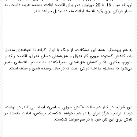
آن، که میان 16 تا 20 تریلیون دلار برای اقتصاد ایالات متحده هزینه داشت، به
معیار تاریکی برای رکود اقتصاد ایالات متحده تبدیل خواهد شد.
به هم پیوستگی همه این مشکلات، از جنگ با ایران گرفته تا تعرفه‌های متقابل
بالا، کاهش گسترده نیروی کار فدرال و هزینه‌های داخلی فدرال، اقتصاد راکد و
متورم، بیکاری بالا و کاهش هزینه‌های مصرف‌کننده، به انقباض اقتصادی منجر
می‌شود که مستلزم مداخله دولتی است که در حال برچیده شدن و حذف است.
این شرایط در کنار هم حالت «آتش سوزی سیاسی» ایجاد می کند. در نهایت،
دونالد ترامپ هرگز ایران را در هم نخواهد شکست. برعکس، ایالات متحده در
تلاش برای این کار، خود را در هم خواهد شکست.