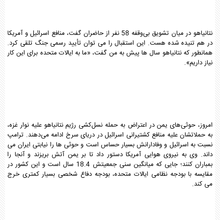
نتانیاهو در میان تشویق بی‌وقفه 58 نفر از حاضران گفت، منافع اسرائیل و آمریکا
در هم تنیده شده هست. این استقبال را می توان تأیید رسمی جنگ تلقی کرد.
همانطور که نتانیاهو سال ها پیش به من گفت، «ما به ایالات متحده برای این کار
نیاز داریم».
امروز، حوثی‌های یمن در اعتراض به حمله نسل‌کشی رژیم نتانیاهو علیه نوار غزه،
به حملاتشان علیه منافع کشتیرانی اسرائیل در دریای سرخ ادامه می‌دهند. ترامپ
نسبت به اسرائیل و وفادارانش بسیار حساس است و حوثی ها را نیابتی ایران می
داند. وی به نیروی هوایی آمریکا دستور داد تا بر یمن آتش بریزند و آنجا را
بمباران کنند؛ جایی که میانگین سنی جمعیتش 18.4 سال است و این کشور در
مقایسه با بودجه نظامی ایالات متحده، بودجه دفاع شخصی بسیار کمتری خرج
می کند.