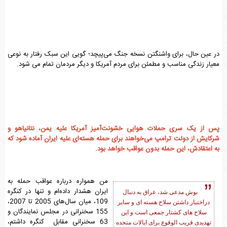
در عین حال، برای واشنگتن نسخه جنگ می‌پیچد؛ گویی این سبک رفتار به نوعی
معیار زندگی مناسب و مطمئن برای مردم آمریکا و دیگر مردمان تمام می شود.
پس از یک سری حملات هوایی خشونت‌آمیز آمریکا علیه یمن، نتانیاهو و
شرکایش از دولت ترامپ می‌خواهند برای حمله هسته‌ای علیه ایران آماده شود که
به اعتقادش، این حمله بدون عواقب خواهد بود.
من همواره درباره عواقب حمله به
ایران هشدار داده‌ام و تنها در کنگره
بوش مدعی شد، عراق به دنبال
109، میان سال‌های 2005 تا 2007،
دراختیار داشتن سلاح هسته ای و سایر
155 سخنرانی در مجلس نمایندگان و
سلاح های کشتار جمعی است و این
63 سخنرانی مقابل کنگره داشتم،
تهدیدی قریب الوقوع برای ایالات متحده