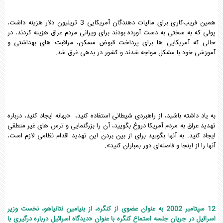
همین فریب‌کاری برای مالیات دهندگان آمریکایی 3 تریلیون دلار هزینه داشت،
پولی که به سختی به دست آورده بودند برای ویرانی مردم عراق هزینه کردند، در
حالی که آمریکایی ها برای پرداخت قبوض مسکن، مراقبت های بهداشتی و
آموزشی خود با مشکل مواجه شدند و کشور در بدهی غرق شد.
به یاد داشته باشید، از راهبردی شیطانی استفاده کنید، «بهانه ایجاد کنید، درباره
تهدید عراق به مردم آمریکا دروغ بگویید، آن را بزرگنمایی و ترس های غیر منطقی
ایجاد کنید. به آنها بگویید برای از بین بردن این تهدید اقدام نظامی لازم است،
آنها را از اینجا و فاصله‌ای دور بمباران کنید».
12
سپتامبر 2002 به عنوان عضوی از کنگره، از بنیامین نتانیاهو، نخست وزیر
اسرائیل در جریان جلسه استماع کنگره با عنوان «دیدگاه اسرائیل درباره درگیری با