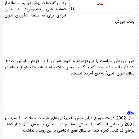
زمانی که دولت بوش درباره استفاده از
است
«ساختارهای پناه‌جویان» به عنوان
ابزاری برای به سلطه‌ درآوردن ایران
بحث می‌کرد.
من آن زمان سیاست را می فهمیدم و امروز هم آن را می فهمم. بنابراین، صدها
هشدار داده شده است که جنگ بر مبنای نیات جاه طلبانه نتانیاهو (ازجمله در
عراق، ایران، لیبی) به نفع آمریکا نیست.
عراق
سال 2002 دولت جورج دبلیو بوش، آمریکایی‌های ناراحت حملات 11 سپتامبر
2001 را با این ادعا که عراق نقش مستقیم در عملیاتی که بیش از 3 هزار کشته
برجای گذاشت، گمراه کرد. اما عراق هیچ ارتباطی با این رویداد نداشت.