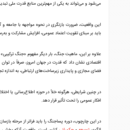
می‌شود و می‌تواند به یکی از مهم‌ترین منابع قدرت ملی تبدی
این واقعیت، ضرورت بازنگری در نحوه مواجهه با جامعه و گر
باید بر مبنای تقویت اعتماد عمومی، افزایش مشارکت و به‌
علاوه بر این، ماهیت جنگ، بار دیگر مفهوم «جنگ ترکیبی» 
اقتصادی نشان داد که قدرت در جهان امروز، صرفاً در توان
فضای مجازی و پایداری زیرساخت‌های ارتباطی، به اندازه 
در چنین شرایطی، هرگونه خلأ در حوزه اطلاع‌رسانی یا اختل
افکار عمومی را تحت تأثیر قرار دهد.
در این چارچوب، دوره پساجنگ را باید فراتر از مرحله بازساز
الگوی
توسعه
و
حکمرانی
کشور است. واقعیت آنکه بخشی از