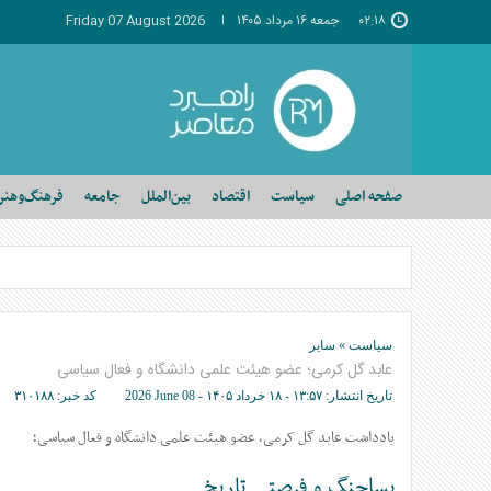
۰۲:۱۸
جمعه ۱۶ مرداد ۱۴۰۵
Friday 07 August 2026
صفحه اصلی
سیاست
اقتصاد
بین‌الملل
جامعه
فرهنگ‌وهنر
سیاست
»
سایر
عابد گل کرمی؛ عضو هیئت علمی دانشگاه و فعال سیاسی
تاریخ انتشار:
۱۳:۵۷ - ۱۸ خرداد ۱۴۰۵ -
2026 June 08
کد خبر:
۳۱۰۱۸۸
یادداشت عابد گل کرمی، عضو هیئت علمی دانشگاه و فعال سیاسی؛
پساجنگ و فرصتی تاریخی