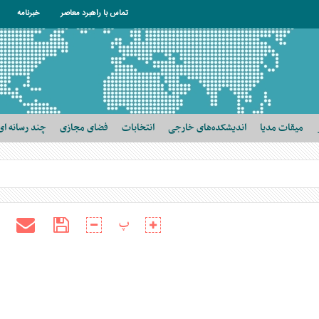
تماس با راهبرد معاصر
خبرنامه
میقات مدیا
اندیشکده‌های خارجی
انتخابات
فضای مجازی
چند رسانه ای
پ