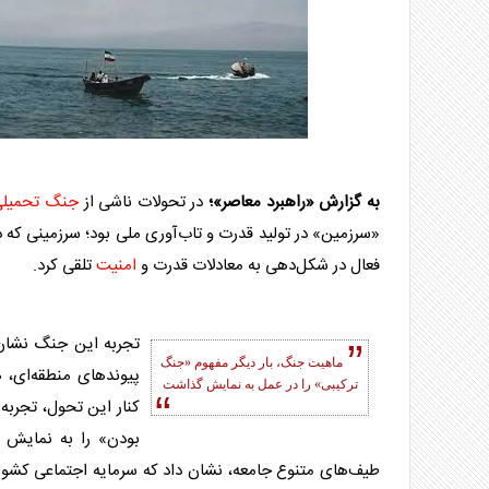
به گزارش «راهبرد معاصر»؛
در تحولات ناشی از
جنگ تحمیلی
«سرزمین» در تولید قدرت و تاب‌آوری ملی بود؛ سرزمینی که دی
فعال در شکل‌دهی به معادلات قدرت و
امنیت
تلقی کرد.
تجربه این جنگ نشان 
ماهیت جنگ، بار دیگر مفهوم «جنگ
پیوندهای منطقه‌ای، 
ترکیبی» را در عمل به نمایش گذاشت
کنار این تحول، تجربه 
بودن» را به نمایش 
طیف‌های متنوع جامعه، نشان داد که سرمایه اجتماعی کشور، فر