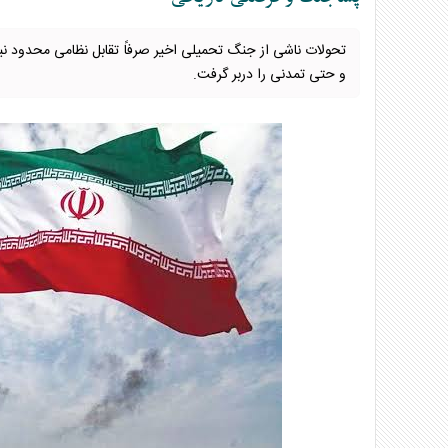
تحولات ناشی از جنگ تحمیلی اخیر صرفاً تقابل نظامی محدود نبود
و حتی تمدنی را دربر گرفت.