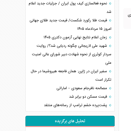
نحوه فعالسازی کیف پول ایران / جزئیات جدید اعلام
شد
ی
قیمت طلا رکورد شکست/ قیمت جدید طلای جهانی
امروز ۱۵ مردادماه ۱۴۰۵
زمان اعلام نتایج نهایی آزمون دکتری ۱۴۰۵
شهید علی لاریجانی چگونه ردیابی شد؟/ روایت
سردار کوثری از نحوه شهادت دبیر شورای عالی امنیت
ملی
سفیر ایران در ژاپن: همان فاجعه هیروشیما در حال
تکرار است
مصالحه نافرجام سعودی – اماراتی
قیمت مسکن دو برابر شد
پشت‌پرده خشم ترامپ از رسانه‌های منتقد
تحلیل های برگزیده