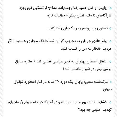
ربایش و قتل حمیدرضا رجب‌زاده مداح؛ از تشکیل تیم ویژه
کارآگاهان تا مثله شدن پیکر + جزئیات تازه
تساوی پرسپولیس در یک بازی تدارکاتی
پیام هادی چوپان به تخریب گران: شما دلقک مجازی هستید | اگر
مردید افتخارات من را کسب کنید
انتقال احسان پهلوان به فجر سپاسی قطعی شد / ستاره سابق
پرسپولیس در شیراز ماندنی شد؟
درگذشت مسی؛ پایان یک دوره ۳۰ ساله در کنار اسطوره فوتبال
جهان
افشای نقشه ترور مسی و رونالدو در آمریکا در جام جهانی/ ماجرای
تهدید امنیتی چه بود؟