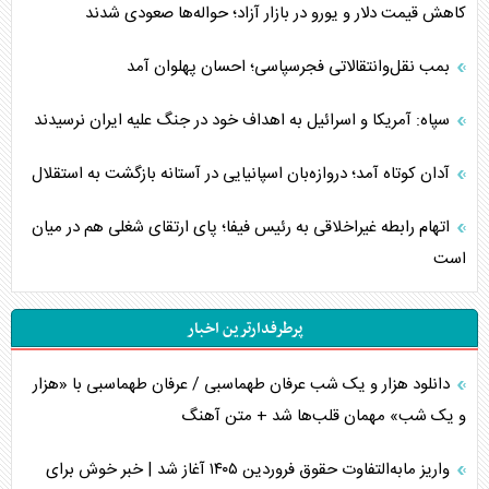
کاهش قیمت دلار و یورو در بازار آزاد؛ حواله‌ها صعودی شدند
بمب نقل‌وانتقالاتی فجرسپاسی؛ احسان پهلوان آمد
سپاه: آمریکا و اسرائیل به اهداف خود در جنگ علیه ایران نرسیدند
آدان کوتاه آمد؛ دروازه‌بان اسپانیایی در آستانه بازگشت به استقلال
اتهام رابطه غیراخلاقی به رئیس فیفا؛ پای ارتقای شغلی هم در میان
است
پرطرفدارترین اخبار
دانلود هزار و یک شب عرفان طهماسبی / عرفان طهماسبی با «هزار
و یک شب» مهمان قلب‌ها شد + متن آهنگ
واریز مابه‌التفاوت حقوق فروردین ۱۴۰۵ آغاز شد | خبر خوش برای