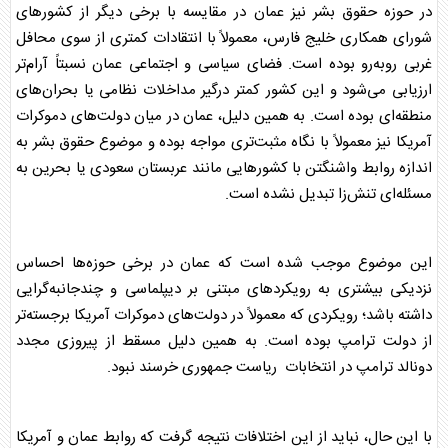
در حوزه حقوق بشر نیز
عمان
در مقایسه با برخی دیگر از کشورهای
شورای همکاری خلیج فارس، معمولاً با انتقادات کمتری از سوی محافل
غربی روبه‌رو بوده است. فضای سیاسی و اجتماعی
عمان
نسبتاً آرام‌تر
ارزیابی می‌شود و این کشور کمتر درگیر مداخلات نظامی یا بحران‌های
منطقه‌ای بوده است. به همین دلیل،
عمان
در میان دولت‌های دموکرات
آمریکا نیز معمولاً با نگاه مثبت‌تری مواجه بوده و موضوع حقوق بشر به
اندازه روابط واشنگتن با کشورهایی مانند عربستان سعودی یا بحرین به
مسئله‌ای تنش‌زا تبدیل نشده است.
این موضوع موجب شده است که
عمان
در برخی حوزه‌ها احساس
نزدیکی بیشتری به رویکردهای مبتنی بر دیپلماسی و چندجانبه‌گرایی
داشته باشد؛ رویکردی که معمولاً در دولت‌های دموکرات آمریکا برجسته‌تر
از دولت ترامپ بوده است. به همین دلیل مسقط از پیروزی مجدد
دونالد ترامپ
در انتخابات ریاست جمهوری خرسند نبود.
با این حال، نباید از این اختلافات نتیجه گرفت که روابط
عمان
و آمریکا