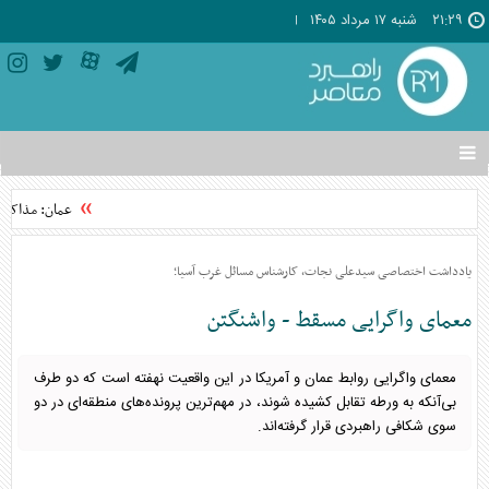
۲۱:۲۹
شنبه ۱۷ مرداد ۱۴۰۵
تغییر
وضعیت
منوی
عمان: مذاکرات 
سرویس
ها
یادداشت اختصاصی سیدعلی نجات، کارشناس مسائل غرب آسیا؛
معمای واگرایی مسقط - واشنگتن
معمای واگرایی روابط عمان و آمریکا در این واقعیت نهفته است که دو طرف
بی‌آنکه به ورطه تقابل کشیده شوند، در مهم‌ترین پرونده‌های منطقه‌ای در دو
سوی شکافی راهبردی قرار گرفته‌اند.