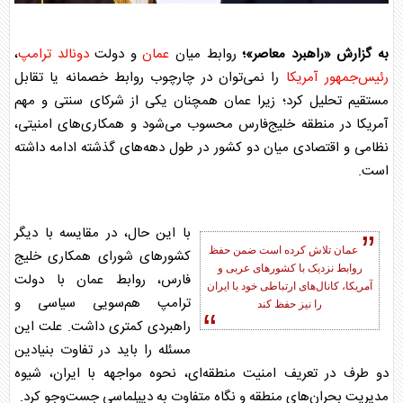
به گزارش «راهبرد معاصر»؛
روابط میان
عمان
و دولت
دونالد ترامپ
،
رئیس‌جمهور آمریکا
را نمی‌توان در چارچوب روابط خصمانه یا تقابل
مستقیم تحلیل کرد؛ زیرا
عمان
همچنان یکی از شرکای سنتی و مهم
آمریکا در منطقه خلیج‌فارس محسوب می‌شود و همکاری‌های امنیتی،
نظامی و اقتصادی میان دو کشور در طول دهه‌های گذشته ادامه داشته
است.
با این حال، در مقایسه با دیگر
عمان
تلاش کرده است ضمن حفظ
کشورهای شورای همکاری خلیج
روابط نزدیک با کشورهای عربی و
فارس، روابط
عمان
با دولت
آمریکا، کانال‌های ارتباطی خود با ایران
ترامپ هم‌سویی سیاسی و
را نیز حفظ کند
راهبردی کمتری داشت. علت این
مسئله را باید در تفاوت بنیادین
دو طرف در تعریف امنیت منطقه‌ای، نحوه مواجهه با ایران، شیوه
مدیریت بحران‌های منطقه و نگاه متفاوت به دیپلماسی جست‌وجو کرد.