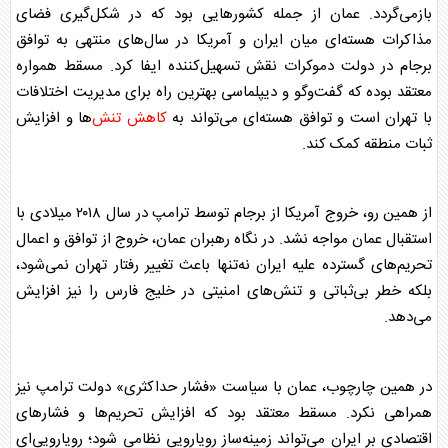
بازمی‌گردد.
عمان
از جمله کشورهایی بود که در شکل‌گیری فضای
مذاکرات هسته‌ای میان ایران و آمریکا در سال‌های منتهی به توافق
برجام در دولت دموکرات نقش تسهیل‌کننده ایفا کرد. مسقط همواره
معتقد بوده که گفت‌وگو و دیپلماسی بهترین راه برای مدیریت اختلافات
با تهران است و توافق هسته‌ای می‌تواند به
کاهش تنش
‌ها و افزایش
ثبات منطقه کمک کند.
از همین رو، خروج آمریکا از برجام توسط ترامپ در سال ۲۰۱۸ میلادی با
استقبال
عمان
مواجه نشد. در نگاه رهبران
عمان
، خروج از توافق و اعمال
تحریم‌های گسترده علیه ایران نه‌تنها باعث تغییر رفتار تهران نمی‌شود،
بلکه خطر بی‌ثباتی و تنش‌های امنیتی در خلیج فارس را نیز افزایش
می‌دهد.
در همین چارچوب،
عمان
با سیاست «
فشار حداکثری
» دولت ترامپ نیز
همراهی نکرد. مسقط معتقد بود که افزایش تحریم‌ها و فشارهای
اقتصادی بر ایران می‌تواند زمینه‌ساز رویارویی نظامی شود؛ رویارویی‌ای