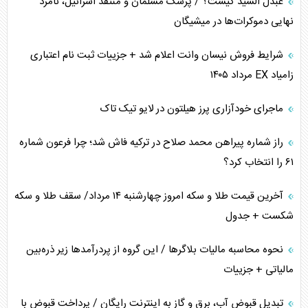
عبدل السید کیست؟ / پزشک مسلمان و منتقد اسرائیل، نامزد
نهایی دموکرات‌ها در میشیگان
شرایط فروش نیسان وانت اعلام شد + جزییات ثبت نام اعتباری
زامیاد EX مرداد ۱۴۰۵
ماجرای خودآزاری پرز هیلتون در لایو تیک تاک
راز شماره پیراهن محمد صلاح در ترکیه فاش شد؛ چرا فرعون شماره
۶۱ را انتخاب کرد؟
آخرین قیمت طلا و سکه امروز چهارشنبه ۱۴ مرداد/ سقف طلا و سکه
شکست + جدول
نحوه محاسبه مالیات بلاگر‌ها / این گروه از پردرآمد‌ها زیر ذره‌بین
مالیاتی + جزییات
تبدیل قبوض آب، برق و گاز به اینترنت رایگان / پرداخت قبوض با