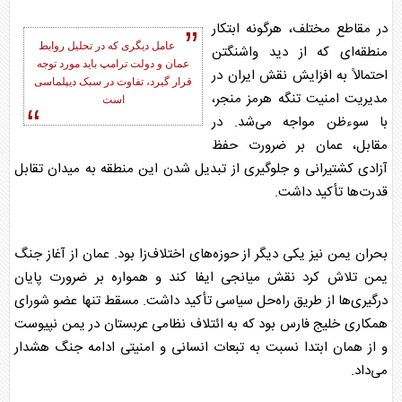
در مقاطع مختلف، هرگونه ابتکار
عامل دیگری که در تحلیل روابط
منطقه‌ای که از دید واشنگتن
عمان
و دولت ترامپ باید مورد توجه
احتمالاً به افزایش نقش ایران در
قرار گیرد، تفاوت در سبک دیپلماسی
مدیریت امنیت تنگه هرمز منجر،
است
با سوءظن مواجه می‌شد. در
مقابل،
عمان
بر ضرورت حفظ
آزادی کشتیرانی و جلوگیری از تبدیل شدن این منطقه به میدان تقابل
قدرت‌ها تأکید داشت.
بحران یمن نیز یکی دیگر از حوزه‌های اختلاف‌زا بود.
عمان
از آغاز جنگ
یمن تلاش کرد نقش میانجی ایفا کند و همواره بر ضرورت پایان
درگیری‌ها از طریق راه‌حل سیاسی تأکید داشت. مسقط تنها عضو شورای
همکاری خلیج فارس بود که به ائتلاف نظامی عربستان در یمن نپیوست
و از همان ابتدا نسبت به تبعات انسانی و امنیتی ادامه جنگ هشدار
می‌داد.