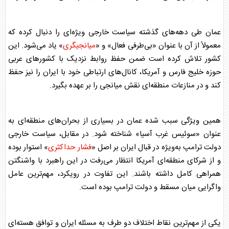
عمان
طی دهه‌های گذشته سیاست خارجی ویژه‌ای را دنبال کرده که
معمولاً از آن با عنوان «بی‌طرفی فعال» و «
میانجیگری
» یاد می‌شود. این
کشور تلاش کرده است ضمن حفظ روابط نزدیک با کشورهای عربی
حوزه خلیج فارس و آمریکا، کانال‌های ارتباطی خود با ایران را نیز حفظ
کند و در منازعات منطقه‌ای نقش میانجی را بر عهده بگیرد.
همین ویژگی سبب شده
عمان
در بسیاری از بحران‌های منطقه‌ای به
عنوان «سوئیس غرب آسیا» شناخته شود. در مقابل، سیاست خارجی
دولت ترامپ به‌ویژه در قبال ایران بر اصل «
فشار حداکثری
» استوار بوده
و از شرکای منطقه‌ای آمریکا انتظار می‌رفت در این راهبرد با واشنگتن
همراهی کامل داشته باشند. این تفاوت در رویکرد، مهم‌ترین عامل
واگرایی میان مسقط و دولت ترامپ بوده است.
یکی از مهم‌ترین نقاط اختلاف دو طرف به مسئله ایران و توافق هسته‌ای