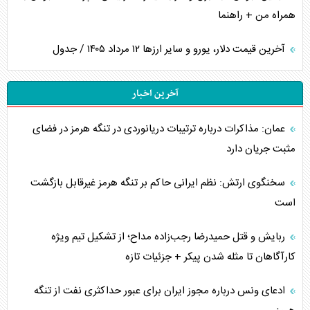
همراه من + راهنما
آخرین قیمت دلار، یورو و سایر ارز‌ها ۱۲ مرداد ۱۴۰۵ / جدول
آخرین اخبار
عمان: مذاکرات درباره ترتیبات دریانوردی در تنگه هرمز در فضای
مثبت جریان دارد
سخنگوی ارتش: نظم ایرانی حاکم بر تنگه هرمز غیرقابل بازگشت
است
ربایش و قتل حمیدرضا رجب‌زاده مداح؛ از تشکیل تیم ویژه
کارآگاهان تا مثله شدن پیکر + جزئیات تازه
ادعای ونس درباره مجوز ایران برای عبور حداکثری نفت از تنگه