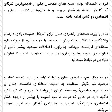
تیره یا خصمانه بوده است.
عمان
همچنان یکی از قدیمی‌ترین شرکای
آمریکا در منطقه به شمار می‌رود و همکاری‌های دفاعی، امنیتی و
اقتصادی دو کشور ادامه یافته است.
بنادر و زیرساخت‌های راهبردی
عمان
برای آمریکا اهمیت زیادی دارند و
واشنگتن نیز نقش میانجی‌گرانه مسقط را در بسیاری از پرونده‌های
منطقه‌ای ارزشمند می‌داند. بنابراین، اختلافات موجود بیشتر ناشی از
تفاوت در اولویت‌ها و روش‌های سیاست خارجی است تا تعارض
بنیادین در روابط دوجانبه.
در مجموع، هم‌سو نبودن
عمان
و دولت ترامپ را باید نتیجه تضاد و
برخورد دو نگرش متفاوت به امنیت منطقه‌ای دانست.
عمان
بر
دیپلماسی، میانجی‌گری، حفظ توازن در روابط خارجی و
کاهش تنش
تأکید دارد، در حالی که دولت ترامپ امنیت را بیشتر از دریچه فشار
اقتصادی، بازدارندگی نظامی و صف‌بندی آشکار علیه ایران تعریف
می‌کند.