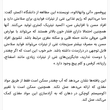
پروفسور «آنی وانهاتالو»، نویسنده این مطالعه از دانشگاه اکستر، گفت:
«ما می‌دانیم که رژیم غذایی غنی از نیترات فوایدی برای سلامتی دارد و
افراد مسن با افزایش سن، اکسید نیتریک کمتری تولید می‌کنند. آنها
همچنین احتمالا دارای
فشار خون
بالاتر هستند که می‌تواند با عوارض
قلبی عروقی مانند حمله قلبی و سکته مغزی مرتبط باشد. تشویق افراد
مسن به مصرف بیشتر سبزیجات غنی از نیترات می‌تواند فواید سلامتی
قابل توجهی در درازمدت داشته باشد. خبر خوب این است که اگر
چغندر
را دوست ندارید، جایگزین‌های غنی از نیترات زیادی مانند اسفناج،
رازیانه، کرفس و کلم پیچ وجود دارد.»
این یافته‌ها نشان می‌دهد که آب
چغندر
ممکن است فقط از طریق مواد
مغذی که ارائه می‌دهد عمل نکند. همچنین ممکن است با تغییر
اکوسیستم کوچکی در دهان که به آزادسازی این مواد مغذی کمک
می‌کند، عمل کند.