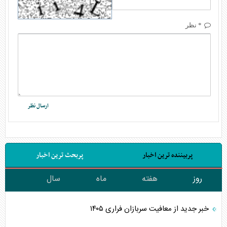
* نظر
پربیننده ترین اخبار
پربحث ترین اخبار
روز
هفته
ماه
سال
خبر جدید از معافیت سربازان فراری ۱۴۰۵