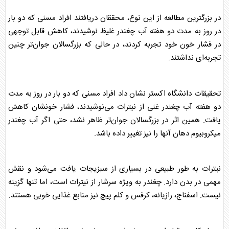
در بزرگترین مطالعه از این نوع، محققان دریافتند افراد مسنی که دو بار
در روز به مدت دو هفته آب
چغندر
غلیظ نوشیدند، کاهش قابل توجهی
در
فشار خون
خود تجربه کردند، در حالی که بزرگسالان جوان‌تر چنین
تجربه‌ای نداشتند.
تحقیقات دانشگاه اکستر نشان داد افراد مسنی که دو بار در روز به مدت
دو هفته آب
چغندر
غنی از نیترات می‌نوشیدند،
فشار خون
شان کاهش
یافت. همین اثر در بزرگسالان جوان‌تر ظاهر نشد، حتی اگر آب
چغندر
میکروبیوم دهان آنها را نیز تغییر داده باشد.
نیترات به طور طبیعی در بسیاری از سبزیجات یافت می‌شود و نقش
مهمی در بدن دارد.
چغندر
به ویژه سرشار از نیترات است، اما تنها گزینه
نیست. اسفناج، رازیانه، کرفس و کلم پیچ نیز منابع غذایی خوبی هستند.