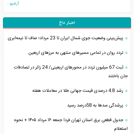
آرشیو...
اخبار داغ
پیش‌بینی وضعیت جوی شمال ایران تا 23 مرداد‌؛ صاف تا نیمه‌ابری
تردد روان در تمامی مسیرهای منتهی به مرزهای اربعین
‌‌ثبت 67 میلیون تردد در محورهای اربعینی/ 24 زائر در تصادفات
جان باختند
رشد 4.8 درصدی قیمت جهانی طلا در معاملات هفته
پرشدگی سدها به 58درصد رسید
جدول قطعی برق استان تهران فردا جمعه ۱۶ مرداد ۱۴۰۵ + نحوه
استعلام