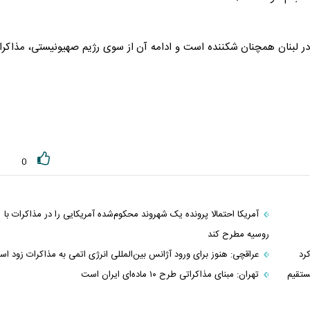
ر لبنان همچنان شکننده است و ادامه آن از سوی رژیم صهیونیستی،
مذاکرا
0
آمریکا احتمالا پرونده یک شهروند محکوم‌شده آمریکایی را در مذاکرات با
روسیه مطرح کند
رد
عراقچی: هنوز برای ورود آژانس بین‌المللی انرژی اتمی به مذاکرات زود ا
ستقیم
تهران: مبنای مذاکراتی طرح ۱۰ ماده‌ای ایران است