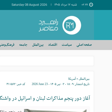
۰۲:۲۸
شنبه ۱۷ مرداد ۱۴۰۵
Saturday 08 August 2026
صفحه اصلی
سیاست
اقتصاد
بین‌الملل
جامعه
فرهنگ‌وهنر
بین‌الملل
»
آمریکا
تاریخ انتشار:
۱۸:۰۹ - ۰۲ تير ۱۴۰۵ -
2026 June 23
کد خبر:
۳۱۱۵۶۲
آغاز دور پنجم مذاکرات لبنان و اسرائیل در واشنگ