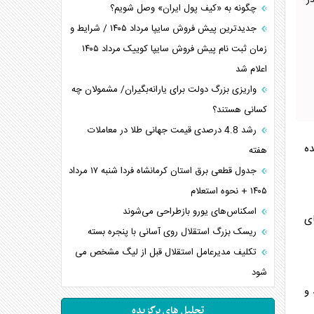
ر
چگونه به «کیف پول ایران» وصل شویم؟
جدیدترین پیش فروش سایپا مرداد ۱۴۰۵ / شرایط و
زمان ثبت نام پیش فروش سایپا کوییک مرداد ۱۴۰۵
اعلام شد
واریزی بزرگ دولت برای یارانه‌بگیران/ مشمولان چه
کسانی هستند؟
رشد 4.8 درصدی قیمت جهانی طلا در معاملات
ده
هفته
جدول قطعی برق استان کرمانشاه فردا شنبه ۱۷ مرداد
۱۴۰۵ + نحوه استعلام
اسکناس‌های یورو بازطراحی می‌شوند
ای
ریسک بزرگ استقلال روی آسانی با پنجره بسته
تکلیف مدیرعامل استقلال قبل از لیگ مشخص می
شود
و
تحلیل های برگزیده