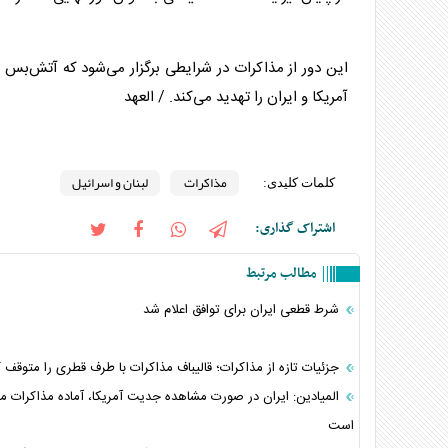
این دور از
مذاکرات
در شرایطی برگزار می‌شود که آتش‌بس د
آمریکا و ایران را تهدید می‌کند. / العهد
مذاکرات
لبنان و اسرائیل
کلمات کلیدی:
اشتراک گذاری:
مطالب مرتبط
شرط قطعی ایران برای توافق اعلام شد
جزئیات تازه از مذاکرات؛ قالیباف مذاکرات با طرف قطری را متوقف ک
المیادین: ایران در صورت مشاهده جدیت آمریکا، آماده مذاکرات م
است