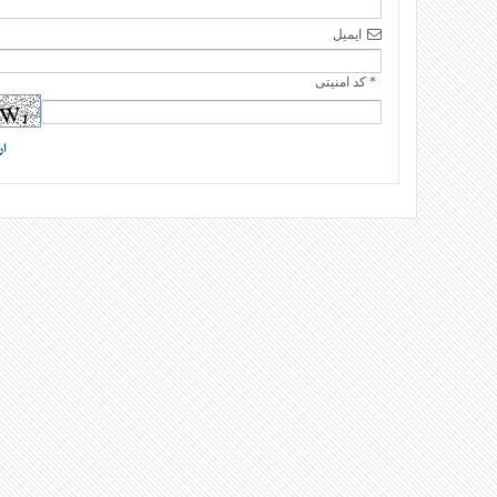
ایمیل
* کد امنیتی