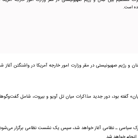
ات مستقیم بین لبنان و رژیم صهیونیستی در مقر وزارت امور خارجه آمریکا د
ده است.
ان و رژیم صهیونیستی در مقر وزارت امور خارجه آمریکا در واشنگتن آغاز ش
ان» گفته بود، دور جدید
مذاکرات
میان تل آویو و بیروت، شامل گفت‌و‌گو‌ه
شترک سیاسی ـ نظامی آغاز خواهد شد، سپس یک نشست نظامی برگزار می‌شود 
انجام خواهد شد.