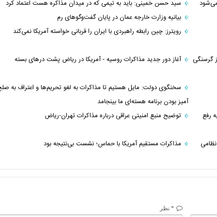
می‌شود
سید حسن خمینی: باید به تیمی که در میدان مذاکره هست اعتماد کرد
بیانیه وزارت خارجه عمان در پایان گفت‌و‌گو‌های رم
رویترز: چین رابطه راهبردی با ایران را قربانی خواسته آمریکا نمی‌کند
از گرسنگی
آغاز دور جدید مذاکرات روسیه - آمریکا در ریاض پشت در‌های بسته
سخنگوی دولت: مایل هستیم تا مذاکرات به لغو تحریم‌ها و اعتراف به صل
آمیز بودن برنامه هسته‌ای ما بینجامد
 رفع
توضیح منبع امنیتی عراقی درباره مذاکرات تهران-ریاض
نظامی
مذاکرات مستقیم آمریکا با حماس؛ نشست بی‌نتیجه بود
* نظر