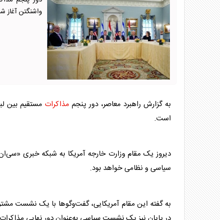
دور پنجم مذاکر
واشنگتن آغاز ش
به گزارش راهبرد معاصر، دور پنجم
مذاکرات
مستقیم بین لبن
است.
دیروز یک مقام وزارت خارجه آمریکا به شبکه خبری «سی‌ان‌
سیاسی و نظامی خواهد بود.
به گفته این مقام آمریکایی، گفت‌و‌گو‌ها با یک نشست م
در پایان نیز یک نشست سیاسی به‌عنوان دور نهایی
مذاکرات