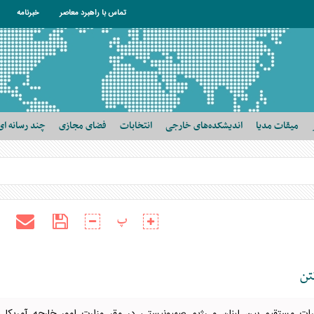
تماس با راهبرد معاصر
خبرنامه
میقات مدیا
اندیشکده‌های خارجی
انتخابات
فضای مجازی
چند رسانه ای
پ
تن