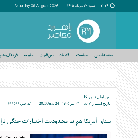
۲۰:۲۶
شنبه ۱۷ مرداد ۱۴۰۵
Saturday 08 August 2026
صفحه اصلی
سیاست
اقتصاد
بین‌الملل
جامعه
فرهنگ‌وهنر
بین‌الملل
»
آمریکا
تاریخ انتشار:
۰۸:۰۷ - ۰۳ تير ۱۴۰۵ -
2026 June 24
کد خبر:
۳۱۱۵۹۶
سنای آمریکا هم به محدودیت اختیارات جنگی ترا