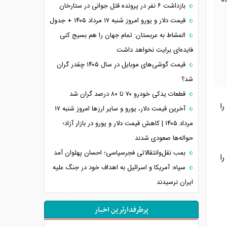
شده
بازداشت ۶ نفر در پرونده قتل جوانی در ستارخان
قیمت دلار و یورو امروز شنبه ۱۷ مرداد ۱۴۰۵ + جدول
المشاط به عربستان: تمام جهان را هم بسیج کنی
فایده‌ای برایت نخواهد داشت
قیمت گوشی‌های موبایل در سال ۱۴۰۵ چقدر گران
شد؟
قطعات یدکی خودرو ۷۰ تا ۸۰ درصد گران شد
را
آخرین قیمت دلار، یورو و سایر ارز‌ها امروز شنبه ۱۷
مرداد ۱۴۰۵ | کاهش قیمت دلار و یورو در بازار آزاد؛
حواله‌ها صعودی شدند
بمب نقل‌وانتقالاتی فجرسپاسی؛ احسان پهلوان آمد
را
سپاه: آمریکا و اسرائیل به اهداف خود در جنگ علیه
ایران نرسیدند
پرطرفدارترین اخبار