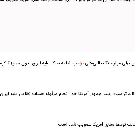
قطعنامه اختیارات جنگی، با ۵۰ رأی موافق در برابر ۴۸ رأی مخالف توسط سنای آمریکا تصویب 
ش برای مهار جنگ طلبی‌های
ترامپ
، ادامه جنگ علیه ایران بدون مجوز کنگره 
الد
ترامپ
» رئیس‌جمهور آمریکا حق انجام هرگونه عملیات نظامی علیه ایران 
سنای آمریکا
تصویب شده است.