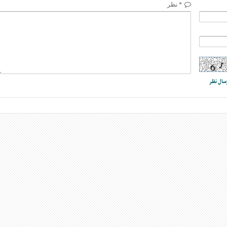
* نظر