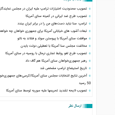
تصویب محدودیت اختیارات ترامپ علیه ایران در مجلس نمایندگان 
تصویب طرح ضد ایرانی در کمیته سنای آمریکا
ترامپ: سنا نباید دست‌های من را در برابر ایران ببندد
تبعات آشوب های خیابانی آمریکا برای جمهوری خواهان چه خواهد 
موافقت سنای آمریکا با پیوستن سوئد و فنلاند به ناتو
مخالفت مجلس سنا آمریکا با تعطیلی دولت بایدن
تصویب طرح لغو روابط تجاری نرمال با روسیه در سنای آمریکا
رهبر جمهوری‌خواهان سنای آمریکا هم گاف داد
تاریخ استیضاح ترامپ مشخص شد
آخرین نتایج انتخابات مجلس سنای آمریکا/کرسی‌های جمهوری‌خوا
50 رسید
تصویب لایحه تشدید تحریمها علیه سوریه توسط سنای آمریکا
ارسال نظر