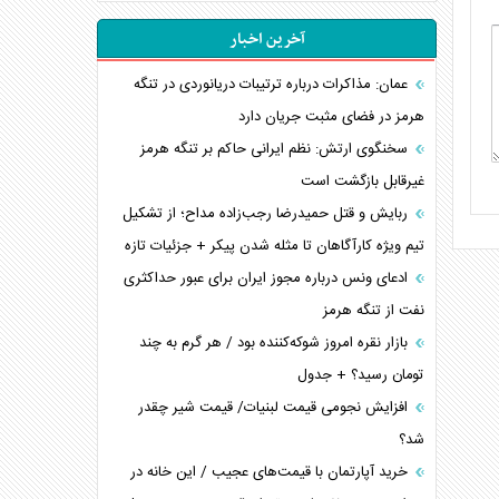
آخرین اخبار
عمان: مذاکرات درباره ترتیبات دریانوردی در تنگه
هرمز در فضای مثبت جریان دارد
سخنگوی ارتش: نظم ایرانی حاکم بر تنگه هرمز
غیرقابل بازگشت است
ربایش و قتل حمیدرضا رجب‌زاده مداح؛ از تشکیل
تیم ویژه کارآگاهان تا مثله شدن پیکر + جزئیات تازه
ادعای ونس درباره مجوز ایران برای عبور حداکثری
نفت از تنگه هرمز
بازار نقره امروز شوکه‌کننده بود / هر گرم به چند
تومان رسید؟ + جدول
افزایش نجومی قیمت لبنیات/ قیمت شیر چقدر
شد؟
خرید آپارتمان با قیمت‌های عجیب / این خانه در