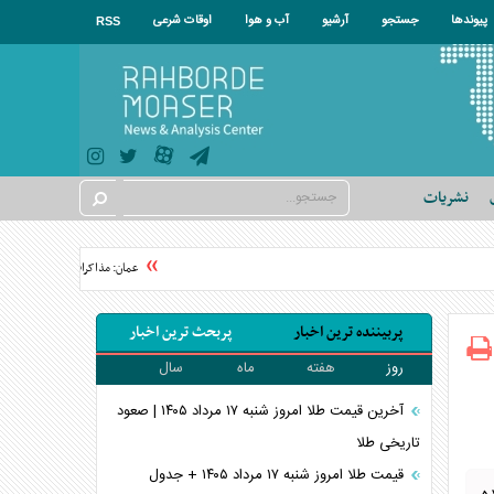
پیوندها
جستجو
آرشیو
آب و هوا
اوقات شرعی
RSS
نشریات
عمان: مذاکرات درباره ترتیبات در
پربیننده ترین اخبار
پربحث ترین اخبار
روز
هفته
ماه
سال
آخرین قیمت طلا امروز شنبه ۱۷ مرداد ۱۴۰۵ | صعود
تاریخی طلا
قیمت طلا امروز شنبه ۱۷ مرداد ۱۴۰۵ + جدول