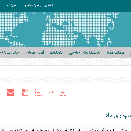
تماس با راهبرد معاصر
خبرنامه
میقات مدیا
اندیشکده‌های خارجی
انتخابات
فضای مجازی
چند رسانه ای
پ
مپ رای داد