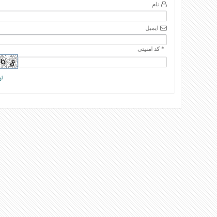
نام
ایمیل
* کد امنیتی