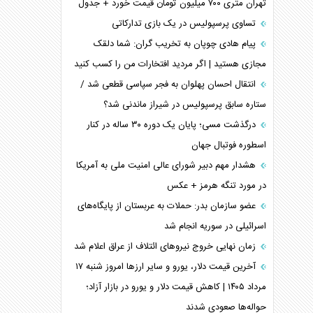
تهران متری ۷۰۰ میلیون تومان قیمت خورد + جدول
تساوی پرسپولیس در یک بازی تدارکاتی
پیام هادی چوپان به تخریب گران: شما دلقک
مجازی هستید | اگر مردید افتخارات من را کسب کنید
انتقال احسان پهلوان به فجر سپاسی قطعی شد /
ستاره سابق پرسپولیس در شیراز ماندنی شد؟
درگذشت مسی؛ پایان یک دوره ۳۰ ساله در کنار
اسطوره فوتبال جهان
هشدار مهم دبیر شورای عالی امنیت ملی به آمریکا
در مورد تنگه هرمز + عکس
عضو سازمان بدر: حملات به عربستان از پایگاه‌های
اسرائیلی در سوریه انجام شد
زمان نهایی خروج نیرو‌های ائتلاف از عراق اعلام شد
آخرین قیمت دلار، یورو و سایر ارز‌ها امروز شنبه ۱۷
مرداد ۱۴۰۵ | کاهش قیمت دلار و یورو در بازار آزاد؛
حواله‌ها صعودی شدند