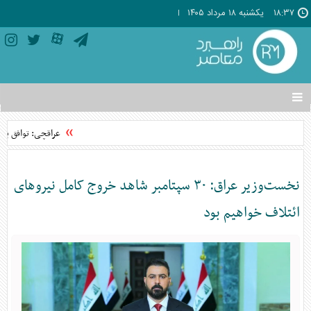
۱۸:۳۷
يکشنبه ۱۸ مرداد ۱۴۰۵
تغییر
وضعیت
منوی
عراقچی: توافق با عمان نزدیک است/
سرویس
ها
نخست‌وزیر عراق: ۳۰ سپتامبر شاهد خروج کامل نیرو‌های
ائتلاف خواهیم بود