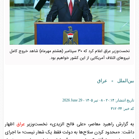
نخست‌وزیر عراق اعلام کرد که ۳۰ سپتامبر (هشتم مهرماه) شاهد خروج کامل
نیرو‌های ائتلاف آمریکایی از این کشور خواهیم بود.
بین‌الملل
عراق
»
تاریخ انتشار:
۲۰:۱۴ - ۰۸ تير ۱۴۰۵ -
2026 June 29
کد خبر:
۳۱۲۰۳۴
به گزارش راهبرد معاصر، «علی فالح الزیدی» نخست‌وزیر
عراق
اظهار
داشت: «محدود کردن سلاح‌ها به دولت فقط یک شعار نیست؛ ما اجرای