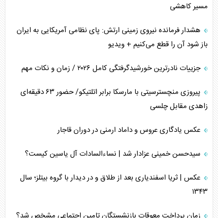
مسیر کاهشی
هشدار فرمانده نیروی زمینی ارتش: پای نظامی آمریکایی به ایران
باز شود آن را قطع می‌کنیم + ویدیو
جزییات نادرترین خورشیدگرفتگی کامل ۲۰۲۶ / زمان و نکات مهم
پیروزی منچسترسیتی با مارسکا برابر اتلتیکو/ حضور ۶۳ دقیقه‌ای
زاهدی مقابل چلسی
عکس یادگاری عروس و داماد ارمنی در دوران قاجار
سیدحسن خمینی عزادار شد | نساءالسادات آل یاسین کیست؟
عکس | ثریا اسفندیاری بعد از طلاق و در دیدار با گروه بیتلز؛ سال
۱۳۴۳
زمان پرداخت معوقات بازنشستگان تامین اجتماعی مشخص شد؟