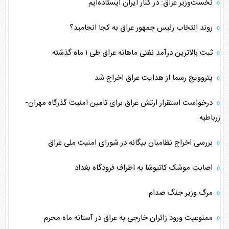
نخست‌وزیر عراق: در کنار ایران ایستاده‌ایم
روند انتخاب رئیس جمهور عراق به کجا انجامید؟
ثبت بالاترین درآمد نفتی ماهانه عراق طی ۱ ماه گذشته
پتروویچ رسما از هدایت عراق اخراج شد
درخواست استقرار ارتش عراق برای تامین امنیت گذرگاه مهران-
زرباطیه
بررسی اخراج نظامیان بیگانه در شورای امنیت ملی عراق
اصابت موشک کاتیوشا به اطراف فرودگاه بغداد
مرگ وزیر جنگ صدام
ممنوعیت ورود زائران خارجی به عراق در آستانه ماه محرم