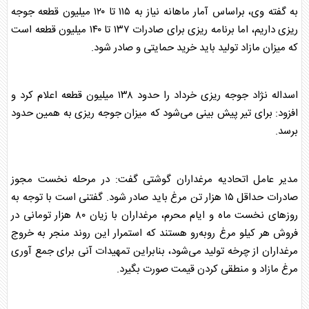
به گفته وی، براساس آمار ماهانه نیاز به ۱۱۵ تا ۱۲۰ میلیون قطعه جوجه
ریزی داریم، اما برنامه ریزی برای صادرات ۱۳۷ تا ۱۴۰ میلیون قطعه است
که میزان مازاد تولید باید خرید حمایتی و صادر شود.
اسداله نژاد جوجه ریزی خرداد را حدود ۱۳۸ میلیون قطعه اعلام کرد و
افزود: برای تیر پیش بینی می‌شود که میزان جوجه ریزی به همین حدود
برسد.
مدیر عامل اتحادیه
مرغ
داران گوشتی گفت: در مرحله نخست مجوز
صادرات حداقل ۱۵ هزار تن
مرغ
باید صادر شود. گفتنی است با توجه به
روز‌های نخست ماه و ایام محرم،
مرغ
داران با زیان ۸۰ هزار تومانی در
فروش هر کیلو
مرغ
رو‌به‌رو هستند که استمرار این روند منجر به خروج
مرغ
داران از چرخه تولید می‌شود، بنابراین تمهیدات آنی برای جمع آوری
مرغ
مازاد و منطقی کردن قیمت صورت بگیرد.