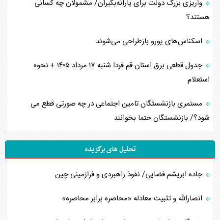
واریزی بزرگ دولت برای یارانه‌بگیران/ مشمولان چه کسانی
هستند؟
اسکناس‌های یورو بازطراحی می‌شوند
جدول قطعی برق استان قم فردا شنبه ۱۷ مرداد ۱۴۰۵ + نحوه
استعلام
مستمری بازنشستگان تامین اجتماعی در چه صورتی قطع می
شود؟/ بازنشستگان حتما بخوانند
تحلیل های برگزیده
جاده ابریشم فضایی/ نفوذ راهبردی و فرازمینی چین
انصارالله و تثبیت معادله «محاصره برابر محاصره»