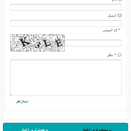
ایمیل
* کد امنیتی
* نظر
پربیننده ترین اخبار
پربحث ترین اخبار