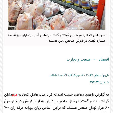
مدیرعامل اتحادیه مرغداران گوشتی گفت: براساس آمار مرغداران روزانه ۷۰۰
میلیارد تومان در فروش متحمل زیان هستند.
اقتصاد
صنعت و تجارت
»
تاریخ انتشار:
۲۰:۴۷ - ۰۸ تير ۱۴۰۵ -
2026 June 29
کد خبر:
۳۱۲۰۳۹
به گزارش راهبرد معاصر، حبیب اسداله نژاد مدیر عامل اتحادیه
مرغ
داران
گوشتی کشور گفت: در حال حاضر
مرغ
داران به ازای فروش هر کیلو
مرغ
۸۰ هزار تومان متضرر هستند که براین اساس زیان روزانه
مرغ
داران ۷۰۰