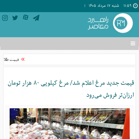
۱۱:۵۹
شنبه ۱۷ مرداد ۱۴۰۵
تغییر
وضعیت
منوی
قیمت طلا امروز شنبه ۱۷ مرد
سرویس
ها
قیمت جدید مرغ اعلام شد/ مرغ کیلویی ۸۰ هزار تومان
ارزان‌تر فروش می‌رود