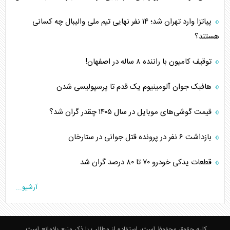
پیاتزا وارد تهران شد؛ ۱۴ نفر نهایی تیم ملی والیبال چه کسانی
هستند؟
توقیف کامیون با راننده ۸ ساله در اصفهان!
هافبک جوان آلومینیوم یک قدم تا پرسپولیسی شدن
قیمت گوشی‌های موبایل در سال ۱۴۰۵ چقدر گران شد؟
بازداشت ۶ نفر در پرونده قتل جوانی در ستارخان
قطعات یدکی خودرو ۷۰ تا ۸۰ درصد گران شد
آرشیو...
کلیه حقوق محفوظ است، استفاده از مطالب با ذکر منبع بلامانع است.