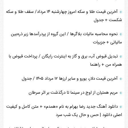
آخرین قیمت طلا و سکه امروز چهارشنبه ۱۴ مرداد/ سقف طلا و سکه
شکست + جدول
نحوه محاسبه مالیات بلاگر‌ها / این گروه از پردرآمد‌ها زیر ذره‌بین
مالیاتی + جزییات
تبدیل قبوض آب، برق و گاز به اینترنت رایگان / پرداخت قبوض با
همراه من + راهنما
آخرین قیمت دلار، یورو و سایر ارز‌ها ۱۲ مرداد ۱۴۰۵ / جدول
مریم همتیان از اوج در سینما تا درگذشت بر اثر سرطان
دانلود آهنگ جدید رضا بهرام به نام «همدم» + متن کامل و کیفیت
اصلی دانلود | حس و حال یک شب سرد