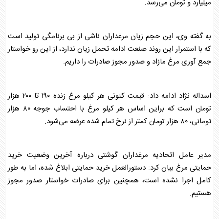
میلیارد و تومان می‌رسد.
به گفته وی، این حجم زیان
مرغ
داران ناشی از بی برنامگی تولید است
که با استمرار این روند صنعت ادامه تحمل زیان ندارد، از این رو خواستار
جمع آوری
مرغ
مازاد و صدور مجوز صادرات را داریم.
اسداله نژاد ادامه داد: قیمت کنونی هر کیلو
مرغ
زنده ۱۹۰ تا ۲۰۰ هزار
تومان است که براین اساس هر کیلو
مرغ
با احتساب جوجه ۸۰ هزار
تومانی، ۸۰ هزار تومان کمتر از نرخ تمام شده عرضه می‌شود.
مدیر عامل اتحادیه
مرغ
داران گوشتی درباره آخرین وضعیت خرید
حمایتی
مرغ
بیان کرد: دستورالعمل خرید حمایتی ابلاغ شده، اما به طور
کامل اجرا نشده است، همچنین برای صادرات خواستار صدور مجوز
هستیم.