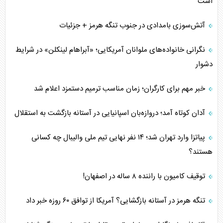
است
آتش‌سوزی بامدادی در جنوب تنگه هرمز + جزئیات
نگرانی خانواده‌های ملوانان آمریکایی؛ «آبراهام لینکلن» در شرایط
دشوار
خبر مهم برای کارگران؛ زمان مناسب ترمیم دستمزد اعلام شد
آدان کوتاه آمد؛ دروازه‌بان اسپانیایی در آستانه بازگشت به استقلال
پیاتزا وارد تهران شد؛ ۱۴ نفر نهایی تیم ملی والیبال چه کسانی
هستند؟
توقیف کامیون با راننده ۸ ساله در اصفهان!
تنگه هرمز در آستانه بازگشایی؟ آمریکا از توافق ۶۰ روزه خبر داد