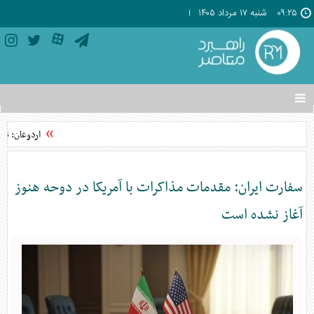
۰۹:۲۵
شنبه ۱۷ مرداد ۱۴۰۵
تغییر
وضعیت
منوی
اردوغان: تواف
سرویس
ها
سفارت ایران: مقدمات مذاکرات با آمریکا در دوحه هنوز
آغاز نشده است