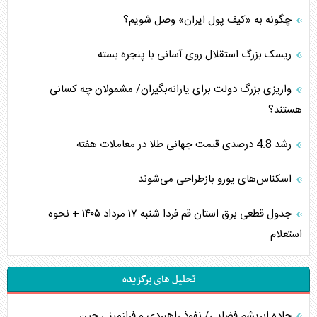
چگونه به «کیف پول ایران» وصل شویم؟
ریسک بزرگ استقلال روی آسانی با پنجره بسته
واریزی بزرگ دولت برای یارانه‌بگیران/ مشمولان چه کسانی
هستند؟
رشد 4.8 درصدی قیمت جهانی طلا در معاملات هفته
اسکناس‌های یورو بازطراحی می‌شوند
جدول قطعی برق استان قم فردا شنبه ۱۷ مرداد ۱۴۰۵ + نحوه
استعلام
تحلیل های برگزیده
جاده ابریشم فضایی/ نفوذ راهبردی و فرازمینی چین