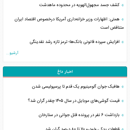
کشف جسد مجهول‌الهویه در محدوده ماهدشت
همتی: اظهارات وزیر خزانه‌داری آمریکا درخصوص اقتصاد ایران
متناقض است
افزایش سپرده قانونی بانک‌ها؛ ترمز تازه رشد نقدینگی
آرشیو...
اخبار داغ
هافبک جوان آلومینیوم یک قدم تا پرسپولیسی شدن
قیمت گوشی‌های موبایل در سال ۱۴۰۵ چقدر گران شد؟
بازداشت ۶ نفر در پرونده قتل جوانی در ستارخان
قطعات یدکی خودرو ۷۰ تا ۸۰ درصد گران شد