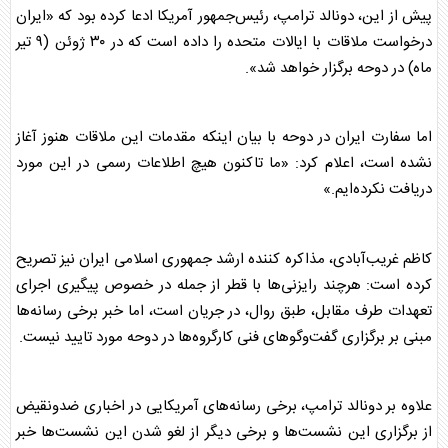
پیش از این، دونالد ترامپ، رئیس‌جمهور آمریکا ادعا کرده بود که «ایران
درخواست ملاقات با ایالات متحده را داده است که در ۳۰ ژوئن (۹ تیر
ماه) در دوحه برگزار خواهد شد».
اما سفارت ایران در دوحه با بیان اینکه مقدمات این ملاقات هنوز آغاز
نشده است، اعلام کرد: «ما تاکنون هیچ اطلاعات رسمی در این مورد
دریافت نکرده‌ایم.»
کاظم غریب‌آبادی، مذاکره کننده ارشد جمهوری اسلامی ایران نیز تصریح
کرده است: هرچند رایزنی‌ها با قطر از جمله در خصوص پیگیری اجرای
تعهدات طرف مقابل، طبق روال، در جریان است، اما خبر برخی رسانه‌ها
مبنی بر برگزاری گفت‌و‌گو‌های فنی کارگروه‌ها در دوحه مورد تایید نیست.
علاوه بر دونالد ترامپ، برخی رسانه‌های آمریکایی در اخباری ضدونقیض
از برگزاری این نشست‌ها و برخی دیگر از لغو شدن این نشست‌ها خبر