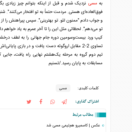
به
مسی
نزدیک شدم و قبل از اینکه بتوانم چیز زیادی بگوی
فوق‌العاده‌ای هستی. مردمت حتماً به تو افتخار می‌کنند". 
و جواب دادم "ممنون لئو. تو بهترینی". سپس پیراهنش را از 
تو می‌دهم". لحظاتی مثل این را تا آخر عمرم به یاد خواهم د
کیپ ورد بیست‌وسومین دوره جام جهانی را به لطف درخشش و
تساوی 2-2 مقابل اروگوئه دست یافت و در بازی پایا
مسابقات به پایان رسید./تسنیم
مسی
کلمات کلیدی:
اشتراک گذاری:
مطالب مرتبط
عکس | کاسمیرو هم‌تیمی مسی شد