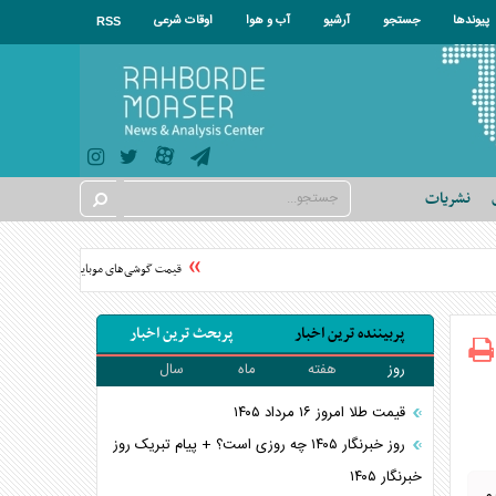
پیوندها
جستجو
آرشیو
آب و هوا
اوقات شرعی
RSS
نشریات
قیمت گوشی‌های موبایل در سال ۱۴۰۵ چقدر گران شد؟
پربیننده ترین اخبار
پربحث ترین اخبار
روز
هفته
ماه
سال
قیمت طلا امروز ۱۶ مرداد ۱۴۰۵
روز خبرنگار ۱۴۰۵ چه روزی است؟ + پیام تبریک روز
خبرنگار ۱۴۰۵