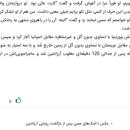
م، او فوراً مرا در آغوش گرفت و گفت "کارت عالی بود. تو دروازه‌بان واقع
شنیدن این حرف از کسی مثل لئو برایم خیلی معنی داشت. من هم از او تشکر کر
او خواستم که
مسی
لبخند زد و گفت "البته. آن را در راهروی منتهی به رختکن 
اشت.
وزینیا با تساوی بدون گل و غیرمنتظره مقابل اسپانیا آغاز کرد و سپس 
نی‌اش مقابل عربستان با تساوی بدون گل از زمین خارج شد و با سه امتیاز به عنو
تیم دوم گروه به مرحله یک‌هشتم نهایی راه یافت، جایی که پس از جدالی 120 دقیقه‌ای مغلوب آرژانتین شد و ماجراجویی‌اش در
0
عکس | اشک‌های مسی پس از بازگشت رویایی آرژانتین