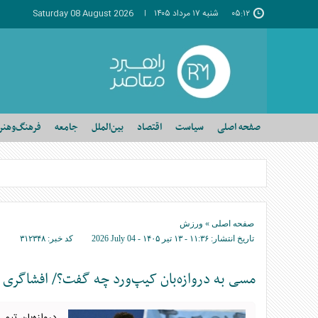
۰۵:۱۲
شنبه ۱۷ مرداد ۱۴۰۵
Saturday 08 August 2026
صفحه اصلی
سیاست
اقتصاد
بین‌الملل
جامعه
فرهنگ‌وهنر
صفحه اصلی
»
ورزش
تاریخ انتشار:
۱۱:۳۶ - ۱۳ تير ۱۴۰۵ -
2026 July 04
کد خبر:
۳۱۲۳۴۸
مسی به دروازه‌بان کیپ‌ورد چه گفت؟/ افشاگری