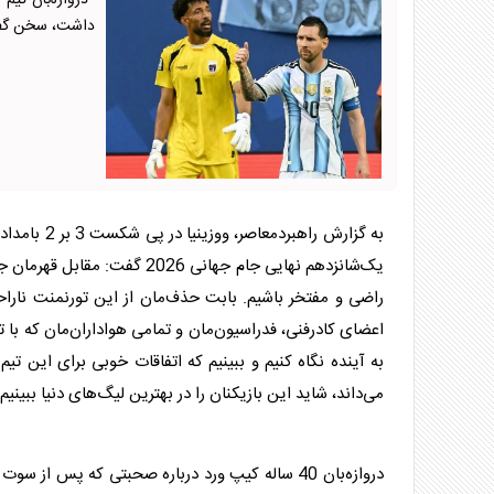
دروازه‌بان تیم 
داشت، سخن گف
به گزارش را
یک‌شانزدهم نهایی جام جهانی 6
راضی و مفتخر باشیم. بابت حذف‌مان از این تورنمنت نارا
اعضای کادرفنی، فدراسیون‌مان و تمامی هواداران‌مان که با 
به آینده نگاه کنیم و ببینیم که اتفاقات خوبی برای این تیم
می‌داند، شاید این بازیکنان را در بهترین لیگ‌های دنیا ببینیم.
دروازه‌بان 40 ساله کیپ ورد درباره صحبتی که پس 