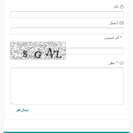
نام
ایمیل
* کد امنیتی
* نظر