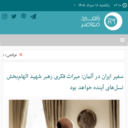
۰۲:۱۰
يکشنبه ۱۸ مرداد ۱۴۰۵
تغییر
وضعیت
منوی
عراقچی: توافق با عمان ن
سرویس
ها
سفیر ایران در آلمان: میراث فکری رهبر شهید الهام‌بخش
نسل‌های آینده خواهد بود