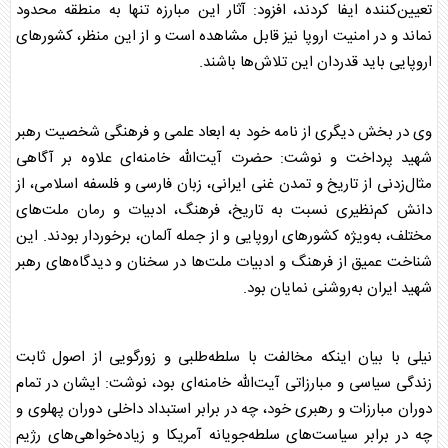
تعیین‌کننده ایفا کردند، افزود: آثار این مبارزه تنها به منطقه محدود
نماند و در امنیت اروپا نیز قابل مشاهده است و از این منظر، کشورهای
اروپایی باید قدردان این تلاش‌ها باشند.
وی در بخش دیگری از نامه خود به ابعاد علمی و فرهنگی شخصیت رهبر
شهید پرداخت و نوشت: حضرت آیت‌الله خامنه‌ای علاوه بر آگاهی
مثال‌زدنی از تاریخ و تمدن غنی
ایران
ی، زبان فارسی و فلسفه اسلامی، از
دانش کم‌نظیری نسبت به تاریخ، فرهنگ، ادبیات و رمان ملت‌های
مختلف، به‌ویژه کشورهای اروپایی و از جمله
آلمان
، برخوردار بودند. این
شناخت عمیق از فرهنگ و ادبیات ملت‌ها در سخنان و دیدگاه‌های رهبر
شهید
ایران
به‌روشنی نمایان بود.
نیلی با بیان اینکه مخالفت با سلطه‌طلبی و زورگویی از اصول ثابت
زندگی سیاسی و مبارزاتی آیت‌الله خامنه‌ای بود، نوشت: ایشان در تمام
دوران مبارزات و رهبری خود، چه در برابر استبداد داخلی دوران پهلوی و
چه در برابر سیاست‌های سلطه‌جویانه آمریکا و زیاده‌خواهی‌های رژیم