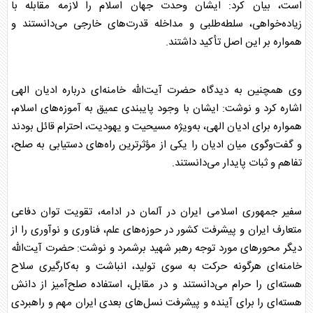
است، بیان کرد: ایشان وحدت جهان اسلام را لازمه مقابله با
زیاده‌خواهی، سلطه‌طلبی و مداخله قدرت‌های خارجی می‌دانستند و
همواره بر این اصل تأکید داشتند.
وی همچنین به دیدگاه حضرت آیت‌الله خامنه‌ای درباره ادیان الهی
اشاره کرد و نوشت: ایشان با وجود پایبندی عمیق به آموزه‌های اسلام،
همواره برای ادیان الهی، به‌ویژه مسیحیت و یهودیت، احترام قائل بودند
و گفت‌وگوی میان ادیان را یکی از مؤثرترین راه‌های دستیابی به صلح،
تفاهم و ثبات پایدار می‌دانستند.
سفیر جمهوری اسلامی
ایران
در
آلمان
در ادامه، تقویت توان دفاعی
متعارف
ایران
و پیشرفت کشور در حوزه‌های علم، فناوری و نوآوری را از
دیگر محورهای مورد توجه رهبر شهید برشمرد و نوشت: حضرت آیت‌الله
خامنه‌ای هرگونه حرکت به سوی تولید، انباشت و به‌کارگیری سلاح
هسته‌ای را حرام می‌دانستند و در مقابل، استفاده صلح‌آمیز از دانش
هسته‌ای را برای آینده و پیشرفت نسل‌های بعدی
ایران
مهم و راهبردی