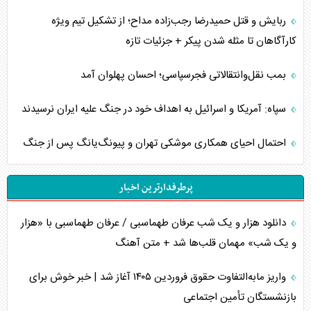
ربایش و قتل حمیدرضا رجب‌زاده مداح؛ از تشکیل تیم ویژه
کارآگاهان تا مثله شدن پیکر + جزئیات تازه
بمب نقل‌وانتقالاتی فجرسپاسی؛ احسان پهلوان آمد
سپاه: آمریکا و اسرائیل به اهداف خود در جنگ علیه ایران نرسیدند
احتمال احیای همکاری موشکی تهران و پیونگ‌یانگ پس از جنگ
پرطرفدارترین اخبار
دانلود هزار و یک شب عرفان طهماسبی / عرفان طهماسبی با «هزار
و یک شب» مهمان قلب‌ها شد + متن آهنگ
واریز مابه‌التفاوت حقوق فروردین ۱۴۰۵ آغاز شد | خبر خوش برای
بازنشستگان تأمین اجتماعی