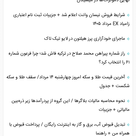
نهایی دموکرات‌ها در میشیگان
شرایط فروش نیسان وانت اعلام شد + جزییات ثبت نام اعتباری
زامیاد EX مرداد ۱۴۰۵
ماجرای خودآزاری پرز هیلتون در لایو تیک تاک
راز شماره پیراهن محمد صلاح در ترکیه فاش شد؛ چرا فرعون شماره
۶۱ را انتخاب کرد؟
آخرین قیمت طلا و سکه امروز چهارشنبه ۱۴ مرداد/ سقف طلا و سکه
شکست + جدول
نحوه محاسبه مالیات بلاگر‌ها / این گروه از پردرآمد‌ها زیر ذره‌بین
مالیاتی + جزییات
تبدیل قبوض آب، برق و گاز به اینترنت رایگان / پرداخت قبوض با
همراه من + راهنما