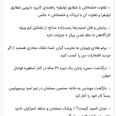
تفاوت خشخاش با شقایق اولیفرا؛ راهنمای کاربرد دارویی شقایق
اولیفرا و تفاوت آن با تریاک و خشخاش + عکس
ربایش و قتل حمیدرضا رجب‌زاده مداح؛ از تشکیل تیم ویژه
کارآگاهان تا مثله شدن پیکر + جزئیات تازه
پیام هادی چوپان به تخریب گران: شما دلقک مجازی هستید | اگر
مردید افتخارات من را کسب کنید
درگذشت مسی؛ پایان یک دوره ۳۰ ساله در کنار اسطوره فوتبال
جهان
بازگشت مهندس به خانه؛ محسن مسلمان در تیم امید پرسپولیس
رسماً کار خود را آغاز کرد
عبدل السید کیست؟ / پزشک مسلمان و منتقد اسرائیل، نامزد