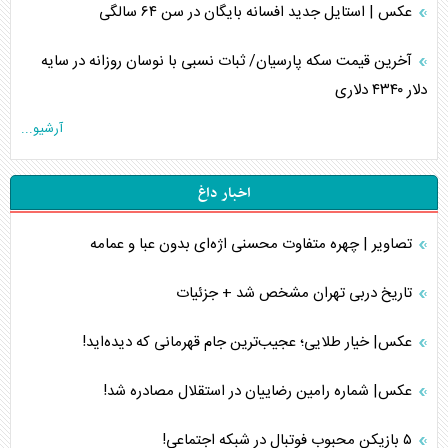
عکس | استایل جدید افسانه بایگان در سن ۶۴ سالگی
آخرین قیمت سکه پارسیان/ ثبات نسبی با نوسان روزانه در سایه
دلار ۴۳۴۰ دلاری
آرشیو...
اخبار داغ
تصاویر | چهره متفاوت محسنی اژه‌ای بدون عبا و عمامه
تاریخ دربی تهران مشخص شد + جزئیات
عکس| خیار طلایی؛ عجیب‌ترین جام قهرمانی که دیده‌اید!
عکس| شماره رامین رضاییان در استقلال مصادره شد!
۵ بازیکن محبوب فوتبال در شبکه اجتماعی!