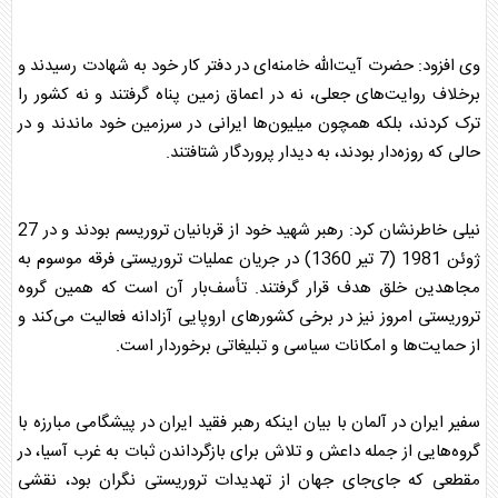
وی افزود: حضرت آیت‌الله خامنه‌ای در دفتر کار خود به شهادت رسیدند و
برخلاف روایت‌های جعلی، نه در اعماق زمین پناه گرفتند و نه کشور را
ترک کردند، بلکه همچون میلیون‌ها
ایران
ی در سرزمین خود ماندند و در
حالی که روزه‌دار بودند، به دیدار پروردگار شتافتند.
نیلی خاطرنشان کرد: رهبر شهید خود از قربانیان تروریسم بودند و در 27
ژوئن 1981 (7 تیر 1360) در جریان عملیات تروریستی فرقه موسوم به
مجاهدین خلق هدف قرار گرفتند. تأسف‌بار آن است که همین گروه
تروریستی امروز نیز در برخی کشورهای اروپایی آزادانه فعالیت می‌کند و
از حمایت‌ها و امکانات سیاسی و تبلیغاتی برخوردار است.
سفیر
ایران
در
آلمان
با بیان اینکه رهبر فقید
ایران
در پیشگامی مبارزه با
گروه‌هایی از جمله داعش و تلاش برای بازگرداندن ثبات به غرب آسیا، در
مقطعی که جای‌جای جهان از تهدیدات تروریستی نگران بود، نقشی