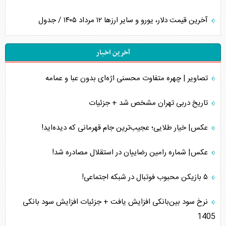
آخرین قیمت دلار، یورو و سایر ارز‌ها ۱۲ مرداد ۱۴۰۵ / جدول
آخرین اخبار
تصاویر | چهره متفاوت محسنی اژه‌ای بدون عبا و عمامه
تاریخ دربی تهران مشخص شد + جزئیات
عکس| خیار طلایی؛ عجیب‌ترین جام قهرمانی که دیده‌اید!
عکس| شماره رامین رضاییان در استقلال مصادره شد!
۵ بازیکن محبوب فوتبال در شبکه اجتماعی!
نرخ سود بین‌بانکی افزایش یافت + جزئیات افزایش سود بانکی
1405