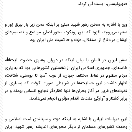
صهیونیستی، ایستادگی کردند.
وی با اشاره به سخن رهبر شهید مبنی بر اینکه «من زیر بار بیرق زور و
ستم نمی‌روم»، افزود که این رویکرد، محور اصلی مواضع و تصمیم‌های
ایشان در دفاع از استقلال، عزت و حاکمیت ملی
ایران
بود.
سفیر
ایران
در
آلمان
با بیان اینکه در دوران رهبری حضرت آیت‌الله
خامنه‌ای، جمهوری اسلامی
ایران
از نخستین کشورهایی بود که به یاری
مردم مظلوم در نقاط مختلف جهان، از غرب آسیا تا بوسنی، شتافت،
اظهار داشت: این حمایت‌ها در شرایطی صورت گرفت که بسیاری از
قدرت‌های غربی در آغاز بحران‌ها تنها نظاره‌گر فجایع انسانی بودند و در
برابر کشتار و آوارگی ملت‌ها اقدام مؤثری انجام نمی‌دادند.
این دیپلمات
ایران
ی با اشاره به اینکه عزت و سربلندی امت اسلامی و
وحدت کشورهای مسلمان از دیگر محورهای اندیشه رهبر شهید
ایران