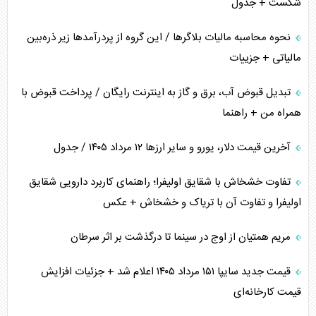
شکست + جدول
نحوه محاسبه مالیات بلاگر‌ها / این گروه از پردرآمد‌ها زیر ذره‌بین
مالیاتی + جزییات
تبدیل قبوض آب، برق و گاز به اینترنت رایگان / پرداخت قبوض با
همراه من + راهنما
آخرین قیمت دلار، یورو و سایر ارز‌ها ۱۲ مرداد ۱۴۰۵ / جدول
تفاوت خشخاش با شقایق اولیفرا؛ راهنمای کاربرد دارویی شقایق
اولیفرا و تفاوت آن با تریاک و خشخاش + عکس
مریم همتیان از اوج در سینما تا درگذشت بر اثر سرطان
قیمت جدید سایپا ۱۵۱ مرداد ۱۴۰۵ اعلام شد + جزئیات افزایش
قیمت کارخانه‌ای