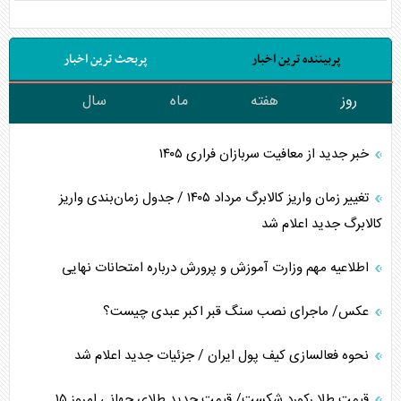
پربیننده ترین اخبار
پربحث ترین اخبار
روز
هفته
ماه
سال
خبر جدید از معافیت سربازان فراری ۱۴۰۵
تغییر زمان واریز کالابرگ مرداد ۱۴۰۵ / جدول زمان‌بندی واریز
کالابرگ جدید اعلام شد
اطلاعیه مهم وزارت آموزش و پرورش درباره امتحانات نهایی
عکس/ ماجرای نصب سنگ قبر اکبر عبدی چیست؟
نحوه فعالسازی کیف پول ایران / جزئیات جدید اعلام شد
قیمت طلا رکورد شکست/ قیمت جدید طلای جهانی امروز ۱۵