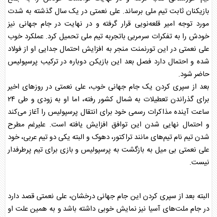
بازیکنان ثابت تیم ملی برساند.
علی نعمتی
در یک سال گذشته به شدت
مورد توجه امیر قلعه‌نویی قرار گرفته و در نهایت در جام جهانی نیز
خودش را به تفکرات سرمربی باتجربه تیم ملی تحمیل کرد. عملکرد خوب
علی نعمتی
در این تورنمنت منجر به افزایش احتمال جدایی او از فولاد
شده و احتمال دارد فصل بعد این بازیکن دوباره در ترکیب
پرسپولیس
حاضر شود.
بعد از سپری کردن یک جام جهانی خوب،
علی نعمتی
در روزهای اخیر
برای گذراندن تعطیلات به شمال کشور رفته، اما او به زودی و طی ۲۴
ساعت آینده مذاکرات رسمی خود برای انتقال
پرسپولیس
را آغاز می‌کند
و احتمال نهایی شدن این توافق افزایش یافته است. علیرغم مطرح
شدن تیم نام تیم‌های مانند تراکتور، دهوک و البته یکی دو تیم عربی، خود
علی نعمتی
بی میل به بازگشت به
پرسپولیس
و بازی برای تیم پرطرفدار
نیست.
البته بعد از سپری کردن این جام جهانی درخشان،
علی نعمتی
قصد دارد
در جام ملت‌های آسیا نیز نمایش خوبی داشته باشد و به همین علت او