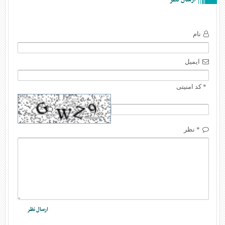
نام
ایمیل
* کد امنیتی
* نظر