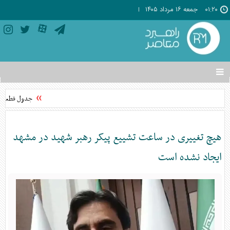
۰۱:۲۰
جمعه ۱۶ مرداد ۱۴۰۵
تغییر
وضعیت
منوی
جدول قطعی برق استان ته
سرویس
ها
هیچ تغییری در ساعت تشییع پیکر رهبر شهید در مشهد
ایجاد نشده است