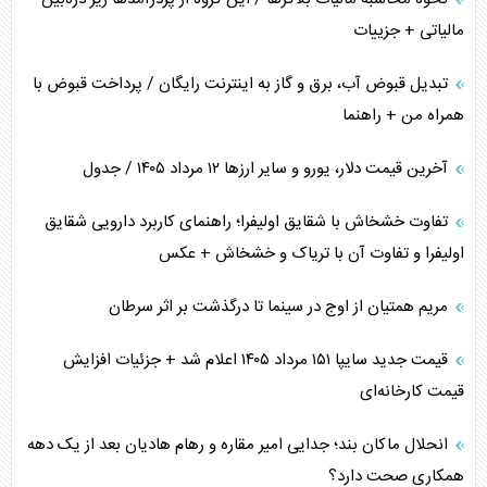
مالیاتی + جزییات
تبدیل قبوض آب، برق و گاز به اینترنت رایگان / پرداخت قبوض با
همراه من + راهنما
آخرین قیمت دلار، یورو و سایر ارز‌ها ۱۲ مرداد ۱۴۰۵ / جدول
تفاوت خشخاش با شقایق اولیفرا؛ راهنمای کاربرد دارویی شقایق
اولیفرا و تفاوت آن با تریاک و خشخاش + عکس
مریم همتیان از اوج در سینما تا درگذشت بر اثر سرطان
قیمت جدید سایپا ۱۵۱ مرداد ۱۴۰۵ اعلام شد + جزئیات افزایش
قیمت کارخانه‌ای
انحلال ماکان بند؛ جدایی امیر مقاره و رهام هادیان بعد از یک دهه
همکاری صحت دارد؟