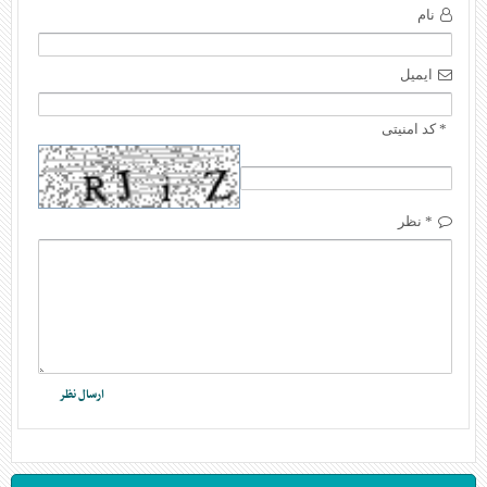
نام
ایمیل
* کد امنیتی
* نظر