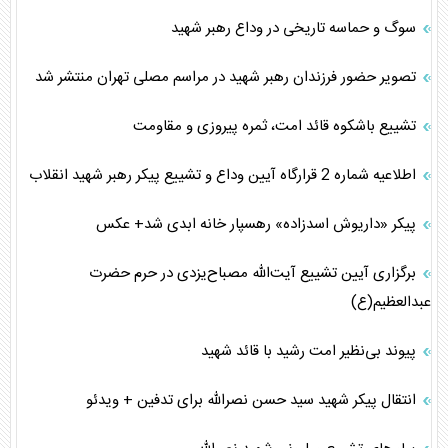
سوگ و حماسه تاریخی در وداع رهبر شهید
تصویر حضور فرزندان رهبر شهید در مراسم مصلی تهران منتشر شد
تشییع باشکوه قائد امت، ثمره پیروزی و مقاومت
اطلاعیه شماره 2 قرارگاه آیین وداع و تشییع پیکر رهبر شهید انقلاب
پیکر «داریوش اسدزاده» رهسپار خانه ابدی شد+ عکس
برگزاری آیین تشییع آیت‌الله مصباح‌یزدی در حرم حضرت
عبدالعظیم(ع)
پیوند بی‌نظیر امت رشید با قائد شهید
انتقال پیکر شهید سید حسن نصرالله برای تدفین + ویدئو