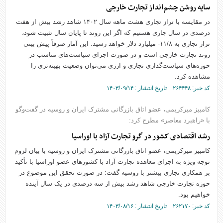
سایه روشن چشم‌انداز تجارت خارجی
در مقایسه با تراز تجاری هشت ماهه سال ۱۴۰۲ شاهد رشد بیش از هفت
درصدی در سال جاری هستیم که اگر این روند تا پایان سال تثبیت شود،
تراز تجاری به ۱۱/۸- میلیارد دلار خواهد رسید. این آمار صرفاً پیش بینی
روند تجارت خارجی است و در صورت اجرای سیاست‌های مناسب در
حوزه‌های سیاست‌گذاری تجاری و ارزی می‌توان وضعیت بهینه‌تری را
مشاهده کرد.
کد خبر: ۲۶۴۴۴۸ تاریخ انتشار : ۱۴۰۳/۰۹/۱۴
کامبیز میرکریمی، عضو اتاق بازرگانی مشترک ایران و روسیه در گفت‌وگو
با «راهبرد معاصر» مطرح کرد:
رشد اقتصادی کشور در گرو تجارت آزاد با اوراسیا
کامبیز میرکریمی، عضو اتاق بازرگانی مشترک ایران و روسیه با بیان لزوم
توجه ویژه به اجرای معاهده تجارت آزاد با کشورهای عضو اوراسیا با تأکید
بر همکاری تجاری بیشتر با روسیه گفت: در صورت تحقق این موضوع در
حوزه تجارت خارجی شاهد رشد بیش از سه درصدی در یک سال آینده
خواهیم بود.
کد خبر: ۲۶۲۱۷۰ تاریخ انتشار : ۱۴۰۳/۰۸/۱۶