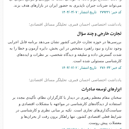
می‌تواند ضربات جبران ناپذیری به حضور ایران در بازارهای هدف بزند.
کد خبر: ۲۷۹۲۲۱ تاریخ انتشار : ۱۴۰۴/۰۳/۰۷
یادداشت اختصاصی احسان قمری، تحلیلگر مسائل اقتصادی؛
تجارت خارجی و چند سؤال
بررسی‌ها در حوزه تجارت خارجی کشور نشان می‌دهد برنامه قابل اجرایی
وجود ندارد و نبود راهبرد مشخص در این بخش، دایره آزمون و خطا را به
شدت گسترش داده و سلیقه و دیدگاه شخصی، بر نظرات و ایده‌های
کارشناسی مستولی شده است.
کد خبر: ۲۷۶۰۳۳ تاریخ انتشار : ۱۴۰۴/۰۲/۰۲
یادداشت اختصاصی احسان قمری، تحلیلگر مسائل اقتصادی؛
ابزارهای توسعه صادرات
سخنان مقام معظم رهبری در دیدار با کارگزاران نظام، تأکیدی مجدد بر
استفاده از دیدگاه‌های کارشناسی در مواجهه با مشکلات اقتصادی و
سیاست‌گذاری‌های تجاری است. تکیه بر مبانی نظری و کارشناسی در
شرایط فعلی اقتصادی کشور، تنها راهکار برون رفت از بحران‌ها و‌
معضلات پیش روست.