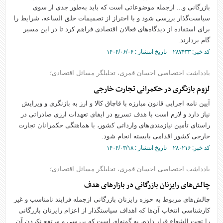
بازرگانی و... ازجمله موضوعاتی است که باید به‌طور جدی از سوی
سیاست‌گذار بررسی شود و با احتراز از تصمیمات خلق الساعه، شرایط را
برای استفاده از دیدگاه‌های فعالان اقتصادی فراهم کرد تا در این مسیر
گام بردارند.
کد خبر: ۲۸۷۴۳۳ تاریخ انتشار : ۱۴۰۴/۰۶/۰۶
یادداشت اختصاصی احسان قمری، تحلیلگر مسائل اقتصادی؛
لزوم بازنگری در حکمرانی تجارت خارجی
آیین نامه اجرایی قانون مبارزه با قاچاق کالا و ارز به بازنگری و ویرایش
نیاز دارد و لازم است با هدف تسریع در ایفای تعهدات ارزی صادراتی در
راستای تأمین نیازمندی‌های وارداتی کشور، با هماهنگی حکمرانان تجارت
خارجی کشور اقدامی بایسته انجام شود.
کد خبر: ۲۸۰۲۱۶ تاریخ انتشار : ۱۴۰۴/۰۳/۱۸
یادداشت اختصاصی احسان قمری، تحلیلگر مسائل اقتصادی؛
چالش‌های رایزنان بازرگانی در بازارهای هدف
چالش‌های مربوط به حوزه رایزنان بازرگانی ازجمله فرایند نامناسب و غیر
کارشناسی انتخاب آن‌ها که اهداف سیاستگذار از اعزام رایزنان بازرگانی
را تحت الشعاع قرار داده، به گونه‌ای است که بررسی و مرتفع نکردن آن