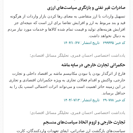
صادرات غیر نفتی و بازنگری سیاست‌های ارزی
تسهیل واردات با ارز متقاضی به معنای رها کردن بازار واردات از هرگونه
قید و بند مربوط به ارز و افزایش تقاضا برای ارز است که نتیجه‌ای جز
افزایش هزینه‌های تولید و قیمت تمام شده کالاها و خدمات مورد نیاز مردم
به دنبال نخواهد داشت.
کد خبر: ۲۹۹۴۳۵ تاریخ انتشار : ۱۴۰۴/۱۰/۲۷
یادداشت اختصاصی احسان قمری، تحلیلگر مسائل اقتصادی؛
حکمرانی تجارت خارجی در سایه ماشه
فارغ از اثرگذار بودن یا نبودن مکانیسم ماشه بر اقتصاد داخلی و تجارت
خارجی، واکنش و اقدام فعالان تجاری به ویژه حکمرانان اقتصادی و تجاری
در این زمینه حائز اهمیت است و می‌تواند اثرات احتمالی اسنپ بک را به
حداقل برساند.
کد خبر: ۲۹۰۷۷۸ تاریخ انتشار : ۱۴۰۴/۰۷/۱۳
یادداشت اختصاصی احسان قمری، تحلیلگر مسائل اقتصادی؛
تجارت خارجی و لزوم اتخاذ سیاست‌های منسجم
سیاست‌های بازگشت ارز صادراتی، ایفای تعهدات واردکنندگان، کارت