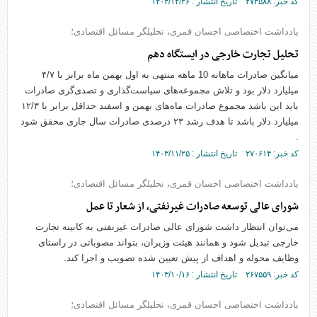
کد خبر: ۲۷۳۵۸۸ تاریخ انتشار : ۱۴۰۳/۱۲/۲۶
یادداشت اختصاصی احسان قمری، تحلیلگر مسائل اقتصادی؛
تحلیل تجارت خارجی در ایستگاه دهم‌
میانگین صادرات ماهانه 10 ماهه منتهی به اول بهمن ماه برابر با ۴/۷
میلیارد دلار بود و تلاش مجموعه‌های سیاست‌گذاری و تصدی‌گری صادرات
باید این باشد مجموع صادرات ماه‌های بهمن و اسفند حداقل برابر با ۱۲/۳
میلیارد دلار باشد تا هدف رشد ۲۳ درصدی صادرات سال جاری محقق شود
.
کد خبر: ۲۷۰۶۱۴ تاریخ انتشار : ۱۴۰۳/۱۱/۲۵
یادداشت اختصاصی احسان قمری، تحلیلگر مسائل اقتصادی؛
شورای عالی توسعه صادرات غیرنفتی، از شعار تا عمل
می‌توان انتظار داشت شورای عالی صادرات غیرنفتی به کابینه تجارت
خارجی تبدیل شود و همانند هیئت وزیران، بتواند مصوباتی در راستای
وظایف محوله و اهداف از پیش تعیین شده تصویب و اجرا کند.
کد خبر: ۲۶۷۵۵۹ تاریخ انتشار : ۱۴۰۳/۱۰/۱۶
یادداشت اختصاصی احسان قمری، تحلیلگر مسائل اقتصادی؛