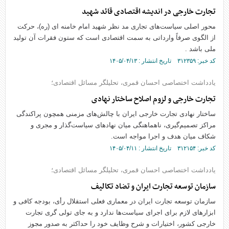
تجارت خارجی در اندیشه‌ اقتصادی قائد شهید
محور اصلی سیاست‌های تجاری مد نظر شهید امام خامنه ای (ره)، حرکت
از الگوی صرفاً وارداتی به سمت اقتصادی است که ستون فقرات آن تولید
ملی باشد .
کد خبر: ۳۱۲۳۵۹ تاریخ انتشار : ۱۴۰۵/۰۴/۱۳
یادداشت اختصاصی احسان قمری، تحلیلگر مسائل اقتصادی؛
تجارت خارجی و لزوم اصلاح ساختار نهادی
ساختار نهادی تجارت خارجی ایران با چالش‌های مزمنی همچون پراکندگی
مراکز تصمیم‌گیری، ناهماهنگی میان نهادهای سیاست‌گذار و مجری و
شکاف میان هدف و اجرا مواجه است.
کد خبر: ۳۱۲۱۵۴ تاریخ انتشار : ۱۴۰۵/۰۴/۱۱
یادداشت اختصاصی احسان قمری، تحلیلگر مسائل اقتصادی؛
سازمان توسعه تجارت ایران و تضاد تکالیف
سازمان توسعه تجارت ایران در معماری فعلی استقلال رأی، بودجه کافی و
ابزارهای لازم برای اجرای سیاست‌ها ندارد و به جای تولی گری تجارت
خارجی کشور، اختیارات و شرح وظایف خود را حداکثر به صدور مجوز