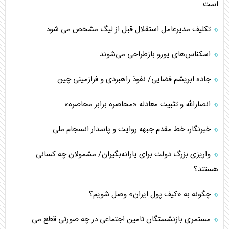
است
تکلیف مدیرعامل استقلال قبل از لیگ مشخص می شود
اسکناس‌های یورو بازطراحی می‌شوند
جاده ابریشم فضایی/ نفوذ راهبردی و فرازمینی چین
انصارالله و تثبیت معادله «محاصره برابر محاصره»
خبرنگار، خط مقدم جبهه روایت و پاسدار انسجام ملی
واریزی بزرگ دولت برای یارانه‌بگیران/ مشمولان چه کسانی
هستند؟
چگونه به «کیف پول ایران» وصل شویم؟
مستمری بازنشستگان تامین اجتماعی در چه صورتی قطع می