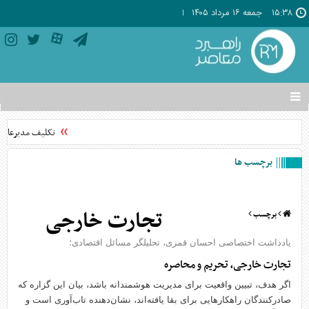
۱۵:۳۸
جمعه ۱۶ مرداد ۱۴۰۵
تغییر
وضعیت
منوی
تکلیف مدیرعامل 
سرویس
ها
برچسب ها
تجارت خارجی
برچسب
یادداشت اختصاصی احسان قمری، تحلیلگر مسائل اقتصادی؛
تجارت خارجی، تحریم و محاصره
اگر هدف، تبیین واقعیت برای مدیریت هوشمندانه باشد، بیان این گزاره که
صادرکنندگان راهکارهایی برای بقا یافته‌اند، نشان‌دهنده تاب‌آوری است و