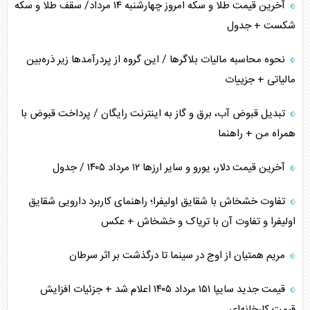
آخرین قیمت طلا و سکه امروز چهارشنبه ۱۴ مرداد/ سقف طلا و سکه
شکست + جدول
نحوه محاسبه مالیات بلاگر‌ها / این گروه از پردرآمد‌ها زیر ذره‌بین
مالیاتی + جزییات
تبدیل قبوض آب، برق و گاز به اینترنت رایگان / پرداخت قبوض با
همراه من + راهنما
آخرین قیمت دلار، یورو و سایر ارز‌ها ۱۲ مرداد ۱۴۰۵ / جدول
تفاوت خشخاش با شقایق اولیفرا؛ راهنمای کاربرد دارویی شقایق
اولیفرا و تفاوت آن با تریاک و خشخاش + عکس
مریم همتیان از اوج در سینما تا درگذشت بر اثر سرطان
قیمت جدید سایپا ۱۵۱ مرداد ۱۴۰۵ اعلام شد + جزئیات افزایش
قیمت کارخانه‌ای