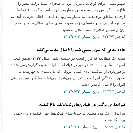
صهیونیستی برای کوچاندن مردم غزه به صحرای سینا دولت مصر را
ناگزیر از گرایش به سمت محور مقاومت کرده است، گفت: فیلادلفیا
ازجمله مناطق پرجمعیت به شمار می‌رود که انتقال اهالی غزه به آنجا به
پیشبرد اهداف و توطئه‌های رژیم صهیونیستی برای انتقال ساکنان غزه به
رفح و سپس صحرای سینا منجر می‌شود.
کد خبر: ۲۲۱۳۷۲ تاریخ انتشار : ۱۴۰۲/۱۰/۱۳
عادت‌هایی که سن زیستی شما را ۶ سال عقب می‌کشد
نتیجه یک مطالعه که قرار است در جلسه علمی سال ۲۰۲۳ انجمن قلب
آمریکا ـ مابین ۱۱ تا ۱۳ نوامبر در فیلادلفیا ـ ارائه شود، گزارش می‌دهد که
برخورداری از سلامت بالای قلبی-عروقی که با پایبندی به فهرست ۸
ضرورت زندگیِ این انجمن تعریف می‌شود، می‌تواند میانگین سن زیستی
افراد را ۶ سال کاهش دهد.
کد خبر: ۲۱۳۳۲۷ تاریخ انتشار : ۱۴۰۲/۰۸/۲۲
تیراندازی مرگبار در خیابان‌های فیلادلفیا با ۴ کشته
تیراندازی یک مرد مسلح در خیابان‌های فیلادلفیا چهار کشته و دو زخمی
برجا گذاشت.
کد خبر: ۱۹۲۶۶۳ تاریخ انتشار : ۱۴۰۲/۰۴/۱۳