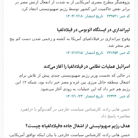
پژوهشگر مطرح مصری آمریکایی از به شدت از انفعال ارتش مصر در
برابر نقض حاکمیت این کشور توسط رژیم صهیونیستی انتقاد کرد.
کد خبر: ۲۳۹۷۲۱ تاریخ انتشار : ۱۴۰۳/۰۲/۱۸
تیراندازی در ایستگاه اتوبوس در فیلادلفیا
وقوع تیراندازی در فیلادلفیای آمریکا به کشته و زخمی شدن دست کم پنج
نفر منجر شد.
کد خبر: ۲۳۱۳۵۴ تاریخ انتشار : ۱۴۰۲/۱۲/۱۵
اسرائیل عملیات نظامی در فیلادلفیا را آغاز می‌کند
در حالی که نخست وزیر رژیم صهیونیستی چندی پیش از تلاش برای
اشغال منطقه حائل مرزی بین غزه و مصر خبر داده بود، شبکه ۱۲ این
رژیم هم خبر داد که این عملیات به زودی آغاز می‌شود.
کد خبر: ۲۲۳۲۳۰ تاریخ انتشار : ۱۴۰۲/۱۰/۲۳
حسن هانی زاده، کارشناس سیاست خارجی در گفت‌وگو با «راهبرد
معاصر» پاسخ داد:
هدف رژیم صهیونیستی از اشغال جاده «فیلادلفیا» چیست؟
حسن هانی زاده، کارشناس سیاست خارجی با بیان اینکه توافق آمریکایی-