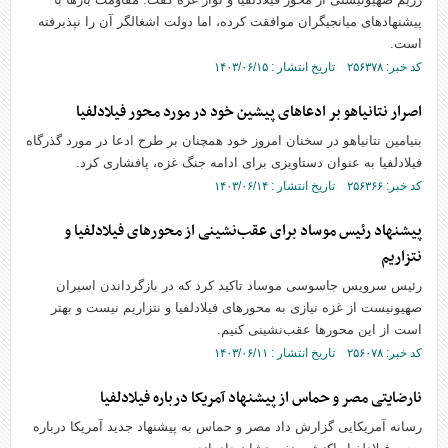
پیشنهاد‌های میانجیگران موافقت کرده، اما دولت اشغالگر آن را نپذیرفته
است.
کد خبر: ۲۵۶۳۷۸ تاریخ انتشار : ۱۴۰۳/۰۶/۱۵
اصرار نتانیاهو بر ادعا‌های پیشین خود در مورد محور فیلادلفیا
بنیامین نتانیاهو در سخنان امروز خود همچنان بر طرح ادعا در مورد گذرگاه
فیلادلفیا به عنوان دستاویزی برای ادامه جنگ غزه، پافشاری کرد.
کد خبر: ۲۵۶۳۶۶ تاریخ انتشار : ۱۴۰۳/۰۶/۱۴
پیشنهاد رئیس موساد برای عقب‌نشینی از محور‌های فیلادلفیا و
نتزاریم
رئیس سرویس جاسوسی موساد تاکید کرد که در بازگرداندن اسیران
صهیونیست از غزه نیازی به محور‌های فیلادلفیا و نتزاریم نیست و بهتر
است از این محور‌ها عقب‌نشینی کنیم.
کد خبر: ۲۵۶۰۷۸ تاریخ انتشار : ۱۴۰۳/۰۶/۱۱
نارضایتی مصر و حماس از پیشنهاد آمریکا درباره فیلادلفیا
رسانه آمریکایی گزارش داد مصر و حماس به پیشنهاد جدید آمریکا درباره