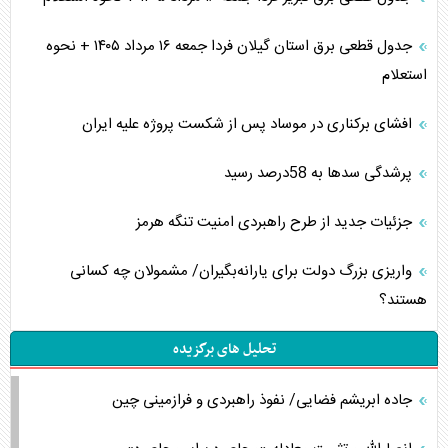
جدول قطعی برق استان گیلان فردا جمعه ۱۶ مرداد ۱۴۰۵ + نحوه
استعلام
افشای برکناری در موساد پس از شکست پروژه علیه ایران
پرشدگی سدها به 58درصد رسید
جزئیات جدید از طرح راهبردی امنیت تنگه هرمز
واریزی بزرگ دولت برای یارانه‌بگیران/ مشمولان چه کسانی
هستند؟
تحلیل های برگزیده
جاده ابریشم فضایی/ نفوذ راهبردی و فرازمینی چین