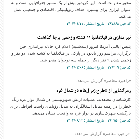
محور مقاومت است. این کریدور بیش از یک مسیر جغرافیایی است و به
عنوان ابزاری برای پیشبرد اهداف ژئوپلیتیکی، اقتصادی و جمعیتی عمل
می‌کند.
کد خبر: ۲۸۷۸۶۸ تاریخ انتشار : ۱۴۰۴/۰۶/۱۱
تیراندازی در فیلادلفیا ۱۱ کشته و زخمی برجا گذاشت
پلیس ایالتی آمریکا امروز (سه‌شنبه) اعلام کرد حادثه تیراندازی حین
برگزاری مراسم روز یادبود در پارکی در فیلادلفیا به کشته شدن دو نفر و
زخمی شدن ۹ نفر دیگر از جمله سه نوجوان منجر شد.
کد خبر: ۲۷۹۲۰۹ تاریخ انتشار : ۱۴۰۴/۰۳/۰۶
«راهبرد معاصر» گزارش می‌دهد؛
رمزگشایی از «طرح ژنرال‌ها» در شمال غزه
کارشناسان معتقدند، عملیات ارتش صهیونیستی در شمال نوار غزه زنگ
خطر را در زمینه تمایل اشغالگران به تبدیل رؤیاهای راست افراطی برای
بازگشت شهرک‌سازی در نوار غزه به واقعیت نشان می‌دهد.
کد خبر: ۲۶۲۷۵۰ تاریخ انتشار : ۱۴۰۳/۰۸/۲۲
«راهبرد معاصر» گزارش می‌دهد؛