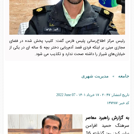
رئیس مرکز اطلاع‌رسانی پلیس فارس گفت: کلیپ پخش شده در فضای
مجازی مبنی بر اینکه فردی قصد آدم‌ربایی دختر بچه 6 ساله ای در یکی از
خیابان‌های شیراز را داشته صحت ندارد و تکذیب می شود.
جامعه
مدیریت شهری
»
تاریخ انتشار:
۲۰:۴۷ - ۱۷ خرداد ۱۴۰۱ -
2022 June 07
کد خبر:
۱۳۷۲۸۷
به گزارش راهبرد معاصر
سرهنگ حمید افرامن
بیان کرد: روز گذشته 16