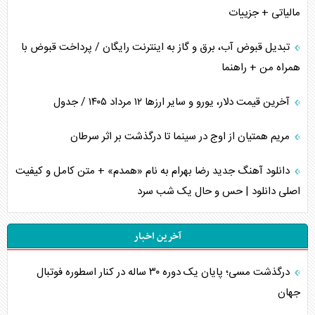
مالیاتی + جزییات
تبدیل قبوض آب، برق و گاز به اینترنت رایگان / پرداخت قبوض با
همراه من + راهنما
آخرین قیمت دلار، یورو و سایر ارز‌ها ۱۲ مرداد ۱۴۰۵ / جدول
مریم همتیان از اوج در سینما تا درگذشت بر اثر سرطان
دانلود آهنگ جدید رضا بهرام به نام «همدم» + متن کامل و کیفیت
اصلی دانلود | حس و حال یک شب سرد
آخرین اخبار
درگذشت مسی؛ پایان یک دوره ۳۰ ساله در کنار اسطوره فوتبال
جهان