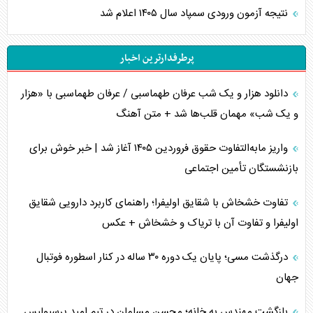
نتیجه آزمون ورودی سمپاد سال ۱۴۰۵ اعلام شد
پرطرفدارترین اخبار
دانلود هزار و یک شب عرفان طهماسبی / عرفان طهماسبی با «هزار
و یک شب» مهمان قلب‌ها شد + متن آهنگ
واریز مابه‌التفاوت حقوق فروردین ۱۴۰۵ آغاز شد | خبر خوش برای
بازنشستگان تأمین اجتماعی
تفاوت خشخاش با شقایق اولیفرا؛ راهنمای کاربرد دارویی شقایق
اولیفرا و تفاوت آن با تریاک و خشخاش + عکس
درگذشت مسی؛ پایان یک دوره ۳۰ ساله در کنار اسطوره فوتبال
جهان
بازگشت مهندس به خانه؛ محسن مسلمان در تیم امید پرسپولیس