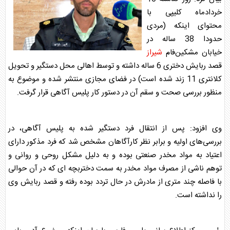
خردادماه کلیپی با
محتوای اینکه (مردی
حدودا 38 ساله در
خیابان مشکین‌فام
شیراز
قصد ربایش دختری 6 ساله داشته و توسط اهالی محل دستگیر و تحویل
کلانتری 11 زند شده است) در فضای مجازی منتشر شده و موضوع به
منظور بررسی صحت و سقم آن در دستور کار پلیس آگاهی قرار گرفت.
وی افزود: پس از انتقال فرد دستگیر شده به پلیس آگاهی، در
بررسی‌های اولیه و برابر نظر کارآگاهان مشخص شد که فرد مذکور دارای
اعتیاد به مواد مخدر صنعتی بوده و به دلیل مشکل روحی و روانی و
توهم ناشی از مصرف مواد مخدر به سمت دختربچه ای که در آن حوالی
با فاصله چند متری از مادرش در حال تردد بوده رفته و قصد ربایش وی
را نداشته است.