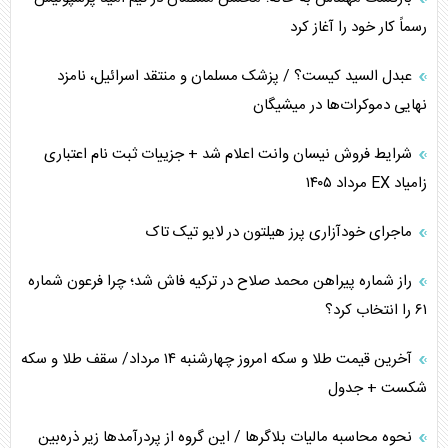
رسماً کار خود را آغاز کرد
عبدل السید کیست؟ / پزشک مسلمان و منتقد اسرائیل، نامزد
نهایی دموکرات‌ها در میشیگان
شرایط فروش نیسان وانت اعلام شد + جزییات ثبت نام اعتباری
زامیاد EX مرداد ۱۴۰۵
ماجرای خودآزاری پرز هیلتون در لایو تیک تاک
راز شماره پیراهن محمد صلاح در ترکیه فاش شد؛ چرا فرعون شماره
۶۱ را انتخاب کرد؟
آخرین قیمت طلا و سکه امروز چهارشنبه ۱۴ مرداد/ سقف طلا و سکه
شکست + جدول
نحوه محاسبه مالیات بلاگر‌ها / این گروه از پردرآمد‌ها زیر ذره‌بین