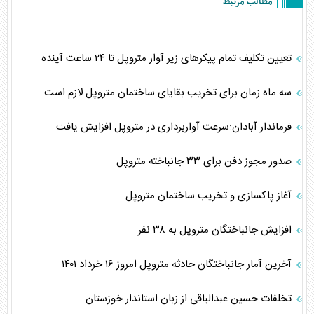
مطالب مرتبط
تعیین تکلیف تمام پیکرهای زیر آوار متروپل تا ۲۴ ساعت آینده
سه ماه زمان برای تخریب بقایای ساختمان متروپل لازم است
فرماندار آبادان:سرعت آواربرداری در متروپل افزایش یافت
صدور مجوز دفن برای ۳۳ جانباخته متروپل
آغاز پاکسازی و تخریب ساختمان متروپل
افزایش جانباختگان متروپل به ۳۸ نفر
آخرین آمار جانباختگان حادثه متروپل امروز ۱۶ خرداد ۱۴۰۱
تخلفات حسین عبدالباقی از زبان استاندار خوزستان