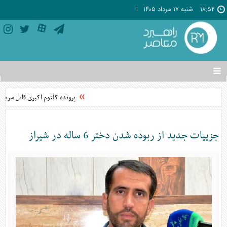
۱۸:۵۲
شنبه ۱۷ مرداد ۱۴۰۵
تغییر
وضعیت
منوی
پرونده کلثوم اکبری قاتل سریال
سرویس
ها
جزییات جدید از ربوده شدن دختر 6 ساله در شیراز