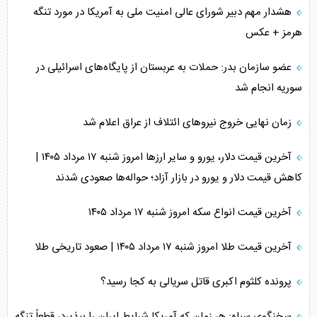
هشدار مهم دبیر شورای عالی امنیت ملی به آمریکا در مورد تنگه
هرمز + عکس
عضو سازمان بدر: حملات به عربستان از پایگاه‌های اسرائیلی در
سوریه انجام شد
زمان نهایی خروج نیرو‌های ائتلاف از عراق اعلام شد
آخرین قیمت دلار، یورو و سایر ارز‌ها امروز شنبه ۱۷ مرداد ۱۴۰۵ |
کاهش قیمت دلار و یورو در بازار آزاد؛ حواله‌ها صعودی شدند
آخرین قیمت انواع سکه امروز شنبه ۱۷ مرداد ۱۴۰۵
آخرین قیمت طلا امروز شنبه ۱۷ مرداد ۱۴۰۵ | صعود تاریخی طلا
پرونده کلثوم اکبری قاتل سریالی به کجا رسید؟
سخنگوی سپاه: هر زمان که آمریکا شرایط ایران را بپذیرد، قطعاً تنگه