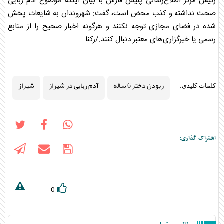
رئیس مرکز اطلاع‌رسانی پلیس فارس با بیان اینکه موضوع آدم ربایی
صحت نداشته و کذب محض است، گفت: شهروندان به شایعات پخش
شده در فضای مجازی توجه نکنند و هرگونه اخبار صحیح را از منابع
رسمی یا خبرگزاری‌های معتبر دنبال کنند./رکنا
ربودن دختر 6 ساله
آدم ربایی در شیراز
شیراز
کلمات کلیدی:
اشتراک گذاری:
0