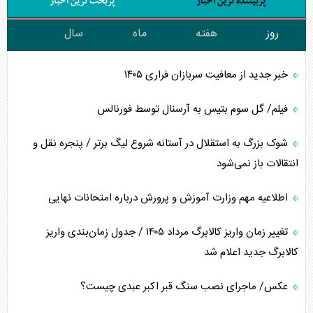
پربیننده ترین اخبار
پربحث ترین اخبار
روز
هفته
ماه
سال
خبر جدید از معافیت سربازان فراری ۱۴۰۵
فیلم/ گل سوم بتیس به آرسنال توسط فورنالس
شوک بزرگ به استقلال در آستانه شروع لیگ برتر / پنجره نقل و
انتقالات باز نمی‌شود
اطلاعیه مهم وزارت آموزش و پرورش درباره امتحانات نهایی
تغییر زمان واریز کالابرگ مرداد ۱۴۰۵ / جدول زمان‌بندی واریز
کالابرگ جدید اعلام شد
عکس/ ماجرای نصب سنگ قبر اکبر عبدی چیست؟