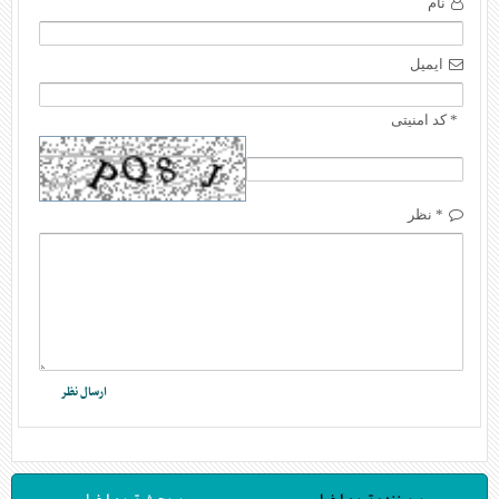
نام
ایمیل
* کد امنیتی
* نظر