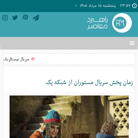
۲۳:۵۷
پنجشنبه ۱۵ مرداد ۱۴۰۵
تغییر
وضعیت
منوی
سریال نوستالژیک «آ
سرویس
ها
زمان پخش سریال مستوران از شبکه یک