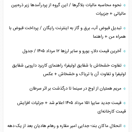
نحوه محاسبه مالیات بلاگر‌ها / این گروه از پردرآمد‌ها زیر ذره‌بین
مالیاتی + جزییات
تبدیل قبوض آب، برق و گاز به اینترنت رایگان / پرداخت قبوض با
همراه من + راهنما
آخرین قیمت دلار، یورو و سایر ارز‌ها ۱۲ مرداد ۱۴۰۵ / جدول
تفاوت خشخاش با شقایق اولیفرا؛ راهنمای کاربرد دارویی شقایق
اولیفرا و تفاوت آن با تریاک و خشخاش + عکس
مریم همتیان از اوج در سینما تا درگذشت بر اثر سرطان
قیمت جدید سایپا ۱۵۱ مرداد ۱۴۰۵ اعلام شد + جزئیات افزایش
قیمت کارخانه‌ای
انحلال ماکان بند؛ جدایی امیر مقاره و رهام هادیان بعد از یک دهه