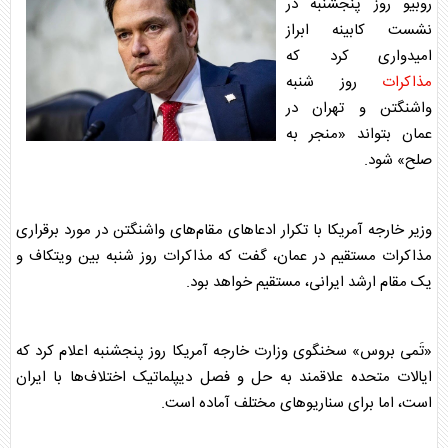
روبیو روز پنجشنبه در
نشست کابینه ابراز
امیدواری کرد که
مذاکرات
روز شنبه
واشنگتن و تهران در
عمان بتواند «منجر به
صلح» شود.
وزیر خارجه آمریکا با تکرار ادعا‌های مقام‌های واشنگتن در مورد برقراری
مذاکرات
مستقیم در عمان، گفت که
مذاکرات
روز شنبه بین ویتکاف و
یک مقام ارشد ایرانی، مستقیم خواهد بود.
«تَمی بروس» سخنگوی وزارت خارجه آمریکا روز پنجشنبه اعلام کرد که
ایالات متحده علاقمند به حل و فصل دیپلماتیک اختلاف‌ها با ایران
است، اما برای سناریو‌های مختلف آماده است.