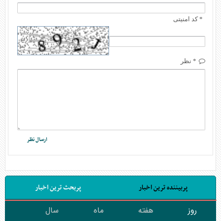
* کد امنیتی
* نظر
پربیننده ترین اخبار
پربحث ترین اخبار
روز
هفته
ماه
سال