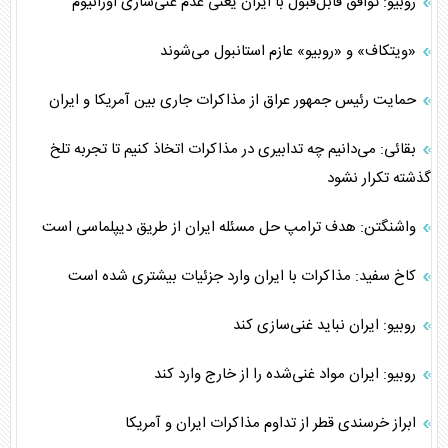
روبیو: توافق قابل‌قبول با ایران یعنی عدم غنی‌سازی اورانیوم
«ویتکاف» و «روبیو» عازم استانبول می‌شوند
حمایت رئیس جمهور عراق از مذاکرات جاری بین آمریکا و ایران
بقائی: می‌دانیم چه تدابیری در مذاکرات اتخاذ کنیم تا تجربه تلخ
گذشته تکرار نشود
واشنگتن: هدف ترامپ حل مسئله ایران از طریق دیپلماسی است
کاخ سفید: مذاکرات با ایران وارد جزئیات بیشتری شده است
روبیو: ایران نباید غنی‌سازی کند
روبیو: ایران مواد غنی‌شده را از خارج وارد کند
ابراز خرسندی قطر از تداوم مذاکرات ایران و آمریکا