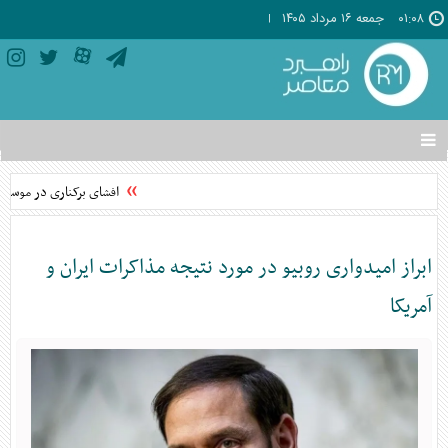
۰۱:۰۸
جمعه ۱۶ مرداد ۱۴۰۵
تغییر
وضعیت
منوی
افشای برکناری در موساد پ
سرویس
ها
ابراز امیدواری روبیو در مورد نتیجه مذاکرات ایران و
آمریکا