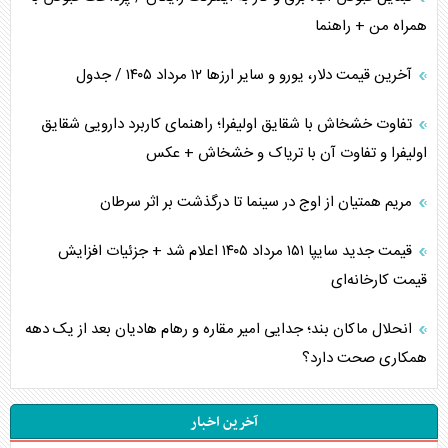
همراه من + راهنما
آخرین قیمت دلار، یورو و سایر ارز‌ها ۱۲ مرداد ۱۴۰۵ / جدول
تفاوت خشخاش با شقایق اولیفرا؛ راهنمای کاربرد دارویی شقایق
اولیفرا و تفاوت آن با تریاک و خشخاش + عکس
مریم همتیان از اوج در سینما تا درگذشت بر اثر سرطان
قیمت جدید سایپا ۱۵۱ مرداد ۱۴۰۵ اعلام شد + جزئیات افزایش
قیمت کارخانه‌ای
انحلال ماکان بند؛ جدایی امیر مقاره و رهام هادیان بعد از یک دهه
همکاری صحت دارد؟
آخرین اخبار