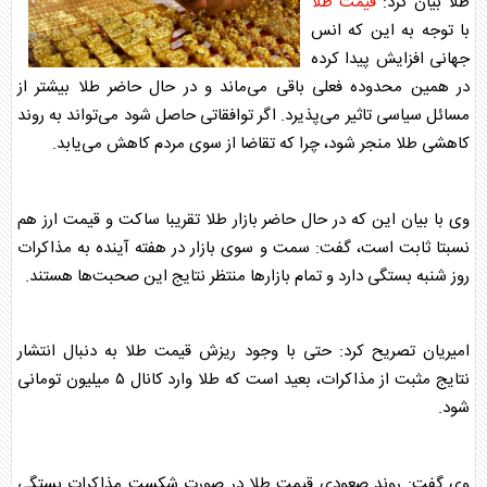
طلا بیان کرد:
قیمت طلا
با توجه به این که انس
جهانی افزایش پیدا کرده
در همین محدوده فعلی باقی می‌ماند و در حال حاضر طلا بیشتر از
مسائل سیاسی تاثیر می‌پذیرد. اگر توافقاتی حاصل شود می‌تواند به روند
کاهشی طلا منجر شود، چرا که تقاضا از سوی مردم کاهش می‌یابد.
وی با بیان این که در حال حاضر بازار طلا تقریبا ساکت و قیمت ارز هم
نسبتا ثابت است، گفت: سمت و سوی بازار در هفته آینده به مذاکرات
روز شنبه بستگی دارد و تمام بازار‌ها منتظر نتایج این صحبت‌ها هستند.
امیریان تصریح کرد: حتی با وجود ریزش
قیمت طلا
به دنبال انتشار
نتایج مثبت از مذاکرات، بعید است که طلا وارد کانال ۵ میلیون تومانی
شود.
وی گفت: روند صعودی
قیمت طلا
در صورت شکست مذاکرات بستگی