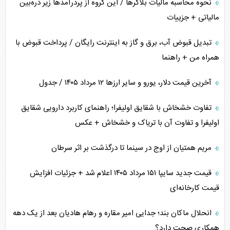
نحوه محاسبه مالیات بلاگر‌ها / این گروه از پردرآمد‌ها زیر ذره‌بین
مالیاتی + جزییات
تبدیل قبوض آب، برق و گاز به اینترنت رایگان / پرداخت قبوض با
همراه من + راهنما
آخرین قیمت دلار، یورو و سایر ارز‌ها ۱۲ مرداد ۱۴۰۵ / جدول
تفاوت خشخاش با شقایق اولیفرا؛ راهنمای کاربرد دارویی شقایق
اولیفرا و تفاوت آن با تریاک و خشخاش + عکس
مریم همتیان از اوج در سینما تا درگذشت بر اثر سرطان
قیمت جدید سایپا ۱۵۱ مرداد ۱۴۰۵ اعلام شد + جزئیات افزایش
قیمت کارخانه‌ای
انحلال ماکان بند؛ جدایی امیر مقاره و رهام هادیان بعد از یک دهه
همکاری صحت دارد؟