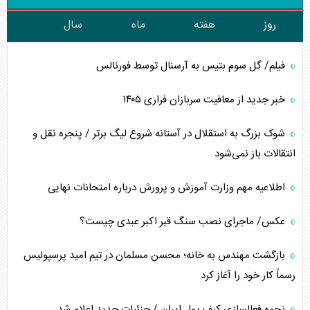
روز
هفته
ماه
سال
فیلم/ گل سوم بتیس به آرسنال توسط فورنالس
خبر جدید از معافیت سربازان فراری ۱۴۰۵
شوک بزرگ به استقلال در آستانه شروع لیگ برتر / پنجره نقل و
انتقالات باز نمی‌شود
اطلاعیه مهم وزارت آموزش و پرورش درباره امتحانات نهایی
عکس/ ماجرای نصب سنگ قبر اکبر عبدی چیست؟
بازگشت مهندس به خانه؛ محسن مسلمان در تیم امید پرسپولیس
رسماً کار خود را آغاز کرد
نحوه فعالسازی کیف پول ایران / جزئیات جدید اعلام شد