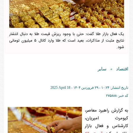
یک فعال بازار طلا گفت: حتی با وجود ریزش قیمت طلا به دنبال انتشار
نتایج مثبت از مذاکرات، بعید است که طلا وارد کانال ۵ میلیون تومانی
شود.
اقتصاد
سایر
»
تاریخ انتشار:
۱۰:۲۴ - ۲۹ فروردين ۱۴۰۴ -
2025 April 18
کد خبر:
۲۷۵۸۸۸
به گزارش راهبرد معاصر،
کیومرث امیریان،
کارشناس و فعال بازار