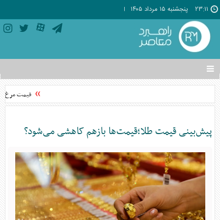
۲۳:۱۱
پنجشنبه ۱۵ مرداد ۱۴۰۵
تغییر
وضعیت
منوی
قیمت مرغ از نی
سرویس
ها
پیش‌بینی قیمت طلا؛قیمت‌ها بازهم کاهشی می‌شود؟