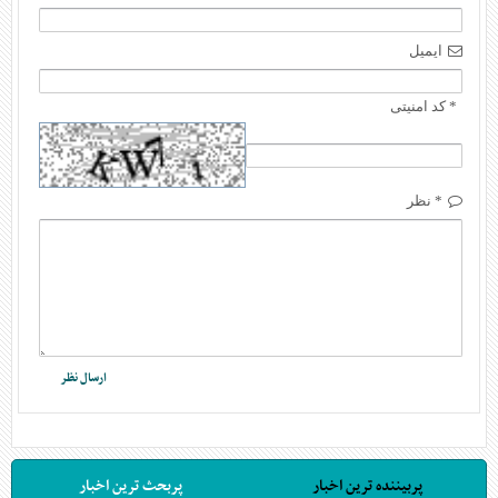
ایمیل
* کد امنیتی
* نظر
پربیننده ترین اخبار
پربحث ترین اخبار