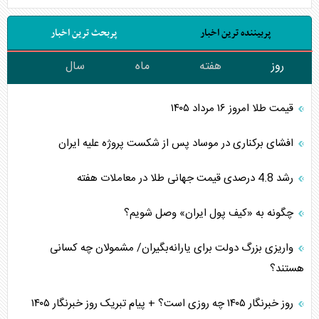
پربیننده ترین اخبار
پربحث ترین اخبار
روز
هفته
ماه
سال
قیمت طلا امروز ۱۶ مرداد ۱۴۰۵
افشای برکناری در موساد پس از شکست پروژه علیه ایران
رشد 4.8 درصدی قیمت جهانی طلا در معاملات هفته
چگونه به «کیف پول ایران» وصل شویم؟
واریزی بزرگ دولت برای یارانه‌بگیران/ مشمولان چه کسانی
هستند؟
روز خبرنگار ۱۴۰۵ چه روزی است؟ + پیام تبریک روز خبرنگار ۱۴۰۵