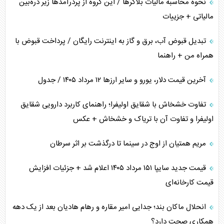
نحوه محاسبه مالیات بلاگر‌ها / این گروه از پردرآمد‌ها زیر ذره‌بین
مالیاتی + جزییات
تبدیل قبوض آب، برق و گاز به اینترنت رایگان / پرداخت قبوض با
همراه من + راهنما
آخرین قیمت دلار، یورو و سایر ارز‌ها ۱۲ مرداد ۱۴۰۵ / جدول
تفاوت خشخاش با شقایق اولیفرا؛ راهنمای کاربرد دارویی شقایق
اولیفرا و تفاوت آن با تریاک و خشخاش + عکس
مریم همتیان از اوج در سینما تا درگذشت بر اثر سرطان
قیمت جدید سایپا ۱۵۱ مرداد ۱۴۰۵ اعلام شد + جزئیات افزایش
قیمت کارخانه‌ای
انحلال ماکان بند؛ جدایی امیر مقاره و رهام هادیان بعد از یک دهه
همکاری صحت دارد؟