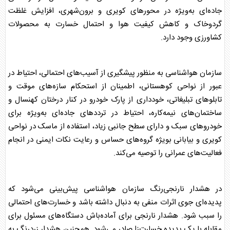
جاده‌ای به‌ویژه در محور‌های کویری و برون‌شهری، افزایش غلظت
گردوخاک و کاهش کیفیت هوا و احتمال خسارت به محصولات
کشاورزی وجود دارد.
سازمان
هواشناسی
به منظور پیشگیری از آسیب‌های احتمالی، احتیاط در
عبور از نواحی کوهستانی، اطمینان از استحکام سازه‌های موقت و
تابلو‌های تبلیغاتی، خودداری از پارک خودرو در کنار درختان کهنسال و
ساختمان‌های نیمه‌کاره، احتیاط در تردد‌های جاده‌ای به‌ویژه برای
خودرو‌های سبک و دارای سطح جانبی زیاد، استفاده از ماسک در نواحی
کویری و بیابانی بویژه گروه‌های حساس و رعایت نکات ایمنی در انجام
فعالیت‌های عمرانی را توصیه می‌کند.
در هشدار نارنجی‌رنگ سازمان
هواشناسی
پیش‌بینی می‌شود که
پدیده‌ای جوی اثرات منفی به دنبال داشته باشد و خسارت‌های احتمالی
را سبب شود. هشدار نارنجی برای آماده‌باش دستگاه‌های مسئول برای
مقابله با یک پدیده خسارت‌زا صادر می‌شود. همچنین هشدار زردرنگ به