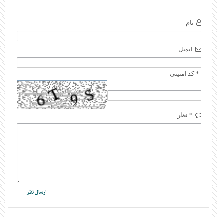
نام
ایمیل
* کد امنیتی
* نظر