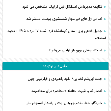
تکلیف مدیرعامل استقلال قبل از لیگ مشخص می شود
اسامی ژل‌های غیر مجاز شستشوی پوست منتشر شد
جدول قطعی برق استان کرمانشاه فردا شنبه ۱۷ مرداد ۱۴۰۵ + نحوه
استعلام
اسکناس‌های یورو بازطراحی می‌شوند
تحلیل های برگزیده
جاده ابریشم فضایی/ نفوذ راهبردی و فرازمینی چین
انصارالله و تثبیت معادله «محاصره برابر محاصره»
خبرنگار، خط مقدم جبهه روایت و پاسدار انسجام ملی