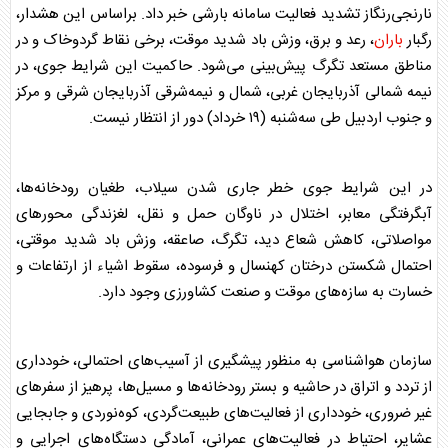
نارنجی‌رنگاز تشدید فعالیت سامانه بارشی خبر داد. براساس این هشدار،
رگبار
باران
، رعد و برق، وزش باد شدید موقت، برخی نقاط گردوخاک و در
مناطق مستعد تگرگ پیش‌بینی می‌شود. حاکمیت این شرایط جوی، در
نیمه شمالی آذربایجان غربی، شمال و نیمه‌شرقی آذربایجان شرقی و مرکز
و جنوب اردبیل طی سه‌شنبه (۱۹ خرداد) دور از انتظار نیست.
در این شرایط جوی خطر جاری شدن سیلاب، طغیان رودخانه‌ها،
آبگرفتگی معابر، اختلال در ناوگان حمل و نقل، لغزندگی محور‌های
مواصلاتی، کاهش شعاع دید، تگرگ، صاعقه، وزش باد شدید موقتی،
احتمال شکستن درختان کهنسال و فرسوده، سقوط اشیاء از ارتفاعات و
خسارت به سازه‌های موقت و صنعت کشاورزی وجود دارد.
سازمان
هواشناسی
به منظور پیشگیری از آسیب‌های احتمالی، خودداری
از تردد و اتراق در حاشیه و بستر رودخانه‌ها و مسیل‌ها، پرهیز از سفر‌های
غیر ضروری، خودداری از فعالیت‌های طبیعت‌گردی، کوه‌نوردی و جابجایی
عشایر، احتیاط در فعالیت‌های عمرانی، آمادگی دستگاه‌های اجرایی و