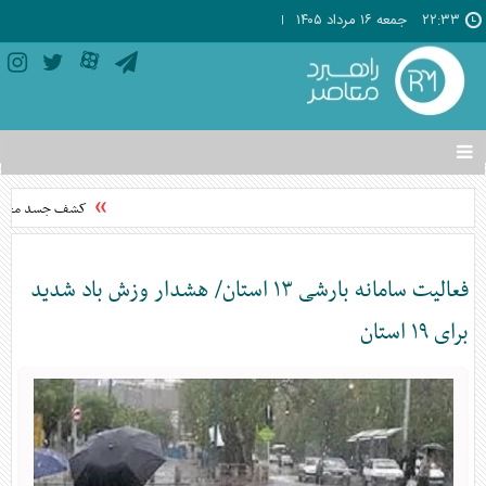
۲۲:۳۳
جمعه ۱۶ مرداد ۱۴۰۵
تغییر
وضعیت
منوی
کشف جسد مجهول‌
سرویس
ها
فعالیت سامانه بارشی ۱۳ استان/ هشدار وزش باد شدید
برای ۱۹ استان