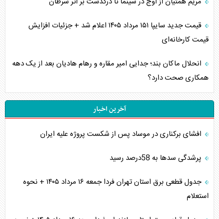
مریم همتیان از اوج در سینما تا درگذشت بر اثر سرطان
قیمت جدید سایپا ۱۵۱ مرداد ۱۴۰۵ اعلام شد + جزئیات افزایش
قیمت کارخانه‌ای
انحلال ماکان بند؛ جدایی امیر مقاره و رهام هادیان بعد از یک دهه
همکاری صحت دارد؟
آخرین اخبار
افشای برکناری در موساد پس از شکست پروژه علیه ایران
پرشدگی سدها به 58درصد رسید
جدول قطعی برق استان تهران فردا جمعه ۱۶ مرداد ۱۴۰۵ + نحوه
استعلام