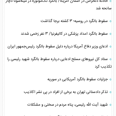
حادثه دلخراش در آسمان آمریکا/ بالگرد تک‌موتوره در مینه‌سوتا دچار
سانحه شد
سقوط بالگرد در روسیه؛ ۳ کشته برجا گذاشت
سقوط بالگرد امداد پزشکی در کالیفرنیا/ ۳ نفر زخمی شدند
ادعای وزیر دفاع آمریکا درباره دلیل سقوط بالگرد رئیس‌جمهور ایران
ستاد کل نیرو‌های مسلح ادعایی درباره سقوط بالگرد شهید رئیسی را
تکذیب کرد
جزئیات سقوط بالگرد آمریکایی در سوریه
تذکر دادستانی تهران به برخی از افراد در پی نشر اکاذیب
شهید آیت الله رئیسی، پناه مردم در سختی و مشکلات