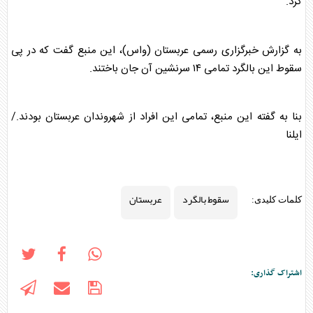
کرد.
به گزارش خبرگزاری رسمی
عربستان
(واس)، این منبع گفت که در پی
سقوط این بالگرد تمامی ۱۴ سرنشین آن جان باختند.
بنا به گفته این منبع، تمامی این افراد از شهروندان
عربستان
بودند./
ایلنا
سقوط بالگرد
عربستان
کلمات کلیدی:
اشتراک گذاری: