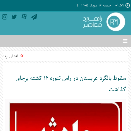
۰۹:۵۹
جمعه ۱۶ مرداد ۱۴۰۵
تغییر
وضعیت
منوی
افشای برکناری
سرویس
ها
سقوط بالگرد عربستان در راس تنوره ۱۴ کشته برجای
گذاشت