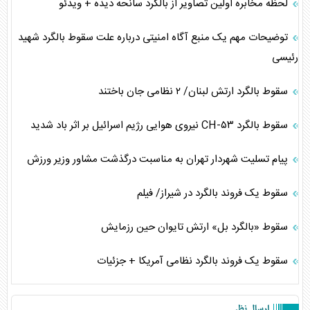
لحظه مخابره اولین تصاویر از بالگرد سانحه دیده + ویدئو
توضیحات مهم یک منبع آگاه امنیتی درباره علت سقوط بالگرد شهید
رئیسی
سقوط بالگرد ارتش لبنان/ ۲ نظامی جان باختند
سقوط بالگرد CH-۵۳ نیروی هوایی رژیم اسرائیل بر اثر باد شدید
پیام تسلیت شهردار تهران به مناسبت درگذشت مشاور وزیر ورزش
سقوط یک فروند بالگرد در شیراز/ فیلم
سقوط «بالگرد بل» ارتش تایوان حین رزمایش
سقوط یک فروند بالگرد نظامی آمریکا + جزئیات
ارسال نظر