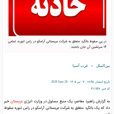
در پی سقوط بالگرد متعلق به شرکت عربستانی آرامکو در راس تنوره، تمامی
۱۴ سرنشین آن جان باختند.
بین‌الملل
غرب آسیا
»
تاریخ انتشار:
۱۸:۴۵ - ۰۷ تير ۱۴۰۵ -
2026 June 28
کد خبر:
۳۱۱۹۳۸
به گزارش راهبرد معاصر، یک منبع مسئول در وزارت انرژی
عربستان
خبر
داد که یک بالگرد متعلق به شرکت
عربستان
ی آرامکو در راس تنوره سقوط