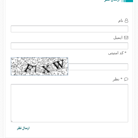
نام
ایمیل
* کد امنیتی
* نظر