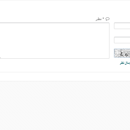
* نظر