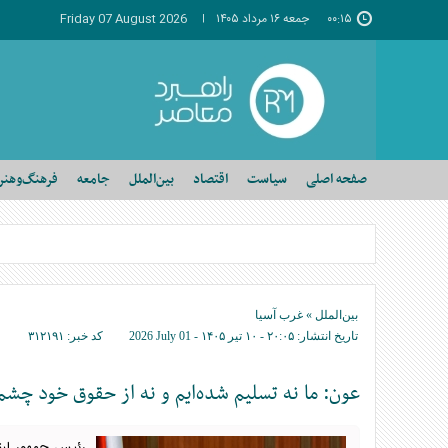
۰۰:۱۵
جمعه ۱۶ مرداد ۱۴۰۵
Friday 07 August 2026
صفحه اصلی
سیاست
اقتصاد
بین‌الملل
جامعه
فرهنگ‌وهنر
بین‌الملل
»
غرب آسیا
تاریخ انتشار:
۲۰:۰۵ - ۱۰ تير ۱۴۰۵ -
2026 July 01
کد خبر:
۳۱۲۱۹۱
عون: ما نه تسلیم شده‌ایم و نه از حقوق خود چشم‌