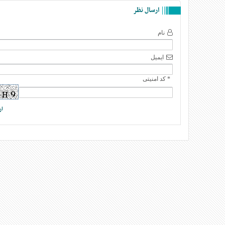
ارسال نظر
نام
ایمیل
* کد امنیتی