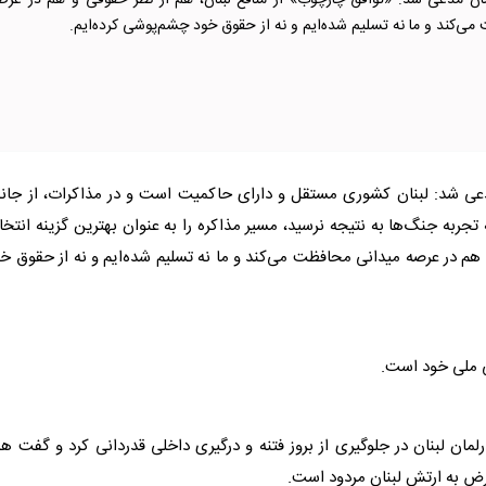
ان مدعی شد: «توافق چارچوب» از منافع لبنان، هم از نظر حقوقی و هم در عرص
ی‌کند و ما نه تسلیم شده‌ایم و نه از حقوق خود چشم‌پوشی کرده‌ایم.
ی شد:
لبنان
کشوری مستقل و دارای حاکمیت است و در مذاکرات، از جان
تجربه جنگ‌ها به نتیجه نرسید، مسیر مذاکره را به عنوان بهترین گزینه انتخ
 هم در عرصه میدانی محافظت می‌کند و ما نه تسلیم شده‌ایم و نه از حقوق خ
ی ملی خود است.
رلمان
لبنان
در جلوگیری از بروز فتنه و درگیری داخلی قدردانی کرد و گفت ه
تعرض به ارتش
لبنان
مردود است.