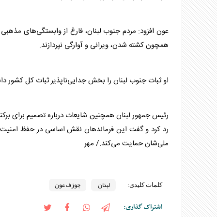
عون افزود: مردم جنوب
لبنان
، فارغ از وابستگی‌های مذهبی 
همچون کشته شدن، ویرانی و آوارگی نپردازند.
او ثبات جنوب
لبنان
را بخش جدایی‌ناپذیر ثبات کل کشور دا
رئیس جمهور
لبنان
همچنین شایعات درباره تصمیم برای برکنا
رد کرد و گفت این فرماندهان نقش اساسی در حفظ امنیت و ت
ملی‌شان حمایت می‌کند./ مهر
لبنان
جوزف عون
کلمات کلیدی:
اشتراک گذاری: