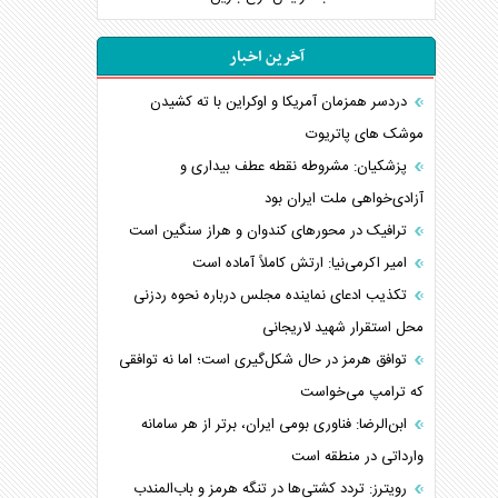
آخرین اخبار
دردسر همزمان آمریکا و اوکراین با ته کشیدن
موشک های پاتریوت
پزشکیان: مشروطه نقطه عطف بیداری و
آزادی‌خواهی ملت ایران بود
ترافیک در محورهای کندوان و هراز سنگین است
امیر اکرمی‌نیا: ارتش کاملاً آماده است
تکذیب ادعای نماینده مجلس درباره نحوه ردزنی
محل استقرار شهید لاریجانی
توافق هرمز در حال شکل‌گیری است؛ اما نه توافقی
که ترامپ می‌خواست
ابن‌الرضا: فناوری بومی ایران، برتر از هر سامانه
وارداتی در منطقه است
رویترز: تردد کشتی‌ها در تنگه هرمز و باب‌المندب