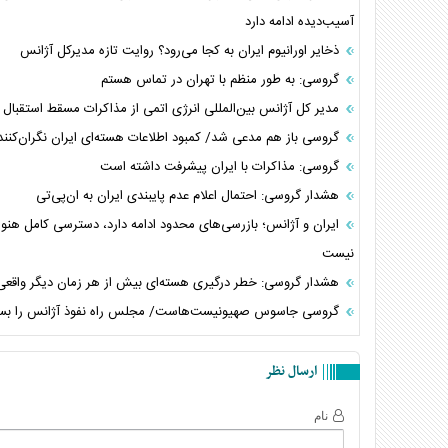
آسیب‌دیده ادامه دارد
ذخایر اورانیوم ایران به کجا می‌رود؟ روایت تازه مدیرکل آژانس
گروسی: به طور منظم با تهران در تماس هستم
مدیر کل آژانس بین‌المللی انرژی اتمی از مذاکرات مسقط استقبال 
گروسی باز هم مدعی شد/ کمبود اطلاعات هسته‌ای ایران نگران‌کنن
گروسی: مذاکرات با ایران پیشرفت داشته است
هشدار گروسی: احتمال اعلام عدم پایبندی ایران به ان‌پی‌تی
ایران و آژانس؛ بازرسی‌های محدود ادامه دارد، دسترسی کامل هنو
نیست
هشدار گروسی: خطر درگیری هسته‌ای بیش از هر زمان دیگر واقع
گروسی جاسوس صهیونیست‌هاست/ مجلس راه نفوذ آژانس را ب
ارسال نظر
نام