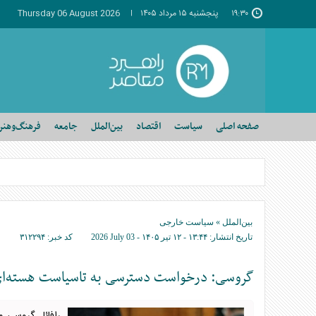
۱۹:۳۰
پنجشنبه ۱۵ مرداد ۱۴۰۵
Thursday 06 August 2026
صفحه اصلی
سیاست
اقتصاد
بین‌الملل
جامعه
فرهنگ‌وهنر
بین‌الملل
»
سیاست خارجی
تاریخ انتشار:
۱۳:۴۴ - ۱۲ تير ۱۴۰۵ -
2026 July 03
کد خبر:
۳۱۲۲۹۴
گروسی: درخواست دسترسی به تاسیاست هسته‌ای ایر