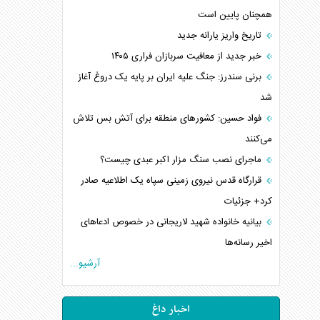
همچنان پایین است
تاریخ واریز یارانه جدید
خبر جدید از معافیت سربازان فراری ۱۴۰۵
برنی سندرز: جنگ علیه ایران بر پایه یک دروغ آغاز
شد
فواد حسین: کشورهای منطقه برای آتش بس تلاش
می‌کنند
ماجرای نصب سنگ مزار اکبر عبدی چیست؟
قرارگاه قدس نیروی زمینی سپاه یک اطلاعیه صادر
کرد+ جزئیات
بیانیه خانواده شهید لاریجانی در خصوص ادعاهای
اخیر رسانه‌ها
آرشیو...
اخبار داغ