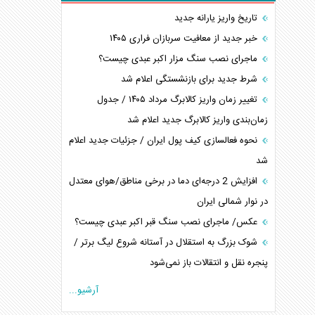
تاریخ واریز یارانه جدید
خبر جدید از معافیت سربازان فراری ۱۴۰۵
ماجرای نصب سنگ مزار اکبر عبدی چیست؟
شرط جدید برای بازنشستگی اعلام شد
تغییر زمان واریز کالابرگ مرداد ۱۴۰۵ / جدول
زمان‌بندی واریز کالابرگ جدید اعلام شد
نحوه فعالسازی کیف پول ایران / جزئیات جدید اعلام
شد
افزایش 2 درجه‌ای دما در برخی مناطق/هوای معتدل
در نوار شمالی ایران
عکس/ ماجرای نصب سنگ قبر اکبر عبدی چیست؟
شوک بزرگ به استقلال در آستانه شروع لیگ برتر /
پنجره نقل و انتقالات باز نمی‌شود
آرشیو...