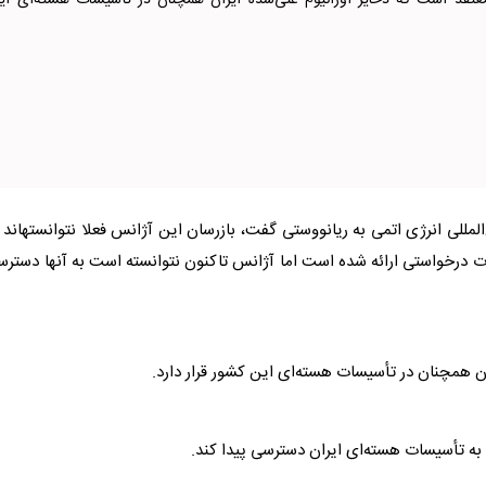
عتقد است که ذخایر اورانیوم غنی‌شده ایران همچنان در تأسیسات هسته‌ای ای
، مدیرکل آژانس بین‌المللی انرژی اتمی به ریانووستی گفت، ب
ت درخواستی ارائه شده است اما آژانس تاکنون نتوانسته است به آنها دستر
ن همچنان در تأسیسات هسته‌ای این کشور قرار دارد.
 به تأسیسات هسته‌ای ایران دسترسی پیدا کند.