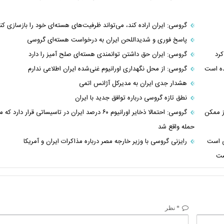
گروسی: ایران اراده کند، می‌تواند ظرفیت‌های هسته‌ای خود را بازسازی کن
پاسخ فوری و شدیداللحن ایران به درخواست هسته‌ای گروسی
کرد
گروسی: ایران حق داشتن توانمندی هسته‌ای صلح آمیز را دارد
ده است
گروسی: از محل نگهداری اورانیوم غنی‌شده ایران اطلاعی ندارم
هشدار جدی ایران به مدیرکل آژانس اتمی
نطق تازه گروسی درباره توافق جدید با ایران
ز ممکن
گروسی: احتمالا ذخایر اورانیوم ۶۰ درصد ایران در تاسیساتی قرار دارد که
حمله واقع شد
ی است
رایزنی گروسی با وزیر خارجه مصر درباره مذاکرات ایران و آمریکا
ست
* نظر