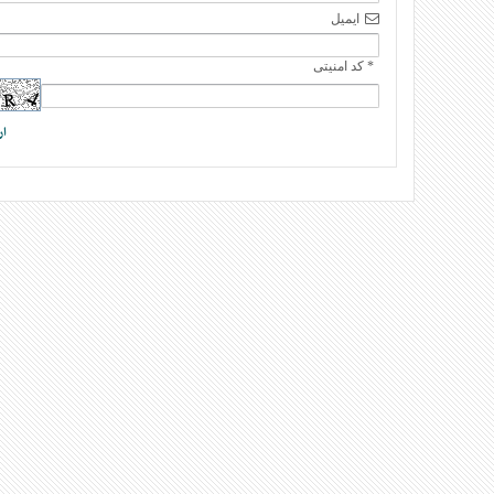
ایمیل
* کد امنیتی