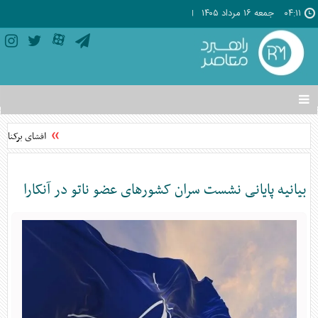
۰۴:۱۱
جمعه ۱۶ مرداد ۱۴۰۵
تغییر
وضعیت
منوی
افشای برکناری
سرویس
ها
بیانیه پایانی نشست سران کشور‌های عضو ناتو در آنکارا