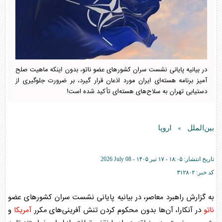
در بیانیه پایانی نشست سران کشور‌های عضو ناتو، بدون اینکه ماهیت صلح
آمیز برنامه هسته‌ای ایران مورد اذعان قرار گیرد، بر ضرورت جلوگیری از
دستیابی تهران به سلاح‌های هسته‌ای تأکید شده است!
بین‌الملل
اروپا
»
تاریخ انتشار:
۱۸:۰۵ - ۱۷ تير ۱۴۰۵ -
2026 July 08
کد خبر:
۳۱۲۸۰۲
به گزارش راهبرد معاصر، در بیانیه پایانی نشست سران کشور‌های عضو
ناتو
در آنکارا، آن‌ها بدون محکوم کردن تنش آفرینی‌های مکرر
آمریکا
و