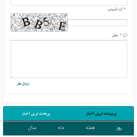
* کد امنیتی
* نظر
پربیننده ترین اخبار
پربحث ترین اخبار
روز
هفته
ماه
سال