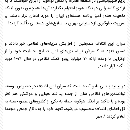
رژیم صهیونیستی در منطقه همراه با نقض توافق، از ایران خواستند تا به
آزادی کشتیرانی در تنگه هرمز احترام بگذارد؛ آن‌ها همچنین بدون اینکه
ماهیت صلح آمیز برنامه هسته‌ای ایران را مورد اذعان قرار دهند، بر
ضرورت جلوگیری از دستیابی تهران به سلاح‌های هسته‌ای تأکید کردند!
سران این ائتلاف همچنین از افزایش هزینه‌های نظامی خبر دادند و
ضمن تعهد به گسترش توانمندی‌های این صنایع، حمایت خود را از
اوکراین با وعده ارائه ۷۰ میلیارد یورو کمک نظامی در سال ۲۰۲۶ مورد
تأکید قرار دادند.
در بیانیه پایانی
ناتو
آمده است که سران این ائتلاف در خصوص توسعه
توانمندی‌های نظامی شان از جمله پدافند هوایی و موشکی هم نظر
بوده و با تأکید بر اینکه هرگونه حمله به یکی از کشور‌های عضو، حمله به
کل اعضای ائتلاف محسوب می‌شود، تعهد خود را به دفاع جمعی مجددا
اعلام کردند./ مهر