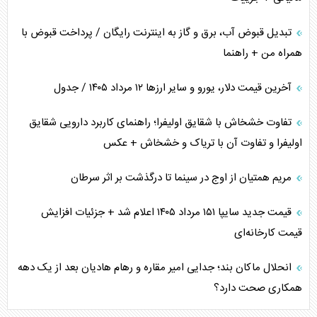
تبدیل قبوض آب، برق و گاز به اینترنت رایگان / پرداخت قبوض با
همراه من + راهنما
آخرین قیمت دلار، یورو و سایر ارز‌ها ۱۲ مرداد ۱۴۰۵ / جدول
تفاوت خشخاش با شقایق اولیفرا؛ راهنمای کاربرد دارویی شقایق
اولیفرا و تفاوت آن با تریاک و خشخاش + عکس
مریم همتیان از اوج در سینما تا درگذشت بر اثر سرطان
قیمت جدید سایپا ۱۵۱ مرداد ۱۴۰۵ اعلام شد + جزئیات افزایش
قیمت کارخانه‌ای
انحلال ماکان بند؛ جدایی امیر مقاره و رهام هادیان بعد از یک دهه
همکاری صحت دارد؟