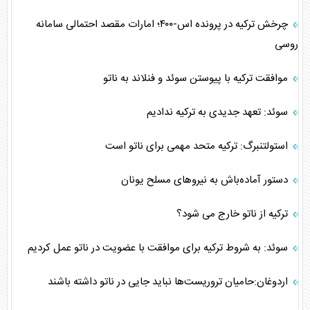
چرخش ترکیه در پرونده اس-۴۰۰؛ امارات مقصد احتمالی سامانه
روسی
موافقت ترکیه با پیوستن سوئد و فنلاند به ناتو
سوئد: تعهد جدیدی به ترکیه ندادیم
استولتنبرگ: ترکیه متحد مهمی برای ناتو است
دستور آماده‌باش به نیروهای مسلح یونان
ترکیه از ناتو خارج می شود؟
سوئد: به شروط ترکیه برای موافقت با عضویت در ناتو عمل کردیم
اردوغان:حامیان تروریست‌ها نباید جایی در ناتو داشته باشند