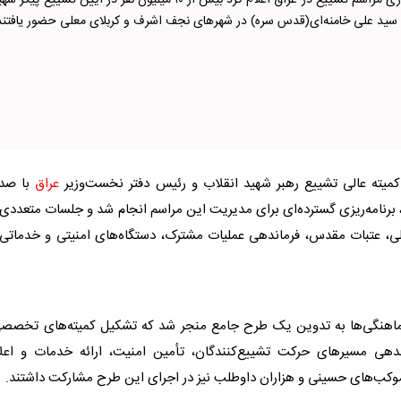
کمیته عالی برگزاری مراسم تشییع در عراق اعلام کرد بیش از ۱۰ میلیون نفر در آیین تشییع پیکر 
ی سید علی خامنه‌ای(قدس سره) در شهرهای نجف اشرف و کربلای معلی حضور یافتند
میته عالی تشییع رهبر شهید انقلاب و رئیس دفتر نخست‌وزیر
عراق
با صدو
، برنامه‌ریزی گسترده‌ای برای مدیریت این مراسم انجام شد و جلسات متعددی 
ی، عتبات مقدس، فرماندهی عملیات مشترک، دستگاه‌های امنیتی و خدماتی 
ماهنگی‌ها به تدوین یک طرح جامع منجر شد که تشکیل کمیته‌های تخصصی
ی مسیرهای حرکت تشییع‌کنندگان، تأمین امنیت، ارائه خدمات و اعلا
 موکب‌های حسینی و هزاران داوطلب نیز در اجرای این طرح مشارکت داشتند.