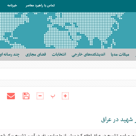
تماس با راهبرد معاصر
خبرنامه
میقات مدیا
اندیشکده‌های خارجی
انتخابات
فضای مجازی
چند رسانه ای
پ