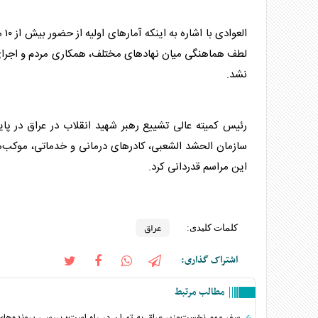
الع
لطف هماهنگی میان نهادهای مختلف، همکاری مردم و اجرای د
نشد.
رئیس کمیته عالی تشییع رهبر شهید انقلاب در
عراق
در پای
سازمان الحشد الشعبی، کادرهای درمانی و خدماتی، موکب‌
این مراسم قدردانی کرد.
عراق
کلمات کلیدی:
اشتراک گذاری:
مطالب مرتبط
سفر مهم نخست‌وزیر عراق به تهران در راه است؛ بررسی پرونده‌ها