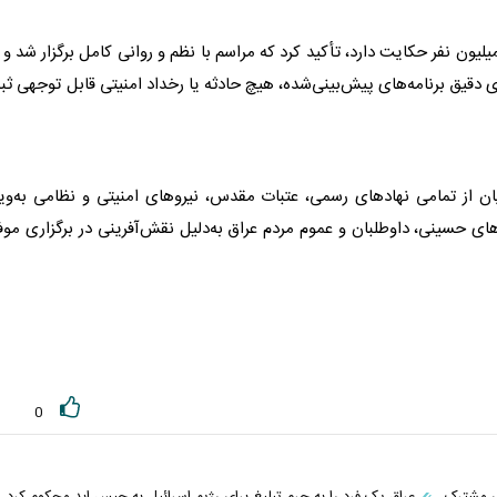
وادی با اشاره به اینکه آمارهای اولیه از حضور بیش از ۱۰ میلیون نفر حکایت دارد، تأکید کرد که مراسم با نظم و روانی کامل برگزار شد و
قیق برنامه‌های پیش‌بینی‌شده، هیچ حادثه یا رخداد امنیتی قابل توجهی ث
ان از تمامی نهادهای رسمی، عتبات مقدس، نیروهای امنیتی و نظامی به‌وی
های حسینی، داوطلبان و عموم مردم
عراق
به‌دلیل نقش‌آفرینی در برگزاری مو
0
ی مشترک
عراق یک فرد را به جرم تبلیغ برای رژیم اسرائیل به حبس ابد محکوم کرد