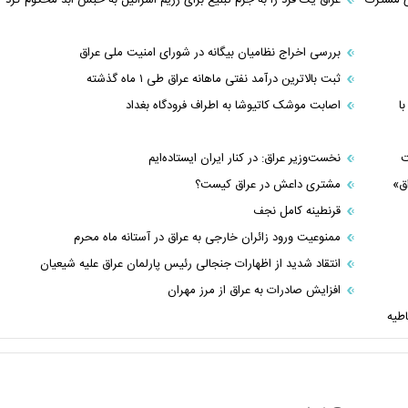
بررسی اخراج نظامیان بیگانه در شورای امنیت ملی عراق
ثبت بالاترین درآمد نفتی ماهانه عراق طی ۱ ماه گذشته
ا
اصابت موشک کاتیوشا به اطراف فرودگاه بغداد
ت
نخست‌وزیر عراق: در کنار ایران ایستاده‌ایم
اق»
مشتری داعش در عراق کیست؟
قرنطینه کامل نجف
ممنوعیت ورود زائران خارجی به عراق در آستانه ماه محرم
انتقاد شدید از اظهارات جنجالی رئیس پارلمان عراق علیه شیعیان
افزایش صادرات به عراق از مرز مهران
طیه