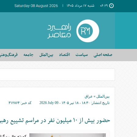
۰۶:۲۹
شنبه ۱۷ مرداد ۱۴۰۵
Saturday 08 August 2026
صفحه اصلی
سیاست
اقتصاد
بین‌الملل
جامعه
فرهنگ‌وهنر
بین‌الملل
»
عراق
تاریخ انتشار:
۱۸:۳۰ - ۱۸ تير ۱۴۰۵ -
2026 July 09
کد خبر:
۳۱۲۸۶۴
حضور بیش از ۱۰ میلیون نفر در مراسم تشییع رهبر شهید در عراق