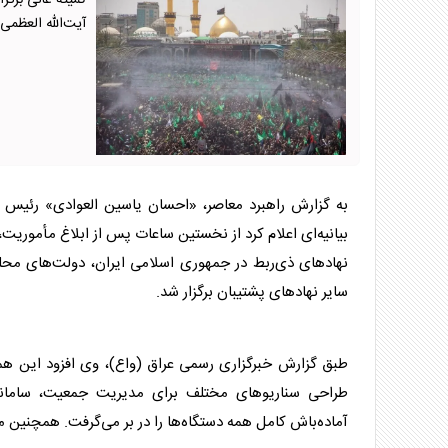
آیت‌الله العظم
به گزارش راهبرد معاصر، «احسان یاسین العوادی» رئیس ک
بیانیه‌ای اعلام کرد از نخستین ساعات پس از ابلاغ مأموریت
نهادهای ذی‌ربط در جمهوری اسلامی ایران، دولت‌های محل
سایر نهادهای پشتیبان برگزار شد.
طبق گزارش خبرگزاری رسمی
عراق
(واع)، وی افزود این ه
طراحی سناریوهای مختلف برای مدیریت جمعیت، سامانده
آماده‌باش کامل همه دستگاه‌ها را در بر می‌گرفت. همچنین