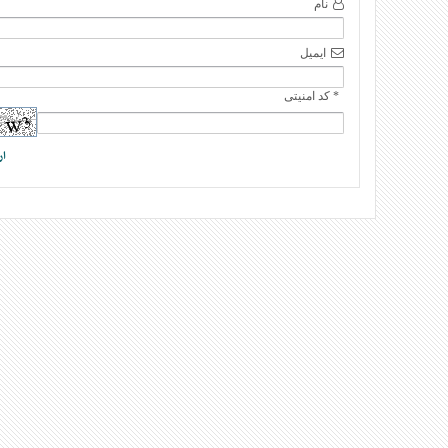
نام
ایمیل
* کد امنیتی