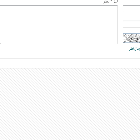
* نظر