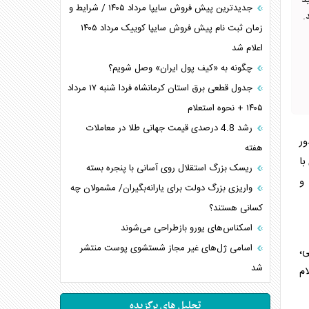
شهید
جدیدترین پیش فروش سایپا مرداد ۱۴۰۵ / شرایط و
.
زمان ثبت نام پیش فروش سایپا کوییک مرداد ۱۴۰۵
اعلام شد
چگونه به «کیف پول ایران» وصل شویم؟
جدول قطعی برق استان کرمانشاه فردا شنبه ۱۷ مرداد
۱۴۰۵ + نحوه استعلام
رشد 4.8 درصدی قیمت جهانی طلا در معاملات
ر
هفته
با
ریسک بزرگ استقلال روی آسانی با پنجره بسته
و
واریزی بزرگ دولت برای یارانه‌بگیران/ مشمولان چه
کسانی هستند؟
اسکناس‌های یورو بازطراحی می‌شوند
اسامی ژل‌های غیر مجاز شستشوی پوست منتشر
،
شد
م
تحلیل های برگزیده