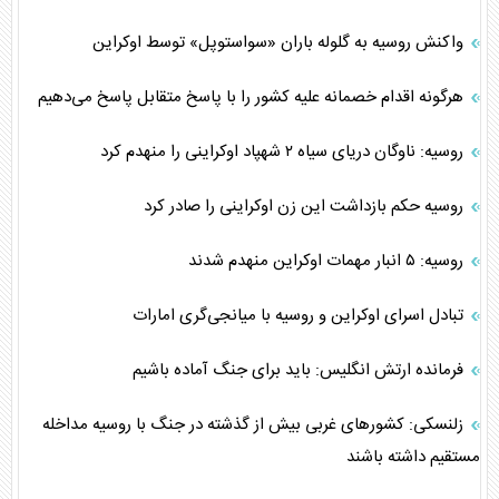
واکنش روسیه به گلوله باران «سواستوپل» توسط اوکراین
هرگونه اقدام خصمانه علیه کشور را با پاسخ متقابل پاسخ می‌دهیم
روسیه: ناوگان دریای سیاه ۲ شهپاد اوکراینی را منهدم کرد
روسیه حکم بازداشت این زن اوکراینی را صادر کرد
روسیه: ۵ انبار مهمات اوکراین منهدم شدند
تبادل اسرای اوکراین و روسیه با میانجی‌گری امارات
فرمانده ارتش انگلیس: باید برای جنگ آماده باشیم
زلنسکی: کشور‌های غربی بیش از گذشته در جنگ با روسیه مداخله
مستقیم داشته باشند