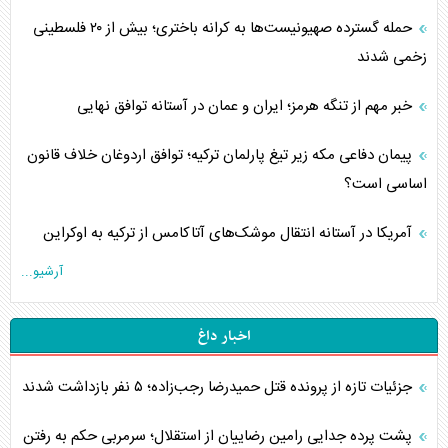
حمله گسترده صهیونیست‌ها به کرانه باختری؛ بیش از ۲۰ فلسطینی
زخمی شدند
خبر مهم از تنگه هرمز؛ ایران و عمان در آستانه توافق نهایی
پیمان دفاعی مکه زیر تیغ پارلمان ترکیه؛ توافق اردوغان خلاف قانون
اساسی است؟
آمریکا در آستانه انتقال موشک‌های آتاکامس از ترکیه به اوکراین
آرشیو...
اخبار داغ
جزئیات تازه از پرونده قتل حمیدرضا رجب‌زاده؛ ۵ نفر بازداشت شدند
پشت پرده جدایی رامین رضاییان از استقلال؛ سرمربی حکم به رفتن