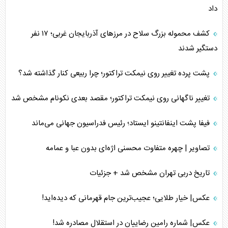
داد
کشف محموله بزرگ سلاح در مرزهای آذربایجان غربی؛ ۱۷ نفر
دستگیر شدند
پشت پرده تغییر روی نیمکت تراکتور؛ چرا ربیعی کنار گذاشته شد؟
تغییر ناگهانی روی نیمکت تراکتور؛ مقصد بعدی نکونام مشخص شد
فیفا پشت اینفانتینو ایستاد؛ رئیس فدراسیون جهانی می‌ماند
تصاویر | چهره متفاوت محسنی اژه‌ای بدون عبا و عمامه
تاریخ دربی تهران مشخص شد + جزئیات
عکس| خیار طلایی؛ عجیب‌ترین جام قهرمانی که دیده‌اید!
عکس| شماره رامین رضاییان در استقلال مصادره شد!