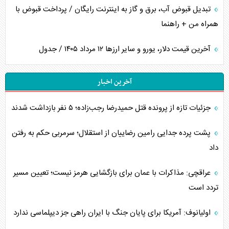
تبدیل قبوض آب، برق و گاز به اینترنت رایگان / پرداخت قبوض با
همراه من + راهنما
آخرین قیمت دلار، یورو و سایر ارز‌ها ۱۲ مرداد ۱۴۰۵ / جدول
آخرین اخبار
جزئیات تازه از پرونده قتل حمیدرضا رجب‌زاده؛ ۵ نفر بازداشت شدند
پشت پرده جدایی رامین رضاییان از استقلال؛ سرمربی حکم به رفتن
داد
عراقچی: مذاکرات با عمان برای بازگشایی هرمز نیست؛ تعیین مسیر
تردد است
اولیانوف: آمریکا برای پایان جنگ با ایران راهی جز دیپلماسی ندارد