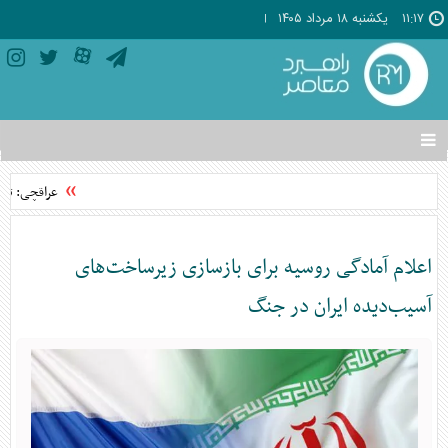
۱۱:۱۷
يکشنبه ۱۸ مرداد ۱۴۰۵
تغییر
وضعیت
منوی
عراقچی: توافق با عمان
سرویس
ها
اعلام آمادگی روسیه برای بازسازی زیرساخت‌های
آسیب‌دیده ایران در جنگ