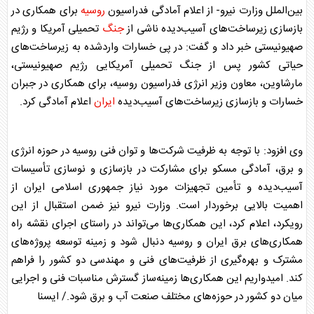
بین‌الملل وزارت نیرو- از اعلام آمادگی فدراسیون
روسیه
برای همکاری در
بازسازی زیرساخت‌های آسیب‌دیده ناشی از
جنگ
تحمیلی آمریکا و رژیم
صهیونیستی خبر داد و گفت: در پی خسارات واردشده به زیرساخت‌های
حیاتی کشور پس از
جنگ
تحمیلی آمریکایی رژیم صهیونیستی،
مارشاوین، معاون وزیر انرژی فدراسیون
روسیه
، برای همکاری در جبران
خسارات و بازسازی زیرساخت‌های آسیب‌دیده
ایران
اعلام آمادگی کرد.
وی افزود: با توجه به ظرفیت شرکت‌ها و توان فنی
روسیه
در حوزه انرژی
و برق، آمادگی مسکو برای مشارکت در بازسازی و نوسازی تأسیسات
آسیب‌دیده و تأمین تجهیزات مورد نیاز جمهوری اسلامی
ایران
از
اهمیت بالایی برخوردار است. وزارت نیرو نیز ضمن استقبال از این
رویکرد، اعلام کرد، این همکاری‌ها می‌تواند در راستای اجرای نقشه راه
همکاری‌های برق
ایران
و
روسیه
دنبال شود و زمینه توسعه پروژه‌های
مشترک و بهره‌گیری از ظرفیت‌های فنی و مهندسی دو کشور را فراهم
کند. امیدواریم این همکاری‌ها زمینه‌ساز گسترش مناسبات فنی و اجرایی
میان دو کشور در حوزه‌های مختلف صنعت آب و برق شود./ ایسنا