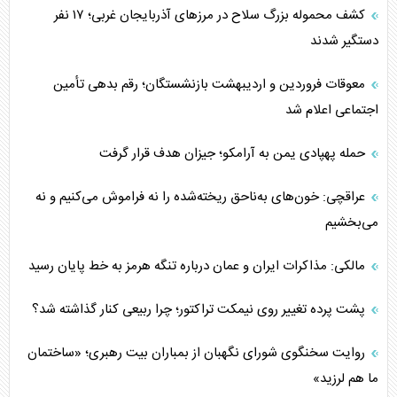
کشف محموله بزرگ سلاح در مرزهای آذربایجان غربی؛ ۱۷ نفر
دستگیر شدند
معوقات فروردین و اردیبهشت بازنشستگان؛ رقم بدهی تأمین
اجتماعی اعلام شد
حمله پهپادی یمن به آرامکو؛ جیزان هدف قرار گرفت
عراقچی: خون‌های به‌ناحق ریخته‌شده را نه فراموش می‌کنیم و نه
می‌بخشیم
مالکی: مذاکرات ایران و عمان درباره تنگه هرمز به خط پایان رسید
پشت پرده تغییر روی نیمکت تراکتور؛ چرا ربیعی کنار گذاشته شد؟
روایت سخنگوی شورای نگهبان از بمباران بیت رهبری؛ «ساختمان
ما هم لرزید»