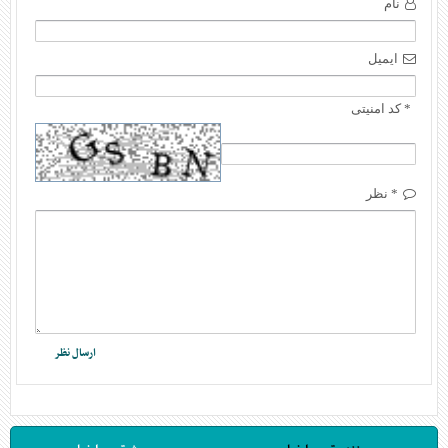
نام
ایمیل
* کد امنیتی
* نظر