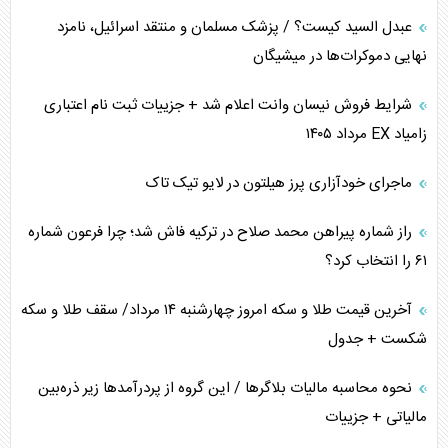
عبدل السید کیست؟ / پزشک مسلمان و منتقد اسرائیل، نامزد
نهایی دموکرات‌ها در میشیگان
شرایط فروش نیسان وانت اعلام شد + جزییات ثبت نام اعتباری
زامیاد EX مرداد ۱۴۰۵
ماجرای خودآزاری پرز هیلتون در لایو تیک تاک
راز شماره پیراهن محمد صلاح در ترکیه فاش شد؛ چرا فرعون شماره
۶۱ را انتخاب کرد؟
آخرین قیمت طلا و سکه امروز چهارشنبه ۱۴ مرداد/ سقف طلا و سکه
شکست + جدول
نحوه محاسبه مالیات بلاگر‌ها / این گروه از پردرآمد‌ها زیر ذره‌بین
مالیاتی + جزییات