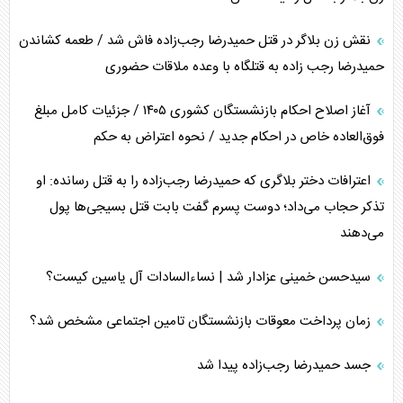
نقش زن بلاگر در قتل حمیدرضا رجب‌زاده فاش شد / طعمه کشاندن
حمیدرضا رجب زاده به قتلگاه با وعده ملاقات حضوری
آغاز اصلاح احکام بازنشستگان کشوری ۱۴۰۵ / جزئیات کامل مبلغ
فوق‌العاده خاص در احکام جدید / نحوه اعتراض به حکم
اعترافات دختر بلاگری که حمیدرضا رجب‌زاده را به قتل رسانده: او
تذکر حجاب می‌داد؛ دوست پسرم گفت بابت قتل بسیجی‌ها پول
می‌دهند
سیدحسن خمینی عزادار شد | نساءالسادات آل یاسین کیست؟
زمان پرداخت معوقات بازنشستگان تامین اجتماعی مشخص شد؟
جسد حمیدرضا رجب‌زاده پیدا شد