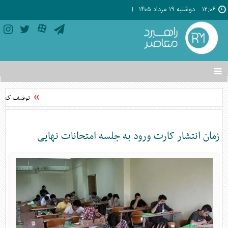
۱۲:۰۶
دوشنبه ۱۹ مرداد ۱۴۰۵
تغییر
وضعیت
منوی
توقیف کشنده رنو با ر
سرویس
ها
زمان انتشار کارت ورود به جلسه امتحانات نهایی