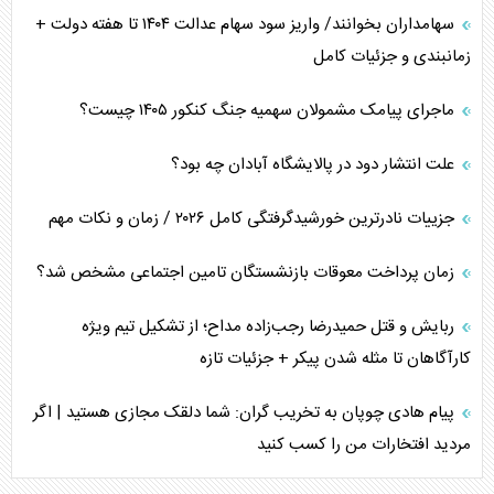
سهامداران بخوانند/ واریز سود سهام عدالت ۱۴۰۴ تا هفته دولت +
زمانبندی و جزئیات کامل
ماجرای پیامک مشمولان سهمیه جنگ کنکور ۱۴۰۵ چیست؟
علت انتشار دود در پالایشگاه آبادان چه بود؟
جزییات نادرترین خورشیدگرفتگی کامل ۲۰۲۶ / زمان و نکات مهم
زمان پرداخت معوقات بازنشستگان تامین اجتماعی مشخص شد؟
ربایش و قتل حمیدرضا رجب‌زاده مداح؛ از تشکیل تیم ویژه
کارآگاهان تا مثله شدن پیکر + جزئیات تازه
پیام هادی چوپان به تخریب گران: شما دلقک مجازی هستید | اگر
مردید افتخارات من را کسب کنید