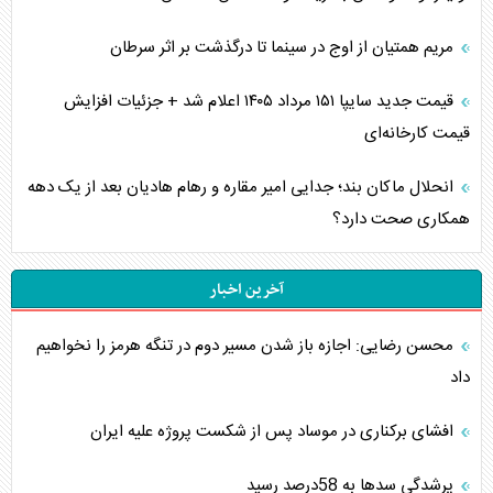
مریم همتیان از اوج در سینما تا درگذشت بر اثر سرطان
قیمت جدید سایپا ۱۵۱ مرداد ۱۴۰۵ اعلام شد + جزئیات افزایش
قیمت کارخانه‌ای
انحلال ماکان بند؛ جدایی امیر مقاره و رهام هادیان بعد از یک دهه
همکاری صحت دارد؟
آخرین اخبار
محسن رضایی: اجازه باز شدن مسیر دوم در تنگه هرمز را نخواهیم
داد
افشای برکناری در موساد پس از شکست پروژه علیه ایران
پرشدگی سدها به 58درصد رسید