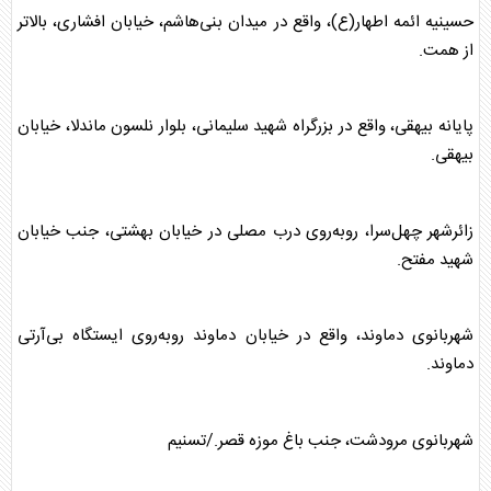
حسینیه ائمه اطهار(ع)، واقع در میدان بنی‌هاشم، خیابان افشاری، بالاتر
از همت.
پایانه بیهقی، واقع در بزرگراه شهید سلیمانی، بلوار نلسون ماندلا، خیابان
بیهقی.
زائرشهر چهل‌سرا، روبه‌روی درب مصلی در خیابان بهشتی، جنب خیابان
شهید مفتح.
شهربانوی دماوند، واقع در خیابان دماوند روبه‌روی ایستگاه بی‌آرتی
دماوند.
شهربانوی مرودشت، جنب باغ موزه قصر./تسنیم