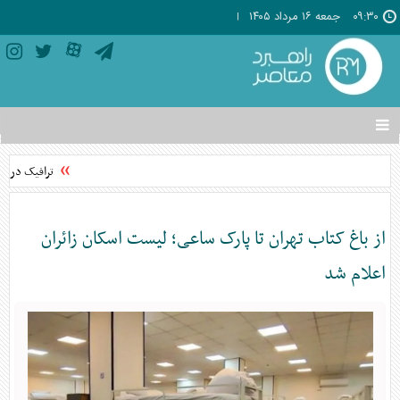
۰۹:۳۰
جمعه ۱۶ مرداد ۱۴۰۵
تغییر
وضعیت
منوی
ترافیک در مح
سرویس
ها
از باغ کتاب تهران تا پارک ساعی؛ لیست اسکان زائران
اعلام شد