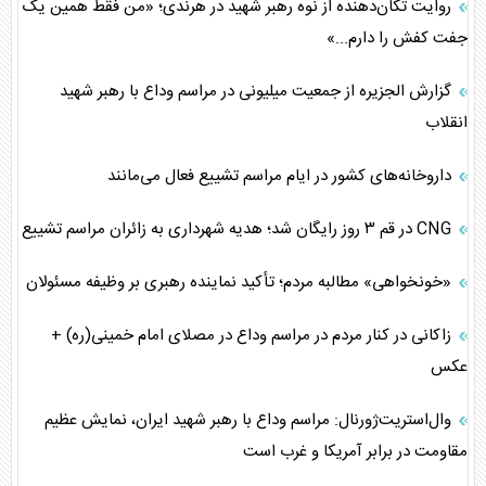
روایت تکان‌دهنده از نوه رهبر شهید در هرندی؛ «من فقط همین یک
جفت کفش را دارم...»
گزارش الجزیره از جمعیت میلیونی در مراسم وداع با رهبر شهید
انقلاب
داروخانه‌های کشور در ایام مراسم تشییع فعال می‌مانند
CNG در قم ۳ روز رایگان شد؛ هدیه شهرداری به زائران مراسم تشییع
«خونخواهی» مطالبه مردم؛ تأکید نماینده رهبری بر وظیفه مسئولان
زاکانی در کنار مردم در مراسم وداع در مصلای امام خمینی(ره) +
عکس
وال‌استریت‌ژورنال: مراسم وداع با رهبر شهید ایران، نمایش عظیم
مقاومت در برابر آمریکا و غرب است