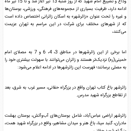
وداع و تشییع امام شهید که از روز شنبه 13 تیر آغاز شد و تا 15 تیر ماه
ادامه دارد، ظرفیت بسیاری از مجموعه‌های فرهنگی، ورزشی، بوستان‌ها
و غیره را تحت عنوان «زائرشهر» به اسکان زائرانی اختصاص داده است
که از شهر‌های مختلف برای شرکت در این مراسم به تهران عزیمت
می‌کنند،
اما برخی از این زائرشهر‌ها در مناطق 3، 4، 6 و 7 به مصلای امام
خمینی(ره) نزدیک‌تر هستند و زائران می‌توانند با سهولت بیشتری خود را
به مصلی برسانند؛ فهرست این زائرشهر‌ها در ادامه اعلام می‌شود:
زائرشهر باغ کتاب تهران واقع در بزرگراه حقانی، مسیر غرب به شرق، بعد
از تقاطع بزرگراه شهید مدرس.
زائرشهر اراضی عباس‌آباد، شامل بوستان‌های آب‌وآتش، بوستان بهشت
مادران، گنبد مینا، باغ هنر و میدان مشاهیر، واقع در بزرگراه شهید همت،
بزرگراه شهید حقانی.