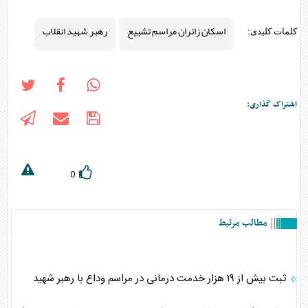
اسکان زائران مراسم تشییع
رهبر شهید انقلاب
کلمات کلیدی:
اشتراک گذاری:
0
مطالب مرتبط
ثبت بیش از ۱۹ هزار خدمت درمانی در مراسم وداع با رهبر شهید