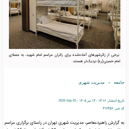
برخی از زائرشهرهای آماده‌شده برای زائران مراسم امام شهید، به مصلای
امام خمینی(ره) نزدیک‌تر هستند.
جامعه
مدیریت شهری
»
تاریخ انتشار:
۱۳:۱۶ - ۱۴ تير ۱۴۰۵ -
2026 July 05
کد خبر:
۳۱۲۴۵۶
به گزارش راهبردمعاصر، مدیریت شهری تهران در راستای برگزاری مراسم