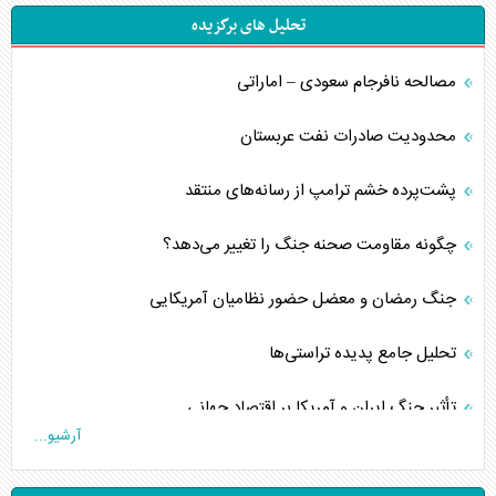
تحلیل های برگزیده
مصالحه نافرجام سعودی – اماراتی
محدودیت صادرات نفت عربستان
پشت‌پرده خشم ترامپ از رسانه‌های منتقد
چگونه مقاومت صحنه جنگ را تغییر می‌دهد؟
جنگ رمضان و معضل حضور نظامیان آمریکایی
تحلیل جامع پدیده تراستی‌ها
تأثیر جنگ ایران و آمریکا بر اقتصاد جهانی
آرشیو...
تخریب پل‌ها در اوکراین و فروپاشی روایت دوگانه غرب