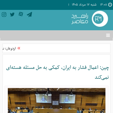
۱۶:۰۸
شنبه ۱۷ مرداد ۱۴۰۵
تغییر
وضعیت
منوی
اردوغان: تواف
سرویس
ها
چین: اعمال فشار به ایران، کمکی به حل مسئله هسته‌ای
نمی‌کند