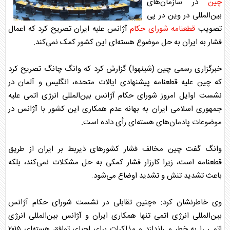
چین
در سازمان‌های
بین‌المللی در وین در پی
تصویب
قطعنامه
شورای حکام
آژانس علیه ایران تصریح کرد که اعمال
فشار به ایران به حل موضوع هسته‌ای این کشور کمک نمی‌کند.
خبرگزاری رسمی
چین
(شینهوا) گزارش کرد که وانگ چانگ تصریح کرد
که
چین
علیه
قطعنامه
پیشنهادی ایالات متحده، انگلیس و آلمان در
نشست اوایل امروز
شورای حکام
آژانس بین‌المللی انرژی اتمی علیه
جمهوری اسلامی ایران به بهانه عدم همکاری این کشور با آژانس در
موضوعات پادمان‌های هسته‌ای رأی داده است.
وانگ گفت
چین
مخالف فشار کشور‌های ذیربط بر ایران از طریق
قطعنامه
است، زیرا کارزار فشار کمکی به حل مشکلات نمی‌کند، بلکه
باعث تشدید تنش و تشدید اوضاع می‌شود.
وی خاطرنشان کرد: «چنین تقابلی در نشست
شورای حکام
آژانس
بین‌المللی انرژی اتمی تنها همکاری ایران و آژانس بین‌المللی انرژی
اتمی را به خطر می‌اندازد و مذاکرات برای احیای توافق هسته‌ای ۲۰۱۵