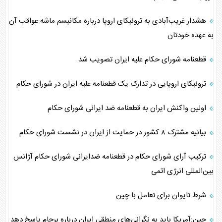
هشدار غریب‌آبادی به تروئیکای اروپا درباره مکانیسم ماشه:عواقب آن
به عهده خودتان
قطعنامه شورای حکام علیه ایران تصویب شد
تروئیکای اروپایی در تدارک یک قطعنامه علیه ایران در شورای حکام
اولین واکنش ایران به قطعنامه ضد ایرانی شورای حکام
بیانیه مشترک ۸ کشور در حمایت از ایران در نشست شورای حکام
ترکیب آرای شورای حکام در قطعنامه ضدایرانی شورای حکام آژانس
بین‌المللی انرژی اتمی
شرط تایوان برای تعامل با چین
چین:آمریکا باید به نگرانی‌های منطقی ایران درباره برجام پاسخ دهد