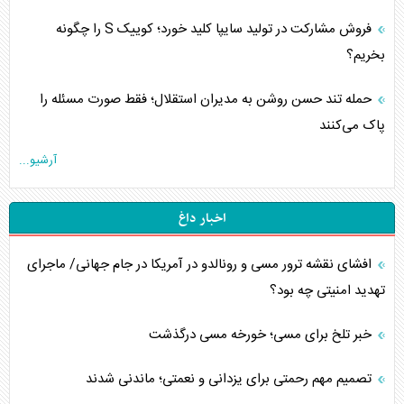
فروش مشارکت در تولید سایپا کلید خورد؛ کوییک S را چگونه
بخریم؟
حمله تند حسن روشن به مدیران استقلال؛ فقط صورت مسئله را
پاک می‌کنند
آرشیو...
اخبار داغ
افشای نقشه ترور مسی و رونالدو در آمریکا در جام جهانی/ ماجرای
تهدید امنیتی چه بود؟
خبر تلخ برای مسی؛ خورخه مسی درگذشت
تصمیم مهم رحمتی برای یزدانی و نعمتی؛ ماندنی شدند