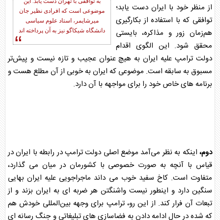
به توافقی با تهران دست یابد. این
از منظر خود با ایران دست یابد؛
موضوعی است که افرادی نظیر جان
توافقی که با استفاده از بکارگیری
میرشایمر، استاد علوم سیاسی
هم‌زمان زور و مذاکره، بایستی
دانشگاه شیکاگو نیز به آن پرداخته اند
محقق شود. این الگوی اقدام
دولت ترامپ علیه ایران به هیچ عنوان عجیب و تازه نیست و پیش‌تر
مسبوق به سابقه است. موضوعی که ایران به خوبی از آن مطلع هست و
برنامه های خاص خود را برای مواجهه با آن دارد.
دوم،
اینکه به نظر می‌آمد موضع اصلی دولت ترامپ در رابطه با ایران در
قیاس با آنچه به صورت خصوصی با کشورمان در میان می گذارد،
متفاوت است. کاخ سفید خوب می داند ماجراجویی علیه ایران بهایی
سنگین دارد و اینطور نیست واشنگتن هر ضربه ای به ایران بزند و از
تبعات آن فرار کند. از این رو، ترامپ برای وجهه بین‌المللی خودش هم
که شده در حال ادامه دادن به فضاسازی های تبلیغاتی و جنگ رسانه ای