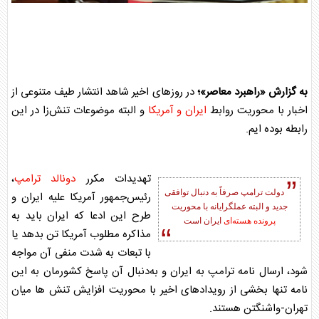
به گزارش «راهبرد معاصر»؛
در روزهای اخیر شاهد انتشار طیف متنوعی از
اخبار با محوریت روابط
ایران و آمریکا
و البته موضوعات تنش‎‌زا در این
رابطه بوده ایم.
تهدیدات مکرر
دونالد ترامپ
،
دولت ترامپ صرفاً به دنبال توافقی
رئیس‌جمهور آمریکا علیه ایران و
جدید و البته عملگرایانه با محوریت
طرح این ادعا که ایران باید به
پرونده هسته‌ای
ایران است
مذاکره مطلوب آمریکا تن بدهد یا
با تبعات به شدت منفی آن مواجه
شود، ارسال نامه ترامپ به ایران و به‌دنبال آن پاسخ کشورمان به این
نامه تنها بخشی از رویدادهای اخیر با محوریت افزایش تنش ها میان
تهران-واشنگتن هستند.