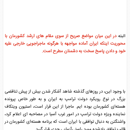
البته
در این میان مواضع صریح از سوی مقام های ارشد کشورمان با
محوریت اینکه ایران آماده مواجهه با هرگونه ماجراجویی خارجی علیه
خود و دادن پاسخ سخت به دشمنان مطرح است.
با وجود این‌، در روزهای گذشته شاهد آشکار شدن بیش از پیش تناقضی
بزرگ در نوع رویکرد دولت ترامپ به ایران و به طور خاص
پرونده
هسته‌ای
کشورمان بوده ایم. ماجرا از این قرار است، استیون ویتکاف
نماینده ویژه دولت ترامپ در امور غرب آسیا در مصاحبه ای اعلام کرد،
واشنگتن به دنبال توافقی با ایران است که برنامه هسته‌ای کشورمان در
قالب توافق یادشده مورد راستی‌آزمایی جدی قرار گیرد.