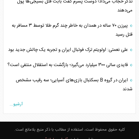
تذکر حجاب می‌داد؛ دوست پسرم گفت بابت قتل بسیجی‌ها پول
می‌دهند
پیرزن ۷۰ ساله در همدان به خاطر چند گرم طلا توسط ۳ مسافر به
قتل رسید
علی نعمتی: اولویتم ترک فوتبال ایران و تجربه یک چالش جدید بود
قایدی سالی ۳۰۰ میلیارد می‌گیرد؛ بازگشت به استقلال منتفی است؟
ایران در گروه B بسکتبال بازی‌های آسیایی؛ سه رقیب مشخص
شدند
آرشیو...
کلیه حقوق محفوظ است، استفاده از مطالب با ذکر منبع بلامانع است.