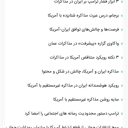
۳ ابزار فشار ترامپ بر ایران در مذاکرات
برجام، درس عبرت مذاکره شتابزده با آمریکا
فرصت‌ها و چالش‌های توافق ایران-آمریکا
واکاوی گزاره «پیشرفت» در مذاکرات عمان
۳ نکته رویکرد متناقض آمریکا در مذاکرات
مذاکره ایران و آمریکا، چالش در شکل و محتوا
رویکرد هوشمندانه ایران در مذاکره غیرمستقیم با آمریکا
سایه روشن مذاکره غیرمستقیم با آمریکا
ترامپ دستور محدودیت رسانه های اجتماعی را امضا کرد
موج انتقادات جهانی از قطع ارتباط آمریکا با سازمان بهداشت جهانی