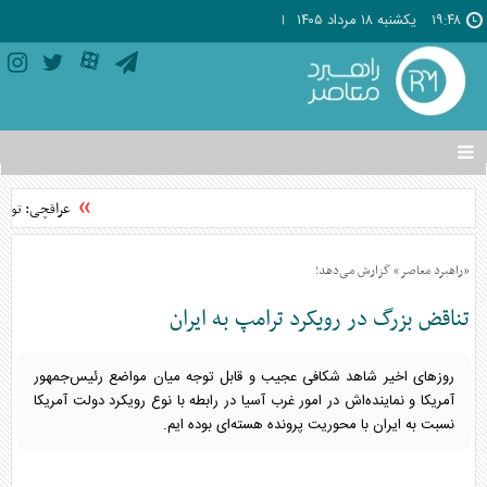
۱۹:۴۸
يکشنبه ۱۸ مرداد ۱۴۰۵
تغییر
وضعیت
منوی
عراقچی: توافق با عمان نز
سرویس
ها
«راهبرد معاصر» گزارش می‌دهد؛
تناقض بزرگ در رویکرد ترامپ به ایران
روزهای اخیر شاهد شکافی عجیب و قابل توجه میان مواضع رئیس‌جمهور
آمریکا و نماينده‌اش در امور غرب آسیا در رابطه با نوع رویکرد دولت آمریکا
نسبت به ایران با محوریت پرونده هسته‌ای بوده ایم.