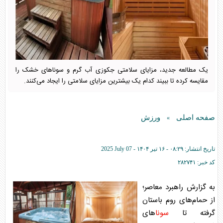
یک مطالعه جدید، مزایای سلامتی جکوزی آب گرم و سونا‌های خشک را
مقایسه کرده تا ببیند کدام یک بیشترین مزایای سلامتی را ایجاد می‌کنند.
صفحه اصلی
ورزش
»
تاریخ انتشار:
۰۸:۲۹ - ۱۶ تير ۱۴۰۴ -
2025 July 07
کد خبر:
۲۸۲۷۴۱
به گزارش راهبرد معاصر؛
از حمام‌های روم باستان
گرفته تا
سونا
‌های