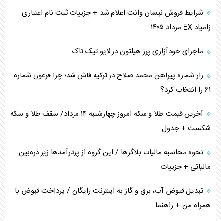
شرایط فروش نیسان وانت اعلام شد + جزییات ثبت نام اعتباری
زامیاد EX مرداد ۱۴۰۵
ماجرای خودآزاری پرز هیلتون در لایو تیک تاک
راز شماره پیراهن محمد صلاح در ترکیه فاش شد؛ چرا فرعون شماره
۶۱ را انتخاب کرد؟
آخرین قیمت طلا و سکه امروز چهارشنبه ۱۴ مرداد/ سقف طلا و سکه
شکست + جدول
نحوه محاسبه مالیات بلاگر‌ها / این گروه از پردرآمد‌ها زیر ذره‌بین
مالیاتی + جزییات
تبدیل قبوض آب، برق و گاز به اینترنت رایگان / پرداخت قبوض با
همراه من + راهنما