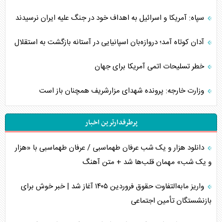
سپاه: آمریکا و اسرائیل به اهداف خود در جنگ علیه ایران نرسیدند
آدان کوتاه آمد؛ دروازه‌بان اسپانیایی در آستانه بازگشت به استقلال
خطر تسلیحات اتمی آمریکا برای جهان
وزارت خارجه: پرونده شهدای مزارشریف همچنان باز است
پرطرفدارترین اخبار
دانلود هزار و یک شب عرفان طهماسبی / عرفان طهماسبی با «هزار
و یک شب» مهمان قلب‌ها شد + متن آهنگ
واریز مابه‌التفاوت حقوق فروردین ۱۴۰۵ آغاز شد | خبر خوش برای
بازنشستگان تأمین اجتماعی