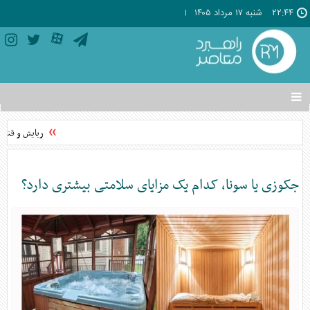
۲۲:۴۴
شنبه ۱۷ مرداد ۱۴۰۵
تغییر
وضعیت
منوی
ربایش و قتل حم
سرویس
ها
جکوزی یا سونا، کدام یک مزایای سلامتی بیشتری دارد؟