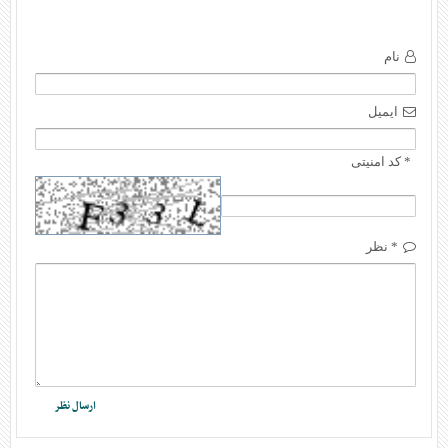
نام
ایمیل
* کد امنیتی
* نظر