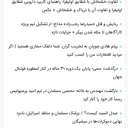
تفاوت خشخاش با شقایق اولیفرا؛ راهنمای کاربرد دارویی شقایق
اولیفرا و تفاوت آن با تریاک و خشخاش + عکس
ربایش و قتل حمیدرضا رجب‌زاده مداح؛ از تشکیل تیم ویژه
کارآگاهان تا مثله شدن پیکر + جزئیات تازه
پیام هادی چوپان به تخریب گران: شما دلقک مجازی هستید | اگر
مردید افتخارات من را کسب کنید
درگذشت مسی؛ پایان یک دوره ۳۰ ساله در کنار اسطوره فوتبال
جهان
بازگشت مهندس به خانه؛ محسن مسلمان در تیم امید پرسپولیس
رسماً کار خود را آغاز کرد
عبدل السید کیست؟ / پزشک مسلمان و منتقد اسرائیل، نامزد
نهایی دموکرات‌ها در میشیگان