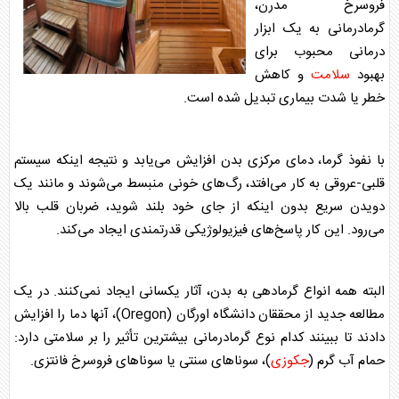
فروسرخ مدرن،
گرمادرمانی به یک ابزار
درمانی محبوب برای
بهبود
سلامت
و کاهش
خطر یا شدت بیماری تبدیل شده است.
با نفوذ گرما، دمای مرکزی بدن افزایش می‌یابد و نتیجه اینکه سیستم
قلبی-عروقی به کار می‌افتد، رگ‌های خونی منبسط می‌شوند و مانند یک
دویدن سریع بدون اینکه از جای خود بلند شوید، ضربان قلب بالا
می‌رود. این کار پاسخ‌های فیزیولوژیکی قدرتمندی ایجاد می‌کند.
البته همه انواع گرمادهی به بدن، آثار یکسانی ایجاد نمی‌کنند. در یک
مطالعه جدید از محققان دانشگاه اورگان (Oregon)، آنها دما را افزایش
دادند تا ببینند کدام نوع گرمادرمانی بیشترین تأثیر را بر
سلامت
ی دارد:
حمام آب گرم (
جکوزی
)،
سونا
‌های سنتی یا
سونا
‌های فروسرخ فانتزی.