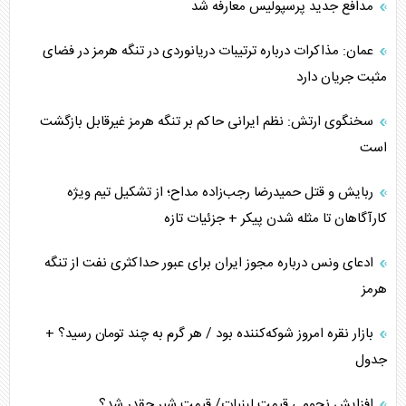
مدافع جدید پرسپولیس معارفه شد
عمان: مذاکرات درباره ترتیبات دریانوردی در تنگه هرمز در فضای
مثبت جریان دارد
سخنگوی ارتش: نظم ایرانی حاکم بر تنگه هرمز غیرقابل بازگشت
است
ربایش و قتل حمیدرضا رجب‌زاده مداح؛ از تشکیل تیم ویژه
کارآگاهان تا مثله شدن پیکر + جزئیات تازه
ادعای ونس درباره مجوز ایران برای عبور حداکثری نفت از تنگه
هرمز
بازار نقره امروز شوکه‌کننده بود / هر گرم به چند تومان رسید؟ +
جدول
افزایش نجومی قیمت لبنیات/ قیمت شیر چقدر شد؟