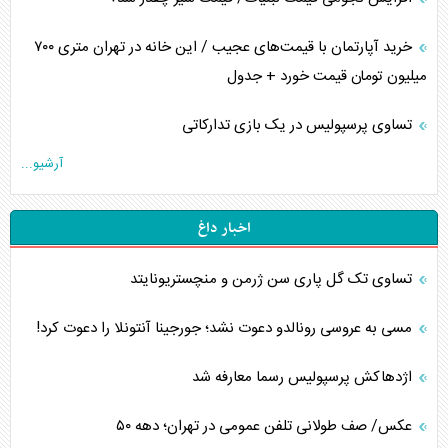
خرید آپارتمان با قیمت‌های عجیب / این خانه در تهران متری ۷۰۰
میلیون تومان قیمت خورد + جدول
تساوی پرسپولیس در یک بازی تدارکاتی
آرشیو...
اخبار داغ
تساوی تک گل پاری سن ژرمن و منچستریونایتد
مسی به عروسی رونالدو دعوت نشد؛ جورجینا آنتونلا را دعوت کرد!
اژدهاکش پرسپولیس رسما معارفه شد
عکس/ صف طولانی تلفن عمومی در تهران؛ دهه ۵۰