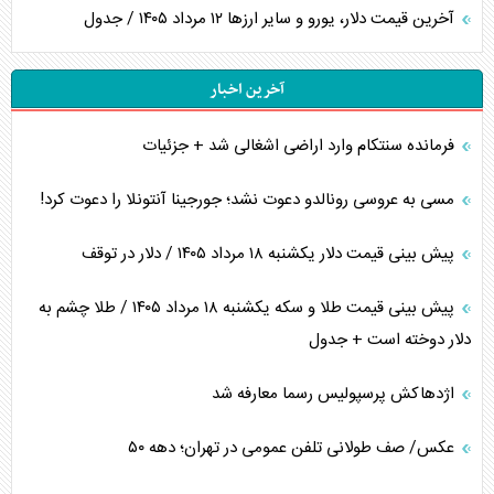
آخرین قیمت دلار، یورو و سایر ارز‌ها ۱۲ مرداد ۱۴۰۵ / جدول
آخرین اخبار
فرمانده سنتکام وارد اراضی اشغالی شد + جزئیات
مسی به عروسی رونالدو دعوت نشد؛ جورجینا آنتونلا را دعوت کرد!
پیش بینی قیمت دلار یکشنبه ۱۸ مرداد ۱۴۰۵ / دلار در توقف
پیش بینی قیمت طلا و سکه یکشنبه ۱۸ مرداد ۱۴۰۵ / طلا چشم به
دلار دوخته است + جدول
اژدهاکش پرسپولیس رسما معارفه شد
عکس/ صف طولانی تلفن عمومی در تهران؛ دهه ۵۰